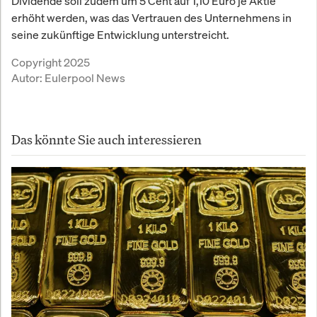
Dividende soll zudem um 5 Cent auf 1,10 Euro je Aktie
erhöht werden, was das Vertrauen des Unternehmens in
seine zukünftige Entwicklung unterstreicht.
Copyright 2025
Autor:
Eulerpool News
Das könnte Sie auch interessieren