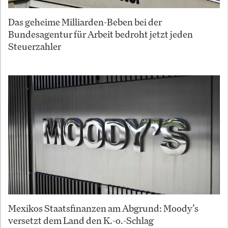
Das geheime Milliarden-Beben bei der
Bundesagentur für Arbeit bedroht jetzt jeden
Steuerzahler
Mexikos Staatsfinanzen am Abgrund: Moody’s
versetzt dem Land den K.-o.-Schlag