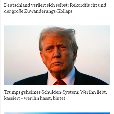
Deutschland verliert sich selbst: Rekordflucht und
der große Zuwanderungs-Kollaps
Trumps geheimes Schulden-System: Wer ihn liebt,
kassiert – wer ihn hasst, blutet