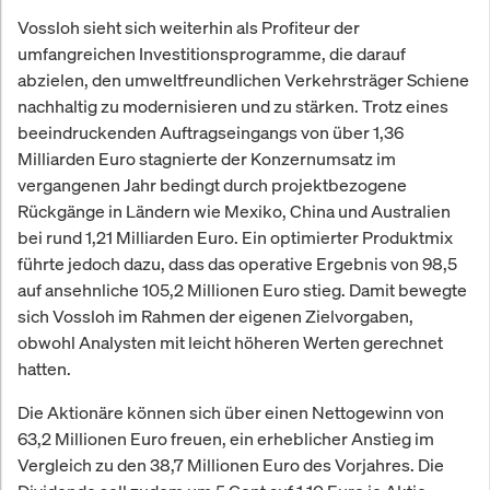
Vossloh sieht sich weiterhin als Profiteur der
umfangreichen Investitionsprogramme, die darauf
abzielen, den umweltfreundlichen Verkehrsträger Schiene
nachhaltig zu modernisieren und zu stärken. Trotz eines
beeindruckenden Auftragseingangs von über 1,36
Milliarden Euro stagnierte der Konzernumsatz im
vergangenen Jahr bedingt durch projektbezogene
Rückgänge in Ländern wie Mexiko, China und Australien
bei rund 1,21 Milliarden Euro. Ein optimierter Produktmix
führte jedoch dazu, dass das operative Ergebnis von 98,5
auf ansehnliche 105,2 Millionen Euro stieg. Damit bewegte
sich Vossloh im Rahmen der eigenen Zielvorgaben,
obwohl Analysten mit leicht höheren Werten gerechnet
hatten.
Die Aktionäre können sich über einen Nettogewinn von
63,2 Millionen Euro freuen, ein erheblicher Anstieg im
Vergleich zu den 38,7 Millionen Euro des Vorjahres. Die