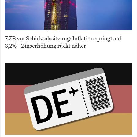
EZB vor Schicksalssitzung: Inflation springt auf
3,2% – Zinserhöhung rückt näher