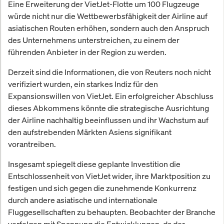
Eine Erweiterung der VietJet-Flotte um 100 Flugzeuge
würde nicht nur die Wettbewerbsfähigkeit der Airline auf
asiatischen Routen erhöhen, sondern auch den Anspruch
des Unternehmens unterstreichen, zu einem der
führenden Anbieter in der Region zu werden.
Derzeit sind die Informationen, die von Reuters noch nicht
verifiziert wurden, ein starkes Indiz für den
Expansionswillen von VietJet. Ein erfolgreicher Abschluss
dieses Abkommens könnte die strategische Ausrichtung
der Airline nachhaltig beeinflussen und ihr Wachstum auf
den aufstrebenden Märkten Asiens signifikant
vorantreiben.
Insgesamt spiegelt diese geplante Investition die
Entschlossenheit von VietJet wider, ihre Marktposition zu
festigen und sich gegen die zunehmende Konkurrenz
durch andere asiatische und internationale
Fluggesellschaften zu behaupten. Beobachter der Branche