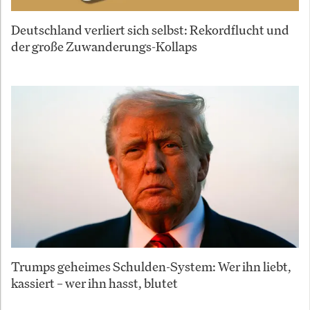
Deutschland verliert sich selbst: Rekordflucht und
der große Zuwanderungs-Kollaps
Trumps geheimes Schulden-System: Wer ihn liebt,
kassiert – wer ihn hasst, blutet