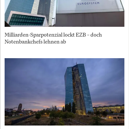
Milliarden-Sparpotenzial lockt EZB – doch
Notenbankchefs lehnen ab