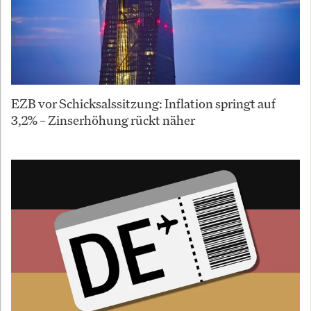
EZB vor Schicksalssitzung: Inflation springt auf
3,2% – Zinserhöhung rückt näher