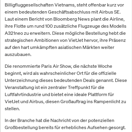
Billigfluggesellschaften Vietnams, steht offenbar kurz vor
einem bedeutenden Geschäftsabschluss mit Airbus SE.
Laut einem Bericht von Bloomberg News plant die Airline,
ihre Flotte um rund 100 zusätzliche Flugzeuge des Modells
A321neo zu erweitern. Diese mögliche Bestellung hebt die
strategischen Ambitionen von VietJet hervor, ihre Präsenz
auf den hart umkämpften asiatischen Märkten weiter
auszubauen.
Die renommierte Paris Air Show, die nächste Woche
beginnt, wird als wahrscheinlicher Ort für die offizielle
Unterzeichnung dieses bedeutenden Deals genannt. Diese
Veranstaltung ist ein zentraler Treffpunkt für die
Luftfahrtindustrie und bietet eine ideale Plattform für
VietJet und Airbus, diesen Großauftrag ins Rampenlicht zu
stellen.
In der Branche hat die Nachricht von der potenziellen
Großbestellung bereits für erhebliches Aufsehen gesorgt.