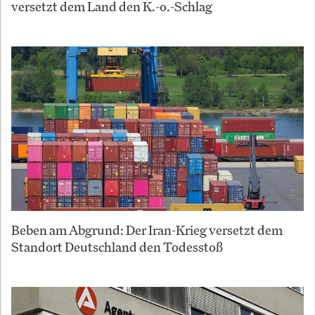
versetzt dem Land den K.-o.-Schlag
Beben am Abgrund: Der Iran-Krieg versetzt dem
Standort Deutschland den Todesstoß