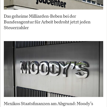
Das geheime Milliarden-Beben bei der
Bundesagentur für Arbeit bedroht jetzt jeden
Steuerzahler
Mexikos Staatsfinanzen am Abgrund: Moody’s