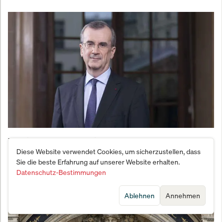
Frankreich-Notenbankchef warnt: 23 Prozent der
Diese Website verwendet Cookies, um sicherzustellen, dass
Firmen planen Preiserhöhungen
Sie die beste Erfahrung auf unserer Website erhalten.
Datenschutz-Bestimmungen
Ablehnen
Annehmen