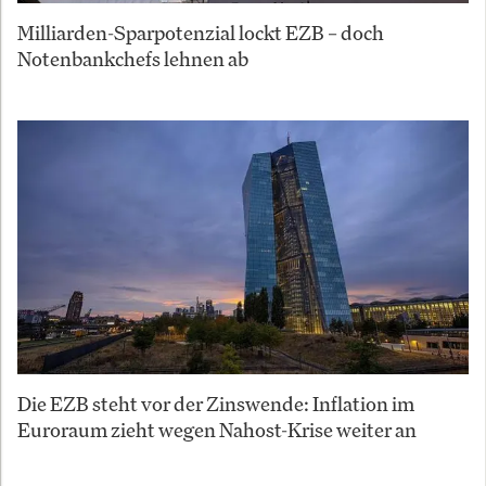
Milliarden-Sparpotenzial lockt EZB – doch
Notenbankchefs lehnen ab
Die EZB steht vor der Zinswende: Inflation im
Euroraum zieht wegen Nahost-Krise weiter an