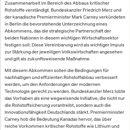
Zusammenarbeit im Bereich des Abbaus kritischer
Rohstoffe verständigt. Bundeskanzler Friedrich Merz und
der kanadische Premierminister Mark Carney verkündeten
in Berlin die bevorstehende Unterzeichnung eines
Abkommens, das die strategische Partnerschaft der
beiden Nationen in diesem wichtigen Wirtschaftssektor
festigen soll. Diese Vereinbarung wird als wichtiger Impuls
zur Stärkung der jeweiligen Volkswirtschaften angesehen
und gilt als zukunftsweisende Maßnahme.
Mit diesem Abkommen sollen die Bedingungen für
nachhaltigen und effizienten Rohstoffabbau verbessert
werden, um den Anforderungen der modernen
Technologie gerecht zu werden. Bundeskanzler Merz lobte
das Vorhaben als eine wegweisende Initiative, die nicht nur
die Rohstoffsicherung vorantreibt, sondern auch die
Innovationsfähigkeit Deutschlands stärkt. Premierminister
Carney hob die Bedeutung Kanadas hervor, das über
reiche Vorkommen kritischer Rohstoffe wie Lithium und