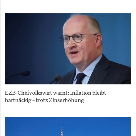
EZB-Chefvolkswirt warnt: Inflation bleibt
hartnäckig – trotz Zinserhöhung