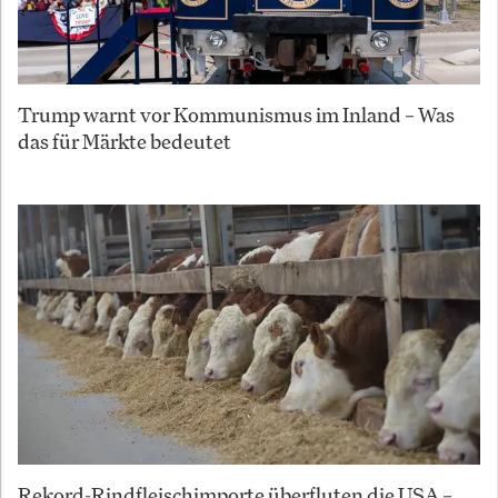
Trump warnt vor Kommunismus im Inland – Was
das für Märkte bedeutet
Rekord-Rindfleischimporte überfluten die USA –