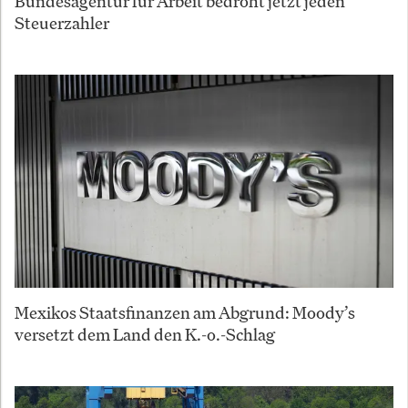
Bundesagentur für Arbeit bedroht jetzt jeden
Steuerzahler
Mexikos Staatsfinanzen am Abgrund: Moody’s
versetzt dem Land den K.-o.-Schlag