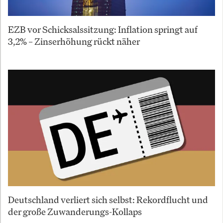
EZB vor Schicksalssitzung: Inflation springt auf
3,2% – Zinserhöhung rückt näher
Deutschland verliert sich selbst: Rekordflucht und
der große Zuwanderungs-Kollaps