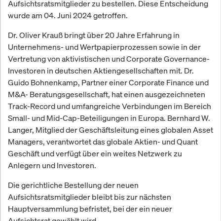
Aufsichtsratsmitglieder zu bestellen. Diese Entscheidung
wurde am 04. Juni 2024 getroffen.
Dr. Oliver Krauß bringt über 20 Jahre Erfahrung in
Unternehmens- und Wertpapierprozessen sowie in der
Vertretung von aktivistischen und Corporate Governance-
Investoren in deutschen Aktiengesellschaften mit. Dr.
Guido Bohnenkamp, Partner einer Corporate Finance und
M&A- Beratungsgesellschaft, hat einen ausgezeichneten
Track-Record und umfangreiche Verbindungen im Bereich
Small- und Mid-Cap-Beteiligungen in Europa. Bernhard W.
Langer, Mitglied der Geschäftsleitung eines globalen Asset
Managers, verantwortet das globale Aktien- und Quant
Geschäft und verfügt über ein weites Netzwerk zu
Anlegern und Investoren.
Die gerichtliche Bestellung der neuen
Aufsichtsratsmitglieder bleibt bis zur nächsten
Hauptversammlung befristet, bei der ein neuer
Aufsichtsrat gewählt wird.