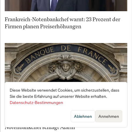
Frankreich-Notenbankchef warnt: 23 Prozent der
Firmen planen Preiserhöhungen
Diese Website verwendet Cookies, um sicherzustellen, dass
Sie die beste Erfahrung auf unserer Website erhalten.
Datenschutz-Bestimmungen
Ablehnen
Annehmen
Inflation droht zu beschleunigen: Frankreichs
Notenbankchef schlägt Alarm