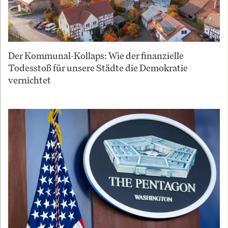
Der Kommunal-Kollaps: Wie der finanzielle
Todesstoß für unsere Städte die Demokratie
vernichtet