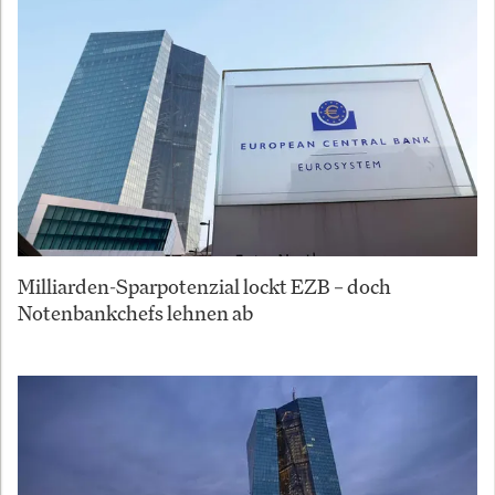
Milliarden-Sparpotenzial lockt EZB – doch
Notenbankchefs lehnen ab