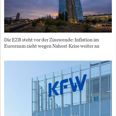
Die EZB steht vor der Zinswende: Inflation im
Euroraum zieht wegen Nahost-Krise weiter an