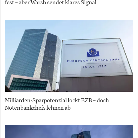
fest – aber Warsh sendet klares Signal
Milliarden-Sparpotenzial lockt EZB – doch
Notenbankchefs lehnen ab