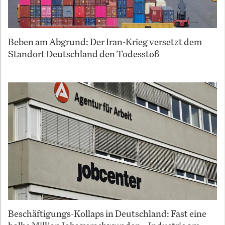
Beben am Abgrund: Der Iran-Krieg versetzt dem
Standort Deutschland den Todesstoß
Beschäftigungs-Kollaps in Deutschland: Fast eine