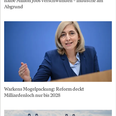
halbe Million Jobs verschwunden – Industrie am
Abgrund
Warkens Mogelpackung: Reform deckt
Milliardenloch nur bis 2028