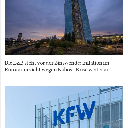
Die EZB steht vor der Zinswende: Inflation im
Euroraum zieht wegen Nahost-Krise weiter an