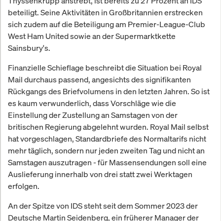
Thyssenkrupp anstrebt, ist bereits zu 27 Prozent an IDS
beteiligt. Seine Aktivitäten in Großbritannien erstrecken
sich zudem auf die Beteiligung am Premier-League-Club
West Ham United sowie an der Supermarktkette
Sainsbury's.
Finanzielle Schieflage beschreibt die Situation bei Royal
Mail durchaus passend, angesichts des signifikanten
Rückgangs des Briefvolumens in den letzten Jahren. So ist
es kaum verwunderlich, dass Vorschläge wie die
Einstellung der Zustellung an Samstagen von der
britischen Regierung abgelehnt wurden. Royal Mail selbst
hat vorgeschlagen, Standardbriefe des Normaltarifs nicht
mehr täglich, sondern nur jeden zweiten Tag und nicht an
Samstagen auszutragen - für Massensendungen soll eine
Auslieferung innerhalb von drei statt zwei Werktagen
erfolgen.
An der Spitze von IDS steht seit dem Sommer 2023 der
Deutsche Martin Seidenberg, ein früherer Manager der