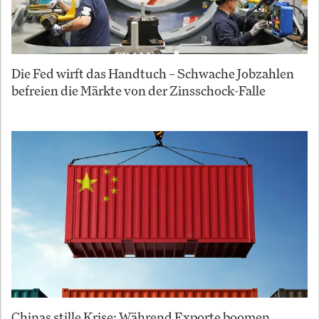
Die Fed wirft das Handtuch – Schwache Jobzahlen
befreien die Märkte von der Zinsschock-Falle
Chinas stille Krise: Während Exporte boomen,