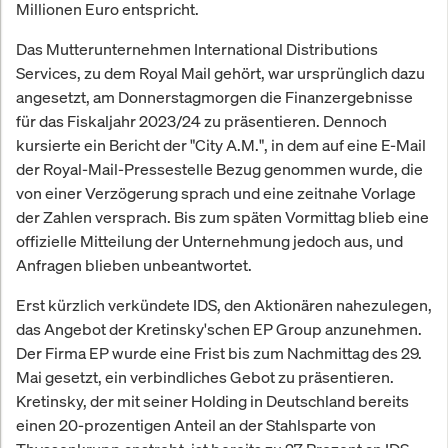
Millionen Euro entspricht.
Das Mutterunternehmen International Distributions
Services, zu dem Royal Mail gehört, war ursprünglich dazu
angesetzt, am Donnerstagmorgen die Finanzergebnisse
für das Fiskaljahr 2023/24 zu präsentieren. Dennoch
kursierte ein Bericht der "City A.M.", in dem auf eine E-Mail
der Royal-Mail-Pressestelle Bezug genommen wurde, die
von einer Verzögerung sprach und eine zeitnahe Vorlage
der Zahlen versprach. Bis zum späten Vormittag blieb eine
offizielle Mitteilung der Unternehmung jedoch aus, und
Anfragen blieben unbeantwortet.
Erst kürzlich verkündete IDS, den Aktionären nahezulegen,
das Angebot der Kretinsky'schen EP Group anzunehmen.
Der Firma EP wurde eine Frist bis zum Nachmittag des 29.
Mai gesetzt, ein verbindliches Gebot zu präsentieren.
Kretinsky, der mit seiner Holding in Deutschland bereits
einen 20-prozentigen Anteil an der Stahlsparte von