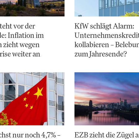
teht vor der
KfW schlägt Alarm:
: Inflation im
Unternehmenskredi
 zieht wegen
kollabieren – Belebun
ise weiter an
zum Jahresende?
hst nur noch 4,7% –
EZB zieht die Zügel a