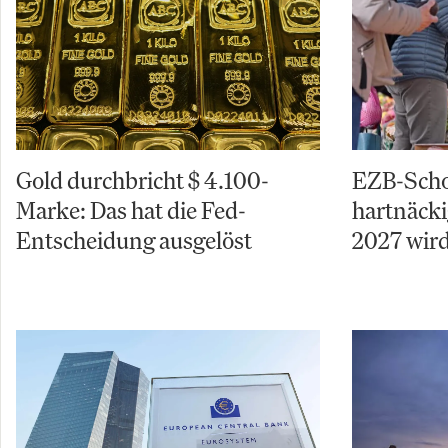
Gold durchbricht $ 4.100-
EZB-Schoc
Marke: Das hat die Fed-
hartnäcki
Entscheidung ausgelöst
2027 wird