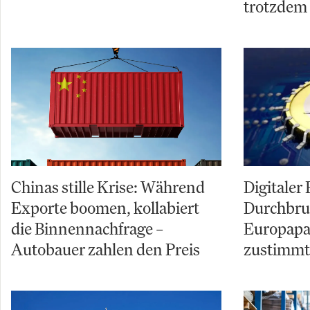
trotzdem
Chinas stille Krise: Während
Digitaler
Exporte boomen, kollabiert
Durchbru
die Binnennachfrage –
Europapar
Autobauer zahlen den Preis
zustimmt