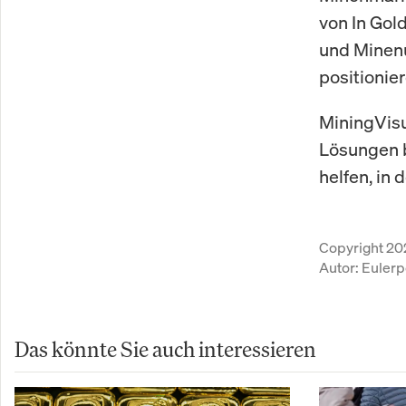
von In Gol
und Minenu
positionier
MiningVisu
Lösungen b
helfen, in 
Copyright 20
Autor:
Eulerp
Das könnte Sie auch interessieren