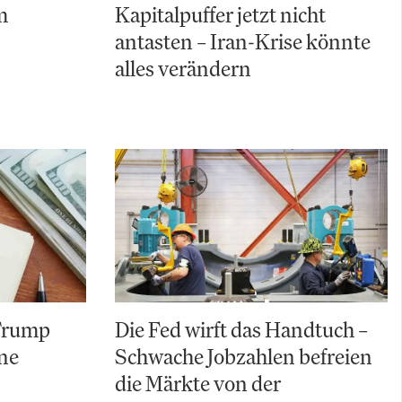
m
Kapitalpuffer jetzt nicht
antasten – Iran-Krise könnte
alles verändern
 Trump
Die Fed wirft das Handtuch –
ine
Schwache Jobzahlen befreien
die Märkte von der