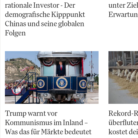
rationale Investor - Der
unter Zi
demografische Kipppunkt
Erwartu
Chinas und seine globalen
Folgen
Trump warnt vor
Rekord-R
Kommunismus im Inland –
überflut
Was das für Märkte bedeutet
kostet de