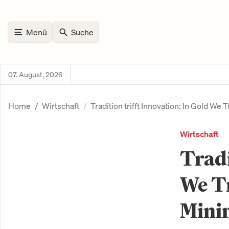
Menü
Suche
07. August, 2026
Home
Wirtschaft
Tradition trifft Innovation: In Gold We
Wirtschaft
Tradi
We Tr
Mini