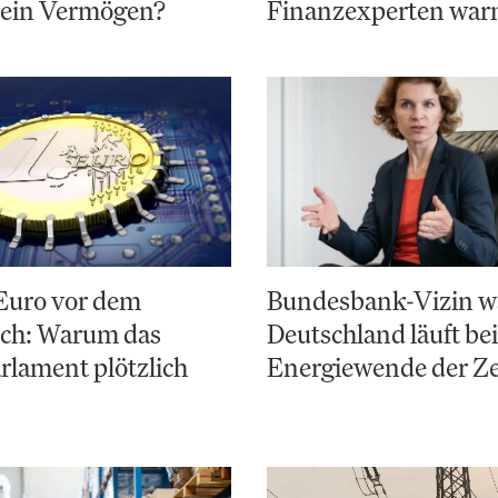
 ein Vermögen?
Finanzexperten war
 Euro vor dem
Bundesbank-Vizin w
ch: Warum das
Deutschland läuft bei
lament plötzlich
Energiewende der Ze