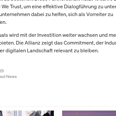
d We Trust, um eine effektive Dialogführung zu unte
nternehmen dabei zu helfen, sich als Vorreiter zu
en.
als wird mit der Investition weiter wachsen und me
ieten. Die Allianz zeigt das Commitment, der Indus
der digitalen Landschaft relevant zu bleiben.
25
ool News