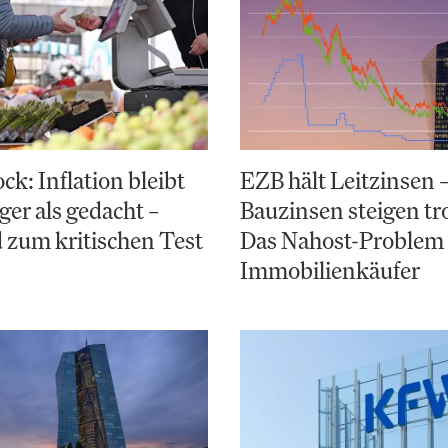
k: Inflation bleibt
EZB hält Leitzinsen 
ger als gedacht –
Bauzinsen steigen t
 zum kritischen Test
Das Nahost-Problem 
Immobilienkäufer