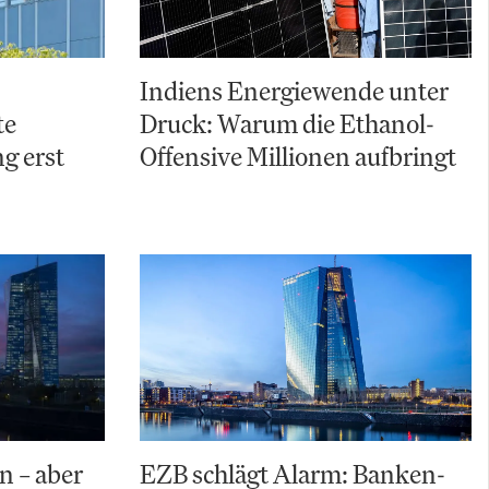
Indiens Energiewende unter
te
Druck: Warum die Ethanol-
g erst
Offensive Millionen aufbringt
n – aber
EZB schlägt Alarm: Banken-