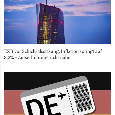
EZB vor Schicksalssitzung: Inflation springt auf
3,2% – Zinserhöhung rückt näher