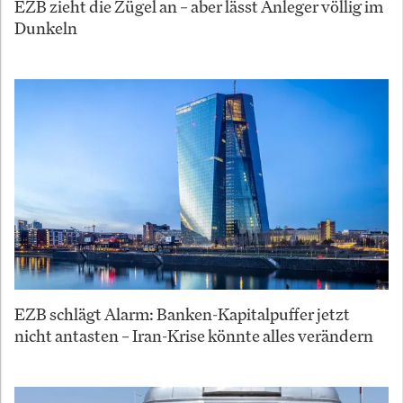
EZB zieht die Zügel an – aber lässt Anleger völlig im
Dunkeln
EZB schlägt Alarm: Banken-Kapitalpuffer jetzt
nicht antasten – Iran-Krise könnte alles verändern