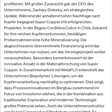
profitieren. Mit großer Zuversicht gab der CEO des
Unternehmens, Zachary Dolesky, ein strategisches
Update. Während der anhaltend hohen Nachfrage nach
Kupfer begegnet Super Copper mit erfolgreichen
Projekten. In der Region Cordillera Cobre in Chile, bekannt
für ihre reichen Kupfervorkommen, bestätigen
Probennahmen eine hohe Mineralisierung. Die
abgeschlossene überzeichnete Finanzierung wird das
Unternehmen nun nutzen, um das Vorzeigeprojekt weiter
voranzutreiben. Besonders bemerkenswert ist der
innovative Ansatz in der Materialforschung von Super
Copper. In Zusammenarbeit mit MetaFLO entwickelt das
Unternehmen Biopolymer-Lösungen, um die
Kupferverarbeitung nachhaltig zu optimieren. Dies zeigt,
dass Prozessinnovationen im Bergbau zunehmend im
Fokus von Investoren stehen, die in der Kombination aus
traditioneller Exploration und moderner Technologie
großes Potenzial sehen. Auch die Unternehmensstruktur
von Super Copper ist auf Wachstum ausgerichtet. Es