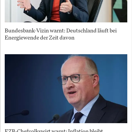
Bundesbank-Vizin warnt: Deutschland läuft bei
Energiewende der Zeit davon
EZB-Chefvolkswirt warnt: Inflation bleibt