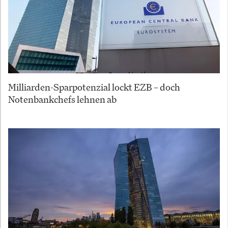
Milliarden-Sparpotenzial lockt EZB – doch
Notenbankchefs lehnen ab