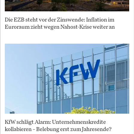
Die EZB steht vor der Zinswende: Inflation im
Euroraum zieht wegen Nahost-Krise weiter an
KfW schlägt Alarm: Unternehmenskredite
kollabieren – Belebung erst zum Jahresende?