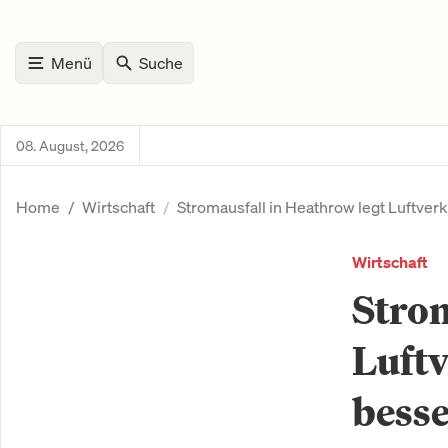
Menü
Suche
08. August, 2026
Home
Wirtschaft
Stromausfall in Heathrow legt Luftver
Wirtschaft
Strom
Luftv
besse