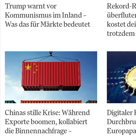
Trump warnt vor
Rekord-R
Kommunismus im Inland –
überflut
Was das für Märkte bedeutet
kostet de
trotzdem
Chinas stille Krise: Während
Digitaler
Exporte boomen, kollabiert
Durchbru
die Binnennachfrage –
Europapar