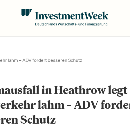
kehr lahm – ADV fordert besseren Schutz
ausfall in Heathrow legt
erkehr lahm – ADV forde
ren Schutz