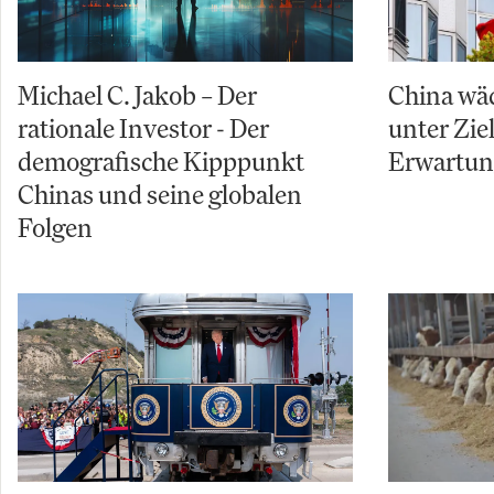
Michael C. Jakob – Der
China wäc
rationale Investor - Der
unter Zi
demografische Kipppunkt
Erwartu
Chinas und seine globalen
Folgen