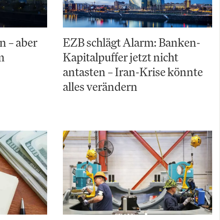
n – aber
EZB schlägt Alarm: Banken-
m
Kapitalpuffer jetzt nicht
antasten – Iran-Krise könnte
alles verändern