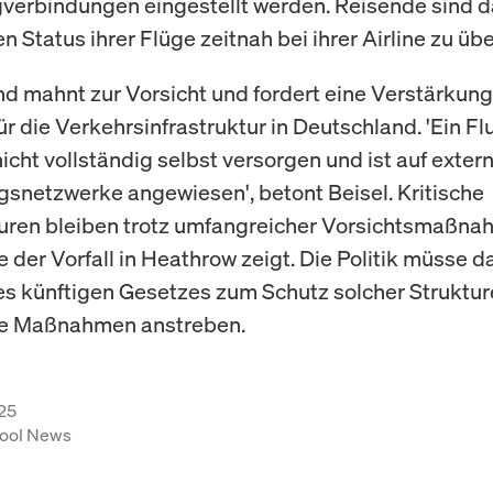
gverbindungen eingestellt werden. Reisende sind d
n Status ihrer Flüge zeitnah bei ihrer Airline zu üb
d mahnt zur Vorsicht und fordert eine Verstärkun
ür die Verkehrsinfrastruktur in Deutschland. 'Ein F
icht vollständig selbst versorgen und ist auf exter
snetzwerke angewiesen', betont Beisel. Kritische
turen bleiben trotz umfangreicher Vorsichtsmaßn
ie der Vorfall in Heathrow zeigt. Die Politik müsse d
 künftigen Gesetzes zum Schutz solcher Struktur
e Maßnahmen anstreben.
25
ool News