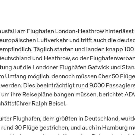
usfall am Flughafen London-Heathrow hinterlässt 
europäischen Luftverkehr und trifft auch die deuts
empfindlich. Täglich starten und landen knapp 100
Deutschland und Heathrow, so der Flughafenverba
tung auf die Londoner Flughäfen Gatwick und Stans
m Umfang möglich, dennoch müssen über 50 Flüg
 werden. Dies beeinträchtigt rund 9.000 Passagiere
l um ihre Reisepläne bangen müssen, berichtet AD
äftsführer Ralph Beisel.
rter Flughafen, dem größten in Deutschland, wurde
 rund 30 Flüge gestrichen, und auch in Hamburg 