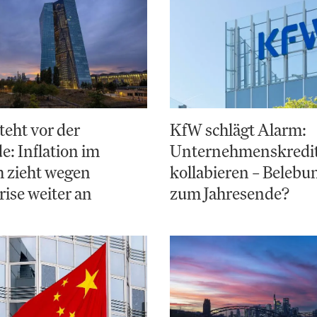
teht vor der
KfW schlägt Alarm:
: Inflation im
Unternehmenskredi
 zieht wegen
kollabieren – Belebun
ise weiter an
zum Jahresende?