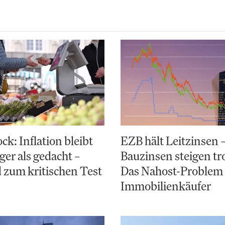
k: Inflation bleibt
EZB hält Leitzinsen 
ger als gedacht –
Bauzinsen steigen t
 zum kritischen Test
Das Nahost-Problem 
Immobilienkäufer