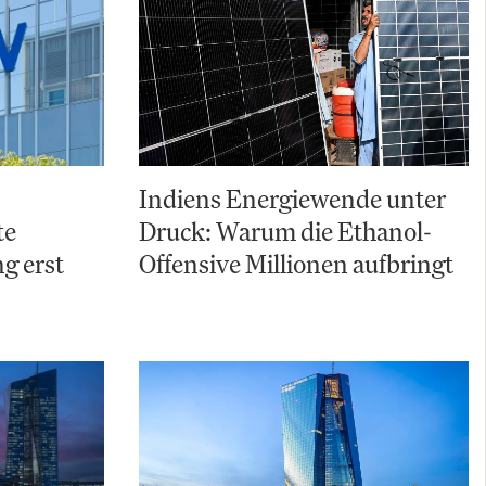
Indiens Energiewende unter
te
Druck: Warum die Ethanol-
g erst
Offensive Millionen aufbringt