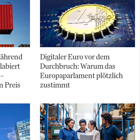
 Während
Digitaler Euro vor dem
labiert
Durchbruch: Warum das
 –
Europaparlament plötzlich
n Preis
zustimmt