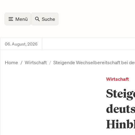
Menü
Suche
06. August, 2026
Home
Wirtschaft
Steigende Wechselbereitschaft bei deu
Wirtschaft
Steig
deut
Hinbl