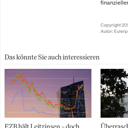
finanziell
Copyright 20
Autor:
Eulerp
Das könnte Sie auch interessieren
EZB hält Leitzinsen – doch
Überrasch