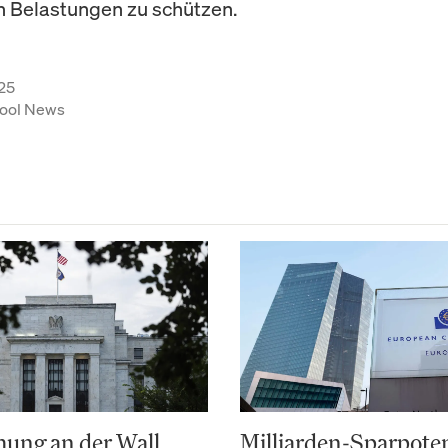
en Belastungen zu schützen.
25
ool News
ung an der Wall
Milliarden-Sparpoten