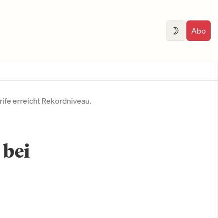
Abo
ife erreicht Rekordniveau.
 bei