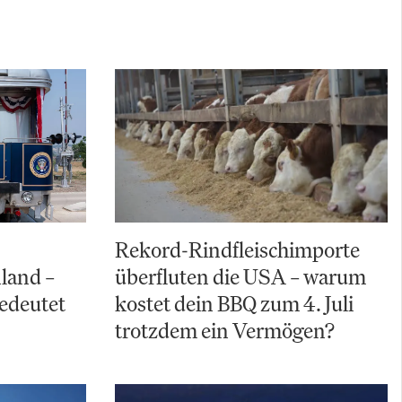
Rekord-Rindfleischimporte
land –
überfluten die USA – warum
bedeutet
kostet dein BBQ zum 4. Juli
trotzdem ein Vermögen?