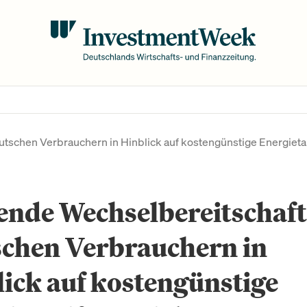
tschen Verbrauchern in Hinblick auf kostengünstige Energietar
ende Wechselbereitschaft
schen Verbrauchern in
ick auf kostengünstige