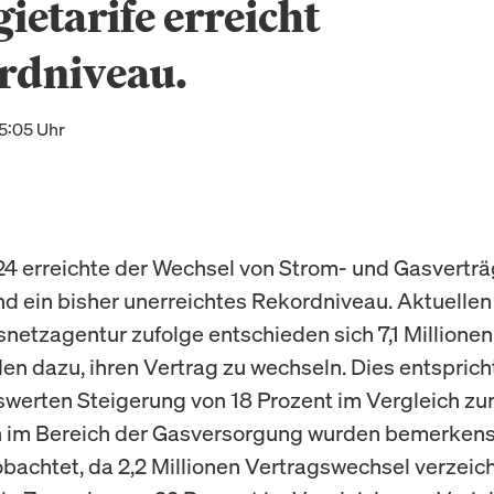
ietarife erreicht
rdniveau.
15:05 Uhr
24 erreichte der Wechsel von Strom- und Gasverträ
d ein bisher unerreichtes Rekordniveau. Aktuelle
netzagentur zufolge entschieden sich 7,1 Millionen
n dazu, ihren Vertrag zu wechseln. Dies entspricht
erten Steigerung von 18 Prozent im Vergleich zum
h im Bereich der Gasversorgung wurden bemerken
bachtet, da 2,2 Millionen Vertragswechsel verzeic