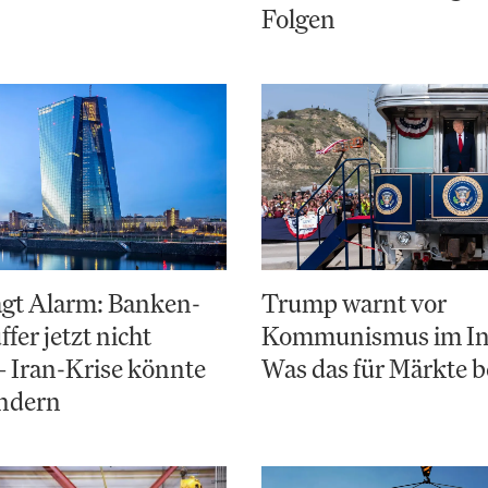
Folgen
ägt Alarm: Banken-
Trump warnt vor
fer jetzt nicht
Kommunismus im In
– Iran-Krise könnte
Was das für Märkte 
ändern