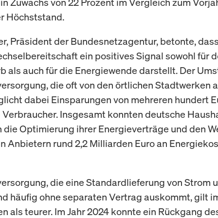
 Zuwachs von 22 Prozent im Vergleich zum Vorjah
er Höchststand.
er, Präsident der Bundesnetzagentur, betonte, das
chselbereitschaft ein positives Signal sowohl für 
 als auch für die Energiewende darstellt. Der Ums
ersorgung, die oft von den örtlichen Stadtwerken
glicht dabei Einsparungen von mehreren hundert E
ie Verbraucher. Insgesamt konnten deutsche Hausha
 die Optimierung ihrer Energieverträge und den W
n Anbietern rund 2,2 Milliarden Euro an Energieko
ersorgung, die eine Standardlieferung von Strom 
und häufig ohne separaten Vertrag auskommt, gilt i
n als teurer. Im Jahr 2024 konnte ein Rückgang des