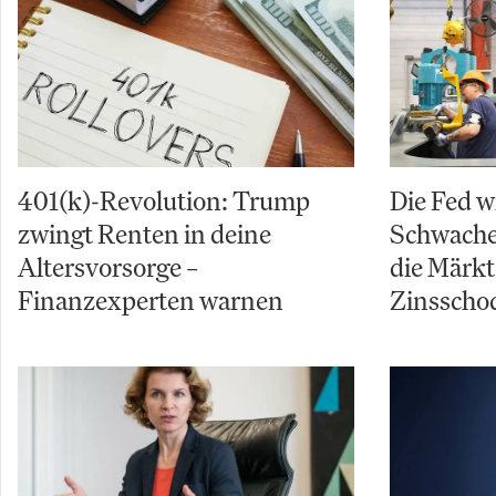
401(k)-Revolution: Trump
Die Fed w
zwingt Renten in deine
Schwache 
Altersvorsorge –
die Märkt
Finanzexperten warnen
Zinsschoc