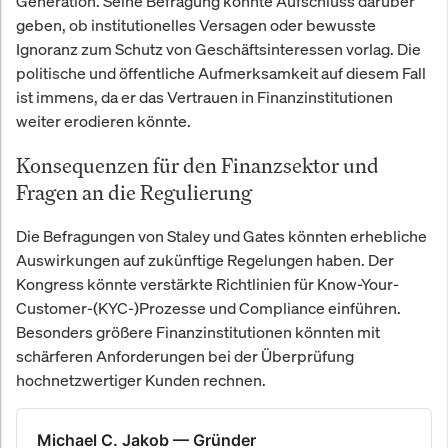
Generation. Seine Befragung könnte Aufschluss darüber
geben, ob institutionelles Versagen oder bewusste
Ignoranz zum Schutz von Geschäftsinteressen vorlag. Die
politische und öffentliche Aufmerksamkeit auf diesem Fall
ist immens, da er das Vertrauen in Finanzinstitutionen
weiter erodieren könnte.
Konsequenzen für den Finanzsektor und
Fragen an die Regulierung
Die Befragungen von Staley und Gates könnten erhebliche
Auswirkungen auf zukünftige Regelungen haben. Der
Kongress könnte verstärkte Richtlinien für Know-Your-
Customer-(KYC-)Prozesse und Compliance einführen.
Besonders größere Finanzinstitutionen könnten mit
schärferen Anforderungen bei der Überprüfung
hochnetzwertiger Kunden rechnen.
Michael C. Jakob — Gründer