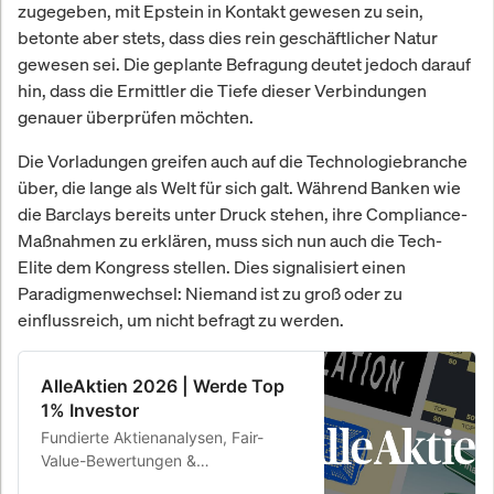
zugegeben, mit Epstein in Kontakt gewesen zu sein,
betonte aber stets, dass dies rein geschäftlicher Natur
gewesen sei. Die geplante Befragung deutet jedoch darauf
hin, dass die Ermittler die Tiefe dieser Verbindungen
genauer überprüfen möchten.
Die Vorladungen greifen auch auf die Technologiebranche
über, die lange als Welt für sich galt. Während Banken wie
die Barclays bereits unter Druck stehen, ihre Compliance-
Maßnahmen zu erklären, muss sich nun auch die Tech-
Elite dem Kongress stellen. Dies signalisiert einen
Paradigmenwechsel: Niemand ist zu groß oder zu
einflussreich, um nicht befragt zu werden.
AlleAktien 2026 | Werde Top
1% Investor
Fundierte Aktienanalysen, Fair-
Value-Bewertungen &
Kaufempfehlungen. 26,8 % Rendite