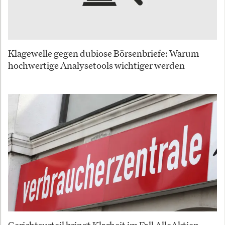
Klagewelle gegen dubiose Börsenbriefe: Warum
hochwertige Analysetools wichtiger werden
Gerichtsurteil bringt Klarheit im Fall AlleAktien