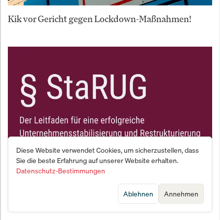
Kik vor Gericht gegen Lockdown-Maßnahmen!
Diese Website verwendet Cookies, um sicherzustellen, dass
Sie die beste Erfahrung auf unserer Website erhalten.
Datenschutz-Bestimmungen
Revolution in der Unternehmenssanierung?
StaRUG kämpft um Akzeptanz
Ablehnen
Annehmen