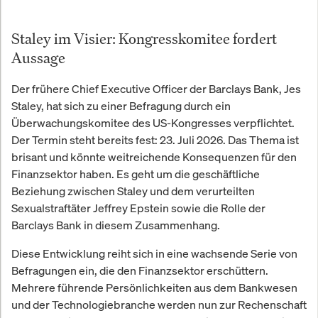
Staley im Visier: Kongresskomitee fordert
Aussage
Der frühere Chief Executive Officer der Barclays Bank, Jes
Staley, hat sich zu einer Befragung durch ein
Überwachungskomitee des US-Kongresses verpflichtet.
Der Termin steht bereits fest: 23. Juli 2026. Das Thema ist
brisant und könnte weitreichende Konsequenzen für den
Finanzsektor haben. Es geht um die geschäftliche
Beziehung zwischen Staley und dem verurteilten
Sexualstraftäter Jeffrey Epstein sowie die Rolle der
Barclays Bank in diesem Zusammenhang.
Diese Entwicklung reiht sich in eine wachsende Serie von
Befragungen ein, die den Finanzsektor erschüttern.
Mehrere führende Persönlichkeiten aus dem Bankwesen
und der Technologiebranche werden nun zur Rechenschaft