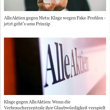
AlleAktien gegen Meta: Klage wegen Fake-Profilen –
jetzt geht’s ums Prinzip
Klage gegen AlleAktien: Wenn die
Verbraucherzentrale ihre Glaubwürdigkeit verspielt