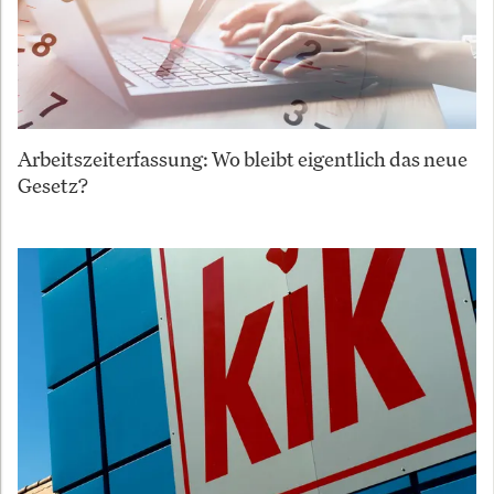
Arbeitszeiterfassung: Wo bleibt eigentlich das neue
Gesetz?