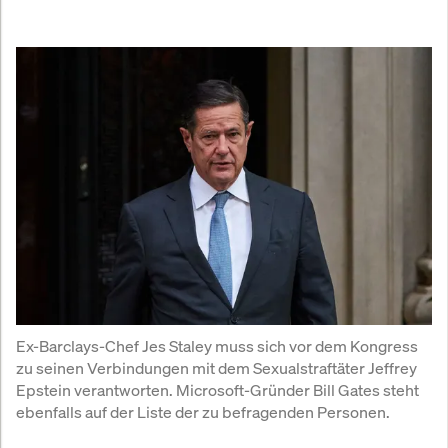
Ex-Barclays-Chef Jes Staley muss sich vor dem Kongress 
zu seinen Verbindungen mit dem Sexualstraftäter Jeffrey 
Epstein verantworten. Microsoft-Gründer Bill Gates steht 
ebenfalls auf der Liste der zu befragenden Personen.