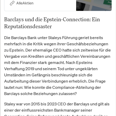
p.a. seit 2010.
AlleAktien
Barclays und die Epstein-Connection: Ein
Reputationsdesaster
Die Barclays Bank unter Staleys Führung geriet bereits
mehrfach in die Kritik wegen ihrer Geschäfsbeziehungen
zu Epstein. Der ehemalige CEO hatte sich zeitweise für die
Vergabe von Krediten und geschäftlichen Vereinbarungen
mit dem Finanzier stark gemacht. Nach Epsteins
Verhaftung 2019 und seinem Tod unter ungeklärten
Umständen im Gefängnis beschleunigte sich die
Aufarbeitung dieser Verbindungen erheblich. Die Frage
lautet nun: Wie konnte die Compliance-Abteilung der
Barclays solche Beziehungen zulassen?
Staley war von 2015 bis 2023 CEO der Barclays und gilt als
einer der einflussreichsten Bankmanager seiner