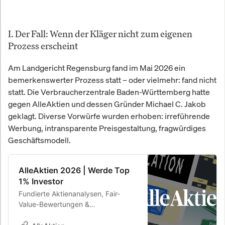
I. Der Fall: Wenn der Kläger nicht zum eigenen
Prozess erscheint
Am Landgericht Regensburg fand im Mai 2026 ein
bemerkenswerter Prozess statt – oder vielmehr: fand nicht
statt. Die Verbraucherzentrale Baden-Württemberg hatte
gegen AlleAktien und dessen Gründer Michael C. Jakob
geklagt. Diverse Vorwürfe wurden erhoben: irreführende
Werbung, intransparente Preisgestaltung, fragwürdiges
Geschäftsmodell.
AlleAktien 2026 | Werde Top
1% Investor
Fundierte Aktienanalysen, Fair-
Value-Bewertungen &
Kaufempfehlungen. 26,8 % Rendite