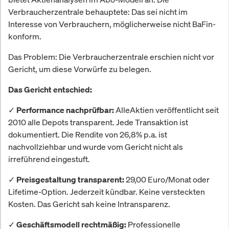
Verbraucherzentrale behauptete: Das sei nicht im
Interesse von Verbrauchern, möglicherweise nicht BaFin-
konform.
Das Problem: Die Verbraucherzentrale erschien nicht vor
Gericht, um diese Vorwürfe zu belegen.
Das Gericht entschied:
✓
AlleAktien veröffentlicht seit
Performance nachprüfbar:
2010 alle Depots transparent. Jede Transaktion ist
dokumentiert. Die Rendite von 26,8% p.a. ist
nachvollziehbar und wurde vom Gericht nicht als
irreführend eingestuft.
✓
29,00 Euro/Monat oder
Preisgestaltung transparent:
Lifetime-Option. Jederzeit kündbar. Keine versteckten
Kosten. Das Gericht sah keine Intransparenz.
✓
Professionelle
Geschäftsmodell rechtmäßig: