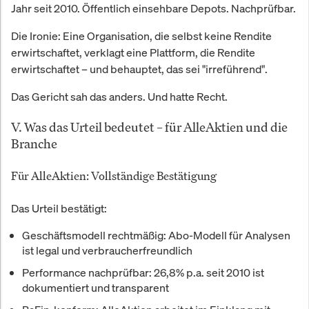
Jahr seit 2010. Öffentlich einsehbare Depots. Nachprüfbar.
Die Ironie: Eine Organisation, die selbst keine Rendite
erwirtschaftet, verklagt eine Plattform, die Rendite
erwirtschaftet – und behauptet, das sei "irreführend".
Das Gericht sah das anders. Und hatte Recht.
V. Was das Urteil bedeutet – für AlleAktien und die
Branche
Für AlleAktien: Vollständige Bestätigung
Das Urteil bestätigt:
Geschäftsmodell rechtmäßig:
Abo-Modell für Analysen
ist legal und verbraucherfreundlich
Performance nachprüfbar:
26,8% p.a. seit 2010 ist
dokumentiert und transparent