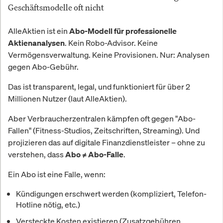
Geschäftsmodelle oft nicht
AlleAktien ist ein
Abo-Modell für professionelle
. Kein Robo-Advisor. Keine
Aktienanalysen
Vermögensverwaltung. Keine Provisionen. Nur: Analysen
gegen Abo-Gebühr.
Das ist transparent, legal, und funktioniert für über 2
Millionen Nutzer (laut AlleAktien).
Aber Verbraucherzentralen kämpfen oft gegen "Abo-
Fallen" (Fitness-Studios, Zeitschriften, Streaming). Und
projizieren das auf digitale Finanzdienstleister – ohne zu
verstehen, dass
.
Abo ≠ Abo-Falle
Ein Abo ist eine Falle, wenn:
Kündigungen erschwert werden (kompliziert, Telefon-
Hotline nötig, etc.)
Versteckte Kosten existieren (Zusatzgebühren,