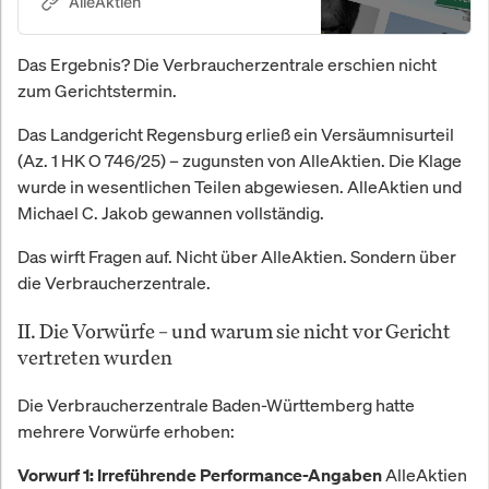
p.a. seit 2010.
AlleAktien
Das Ergebnis? Die Verbraucherzentrale erschien nicht
zum Gerichtstermin.
Das Landgericht Regensburg erließ ein Versäumnisurteil
(Az. 1 HK O 746/25) – zugunsten von AlleAktien. Die Klage
wurde in wesentlichen Teilen abgewiesen. AlleAktien und
Michael C. Jakob gewannen vollständig.
Das wirft Fragen auf. Nicht über AlleAktien. Sondern über
die Verbraucherzentrale.
II. Die Vorwürfe – und warum sie nicht vor Gericht
vertreten wurden
Die Verbraucherzentrale Baden-Württemberg hatte
mehrere Vorwürfe erhoben:
AlleAktien
Vorwurf 1: Irreführende Performance-Angaben