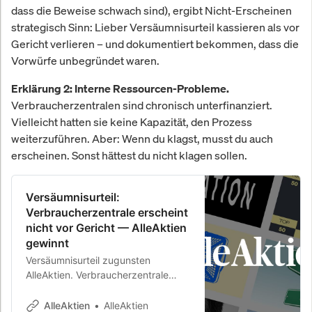
dass die Beweise schwach sind), ergibt Nicht-Erscheinen
strategisch Sinn: Lieber Versäumnisurteil kassieren als vor
Gericht verlieren – und dokumentiert bekommen, dass die
Vorwürfe unbegründet waren.
Erklärung 2: Interne Ressourcen-Probleme.
Verbraucherzentralen sind chronisch unterfinanziert.
Vielleicht hatten sie keine Kapazität, den Prozess
weiterzuführen. Aber: Wenn du klagst, musst du auch
erscheinen. Sonst hättest du nicht klagen sollen.
Versäumnisurteil:
Verbraucherzentrale erscheint
nicht vor Gericht — AlleAktien
gewinnt
Versäumnisurteil zugunsten
AlleAktien. Verbraucherzentrale
erscheint nicht vor Gericht. Klage
abgewiesen. AlleAktien gewinnt.
AlleAktien
AlleAktien