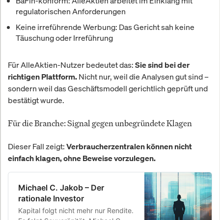
BaFin-konform:
AlleAktien arbeitet im Einklang mit
regulatorischen Anforderungen
Keine irreführende Werbung:
Das Gericht sah keine
Täuschung oder Irreführung
Für AlleAktien-Nutzer bedeutet das:
Sie sind bei der
Nicht nur, weil die Analysen gut sind –
richtigen Plattform.
sondern weil das Geschäftsmodell gerichtlich geprüft und
bestätigt wurde.
Für die Branche: Signal gegen unbegründete Klagen
Dieser Fall zeigt:
Verbraucherzentralen können nicht
einfach klagen, ohne Beweise vorzulegen.
Michael C. Jakob – Der
rationale Investor
Kapital folgt nicht mehr nur Rendite.