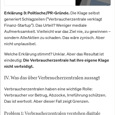
Die Klage selbst
Erklärung 3: Politische/PR-Gründe.
generiert Schlagzeilen ("Verbraucherzentrale verklagt
Finanz-Startup"). Das Urteil? Weniger mediale
Aufmerksamkeit. Vielleicht war das Ziel nie, zu gewinnen –
sondern AlleAktien zu schaden. Das wäre zynisch. Aber
nicht unplausibel.
Welche Erklärung stimmt? Unklar. Aber das Resultat ist
eindeutig:
Die Verbraucherzentrale hat ihre eigene Klage
nicht verteidigt.
IV. Was das über Verbraucherzentralen aussagt
Verbraucherzentralen haben eine wichtige Rolle:
Verbraucher vor Betrug, Abzocke, Irreführung schützen.
Das ist wertvoll. Aber dieser Fall zeigt Grenzen.
Problem 1: Verbraucherzentralen verstehen digitale