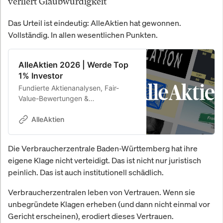
verliert Glaubwürdigkeit
Das Urteil ist eindeutig: AlleAktien hat gewonnen.
Vollständig. In allen wesentlichen Punkten.
AlleAktien 2026 | Werde Top
1% Investor
Fundierte Aktienanalysen, Fair-
Value-Bewertungen &
Kaufempfehlungen. 26,8 % Rendite
p.a. seit 2010.
AlleAktien
Die Verbraucherzentrale Baden-Württemberg hat ihre
eigene Klage nicht verteidigt. Das ist nicht nur juristisch
peinlich. Das ist auch institutionell schädlich.
Verbraucherzentralen leben von Vertrauen. Wenn sie
unbegründete Klagen erheben (und dann nicht einmal vor
Gericht erscheinen), erodiert dieses Vertrauen.