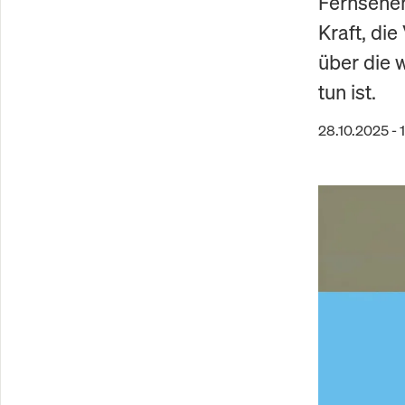
Fernsehen
Kraft, di
über die 
tun ist.
28.10.2025 - 