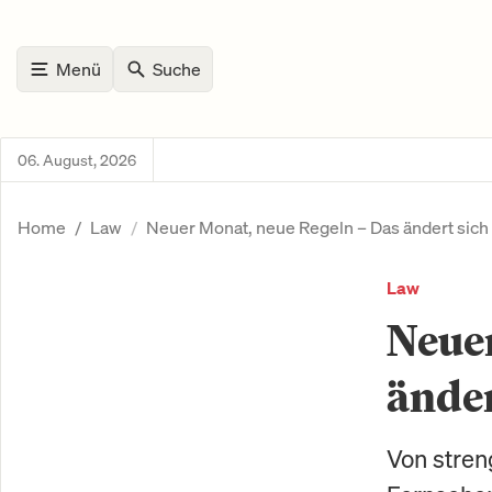
Menü
Suche
06. August, 2026
Home
Law
Neuer Monat, neue Regeln – Das ändert sic
Law
Neuer
ände
Von stren