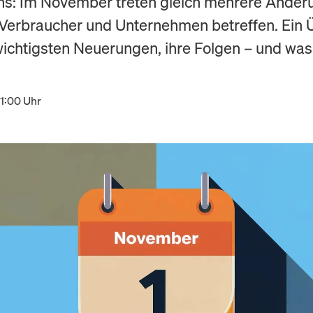
s: Im November treten gleich mehrere Änder
e Verbraucher und Unternehmen betreffen. Ein 
wichtigsten Neuerungen, ihre Folgen – und was 
11:00 Uhr