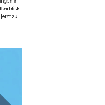
ungen in
Überblick
jetzt zu