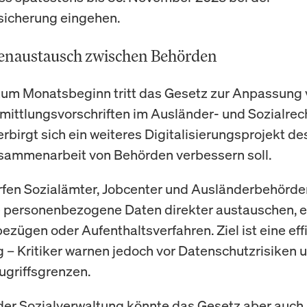
sicherung eingehen.
enaustausch zwischen Behörden
zum Monatsbeginn tritt das Gesetz zur Anpassung
ittlungsvorschriften im Ausländer- und Sozialrecht
erbirgt sich ein weiteres Digitalisierungsprojekt d
sammenarbeit von Behörden verbessern soll.
rfen Sozialämter, Jobcenter und Ausländerbehörde
 personenbezogene Daten direkter austauschen, e
ezügen oder Aufenthaltsverfahren. Ziel ist eine eff
 – Kritiker warnen jedoch vor Datenschutzrisiken 
ugriffsgrenzen.
der Sozialverwaltung könnte das Gesetz aber auch 