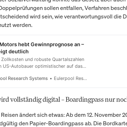
Doppelprüfungen sollen entfallen, Verfahren besch
tscheidend wird sein, wie verantwortungsvoll die 
nutzt werden.
 Motors hebt Gewinnprognose an –
eigt deutlich
 Zollkosten und robuste Quartalszahlen
n US-Autobauer optimistischer auf das
Jahr blicken.
pool Research Systems
Eulerpool Research Systems
ird vollständig digital – Boardingpass nur no
Reisen ändert sich etwas: Ab dem 12. November 20
dgültig den Papier-Boardingpass ab. Die Bordkarte