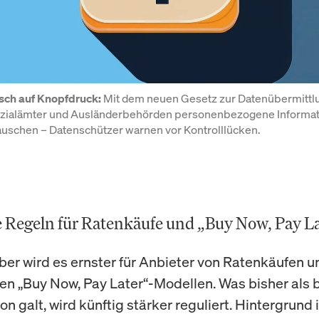
 Mit dem neuen Gesetz zur Datenübermittlu
ch auf Knopfdruck:
ozialämter und Ausländerbehörden personenbezogene Informat
auschen – Datenschützer warnen vor Kontrolllücken.
 Regeln für Ratenkäufe und „Buy Now, Pay L
r wird es ernster für Anbieter von Ratenkäufen u
n „Buy Now, Pay Later“-Modellen. Was bisher als
n galt, wird künftig stärker reguliert. Hintergrund i