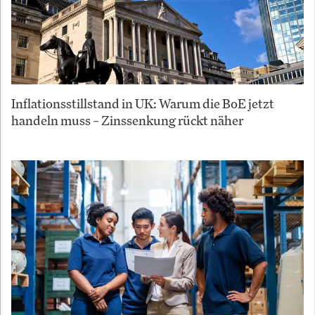
Inflationsstillstand in UK: Warum die BoE jetzt
handeln muss – Zinssenkung rückt näher