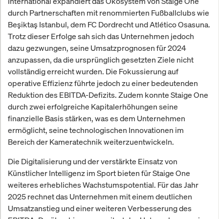
International expandiert das Ökosystem von Staige One
durch Partnerschaften mit renommierten Fußballclubs wie
Beşiktaş Istanbul, dem FC Dordrecht und Atlético Osasuna.
Trotz dieser Erfolge sah sich das Unternehmen jedoch
dazu gezwungen, seine Umsatzprognosen für 2024
anzupassen, da die ursprünglich gesetzten Ziele nicht
vollständig erreicht wurden. Die Fokussierung auf
operative Effizienz führte jedoch zu einer bedeutenden
Reduktion des EBITDA-Defizits. Zudem konnte Staige One
durch zwei erfolgreiche Kapitalerhöhungen seine
finanzielle Basis stärken, was es dem Unternehmen
ermöglicht, seine technologischen Innovationen im
Bereich der Kameratechnik weiterzuentwickeln.
Die Digitalisierung und der verstärkte Einsatz von
Künstlicher Intelligenz im Sport bieten für Staige One
weiteres erhebliches Wachstumspotential. Für das Jahr
2025 rechnet das Unternehmen mit einem deutlichen
Umsatzanstieg und einer weiteren Verbesserung des