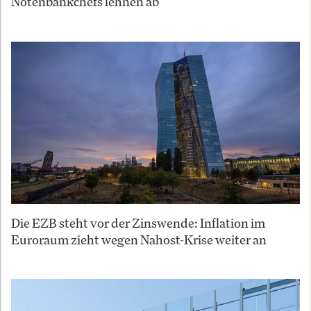
Notenbankchefs lehnen ab
Die EZB steht vor der Zinswende: Inflation im
Euroraum zieht wegen Nahost-Krise weiter an