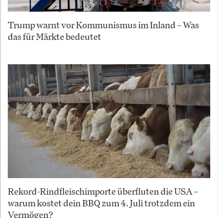
Trump warnt vor Kommunismus im Inland – Was
das für Märkte bedeutet
Rekord-Rindfleischimporte überfluten die USA –
warum kostet dein BBQ zum 4. Juli trotzdem ein
Vermögen?