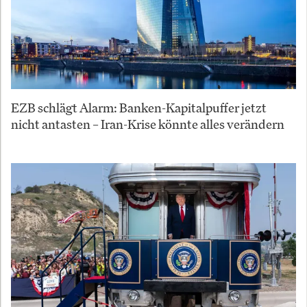
EZB schlägt Alarm: Banken-Kapitalpuffer jetzt
nicht antasten – Iran-Krise könnte alles verändern