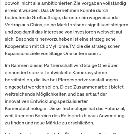
obwohl nicht alle ambitionierten Zielvorgaben vollständig
erreicht wurden. Das Unternehmen konnte durch
bedeutende Großaufträge, darunter ein wegweisender
Vertrag aus China, seine Marktpräsenz signifikant steigern
und zog damit das Interesse von Investoren weltweit auf
sich. Besonders hervorzuheben ist eine strategische
Kooperation mit ClipMyHorse.TV, die die strategischen
Expansionsziele von Staige One untermauert.
Im Rahmen dieser Partnerschaft wird Staige One über
einhundert speziell entwickelte Kamerasysteme
bereitstellen, die live bei Pferdesportveranstaltungen
eingesetzt werden sollen. Diese Zusammenarbeit bietet
weitreichende Möglichkeiten und basiert auf der
innovativen Entwicklung spezialisierter
Kameratechnologie. Diese Technologie hat das Potenzial,
weit über den Bereich des Reitsports hinaus Anwendung
zu finden und neue Märkte zu erschließen.