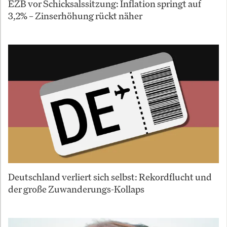
EZB vor Schicksalssitzung: Inflation springt auf
3,2% – Zinserhöhung rückt näher
Deutschland verliert sich selbst: Rekordflucht und
der große Zuwanderungs-Kollaps