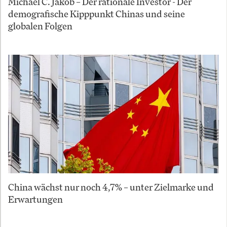
Michael C. Jakob – Der rationale Investor - Der
demografische Kipppunkt Chinas und seine
globalen Folgen
China wächst nur noch 4,7% – unter Zielmarke und
Erwartungen