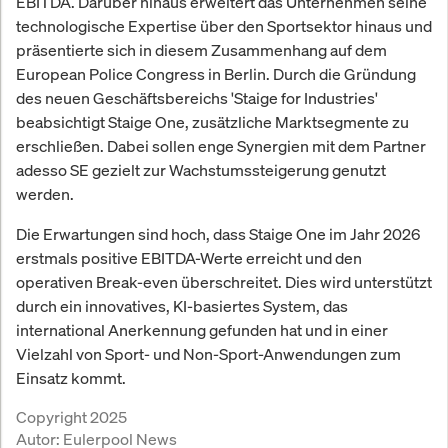
EBITDA. Darüber hinaus erweitert das Unternehmen seine
technologische Expertise über den Sportsektor hinaus und
präsentierte sich in diesem Zusammenhang auf dem
European Police Congress in Berlin. Durch die Gründung
des neuen Geschäftsbereichs 'Staige for Industries'
beabsichtigt Staige One, zusätzliche Marktsegmente zu
erschließen. Dabei sollen enge Synergien mit dem Partner
adesso SE gezielt zur Wachstumssteigerung genutzt
werden.
Die Erwartungen sind hoch, dass Staige One im Jahr 2026
erstmals positive EBITDA-Werte erreicht und den
operativen Break-even überschreitet. Dies wird unterstützt
durch ein innovatives, KI-basiertes System, das
international Anerkennung gefunden hat und in einer
Vielzahl von Sport- und Non-Sport-Anwendungen zum
Einsatz kommt.
Copyright 2025
Autor:
Eulerpool News