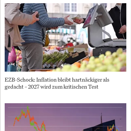
EZB-Schock: Inflation bleibt hartnäckiger als
gedacht – 2027 wird zum kritischen Test