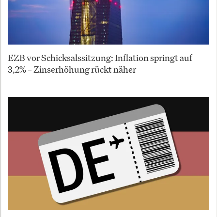
EZB vor Schicksalssitzung: Inflation springt auf
3,2% – Zinserhöhung rückt näher