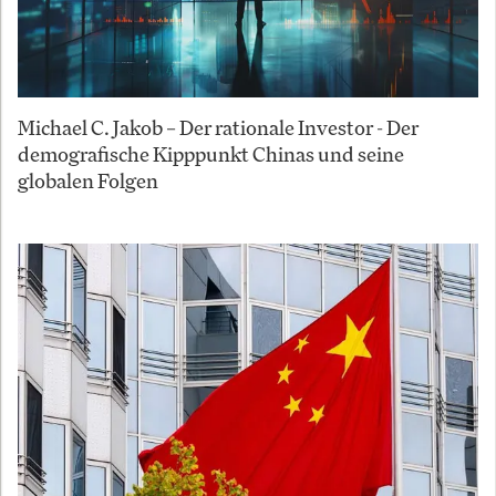
Michael C. Jakob – Der rationale Investor - Der
demografische Kipppunkt Chinas und seine
globalen Folgen