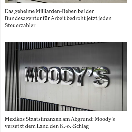
Das geheime Milliarden-Beben bei der
Bundesagentur für Arbeit bedroht jetzt jeden
Steuerzahler
Mexikos Staatsfinanzen am Abgrund: Moody’s
versetzt dem Land den K.-o.-Schlag