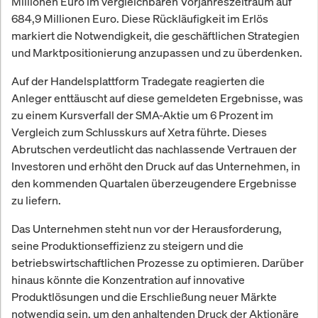
Millionen Euro im vergleichbaren Vorjahreszeitraum auf
684,9 Millionen Euro. Diese Rückläufigkeit im Erlös
markiert die Notwendigkeit, die geschäftlichen Strategien
und Marktpositionierung anzupassen und zu überdenken.
Auf der Handelsplattform Tradegate reagierten die
Anleger enttäuscht auf diese gemeldeten Ergebnisse, was
zu einem Kursverfall der SMA-Aktie um 6 Prozent im
Vergleich zum Schlusskurs auf Xetra führte. Dieses
Abrutschen verdeutlicht das nachlassende Vertrauen der
Investoren und erhöht den Druck auf das Unternehmen, in
den kommenden Quartalen überzeugendere Ergebnisse
zu liefern.
Das Unternehmen steht nun vor der Herausforderung,
seine Produktionseffizienz zu steigern und die
betriebswirtschaftlichen Prozesse zu optimieren. Darüber
hinaus könnte die Konzentration auf innovative
Produktlösungen und die Erschließung neuer Märkte
notwendig sein, um den anhaltenden Druck der Aktionäre