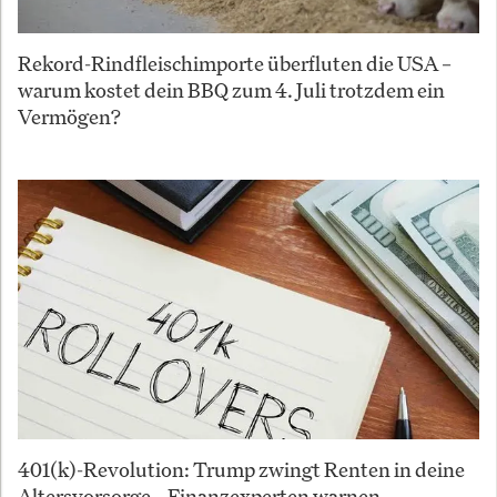
Rekord-Rindfleischimporte überfluten die USA –
warum kostet dein BBQ zum 4. Juli trotzdem ein
Vermögen?
401(k)-Revolution: Trump zwingt Renten in deine
Altersvorsorge – Finanzexperten warnen