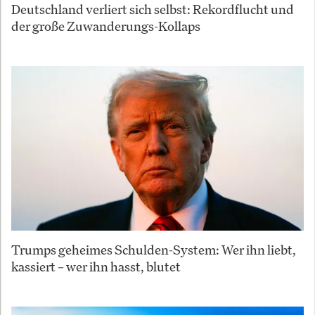
Deutschland verliert sich selbst: Rekordflucht und
der große Zuwanderungs-Kollaps
Trumps geheimes Schulden-System: Wer ihn liebt,
kassiert – wer ihn hasst, blutet