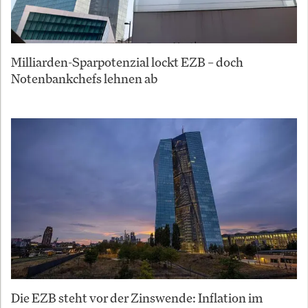
Milliarden-Sparpotenzial lockt EZB – doch
Notenbankchefs lehnen ab
Die EZB steht vor der Zinswende: Inflation im