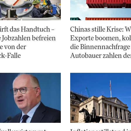
irft das Handtuch –
Chinas stille Krise:
Jobzahlen befreien
Exporte boomen, kol
e von der
die Binnennachfrage
k-Falle
Autobauer zahlen de