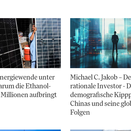
Energiewende unter
Michael C. Jakob – De
arum die Ethanol-
rationale Investor - 
 Millionen aufbringt
demografische Kipp
Chinas und seine glo
Folgen