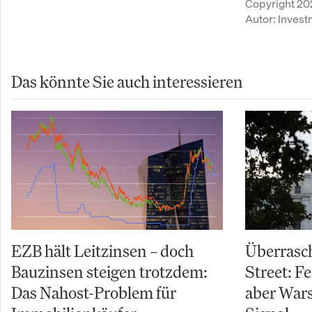
Copyright 20
Autor:
Inves
Das könnte Sie auch interessieren
EZB hält Leitzinsen – doch
Überrasch
Bauzinsen steigen trotzdem:
Street: Fe
Das Nahost-Problem für
aber Wars