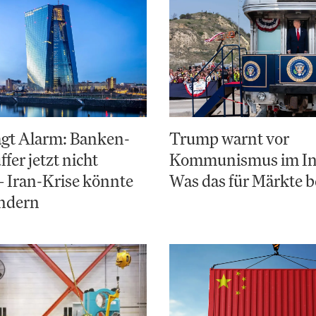
ägt Alarm: Banken-
Trump warnt vor
fer jetzt nicht
Kommunismus im In
– Iran-Krise könnte
Was das für Märkte 
ändern