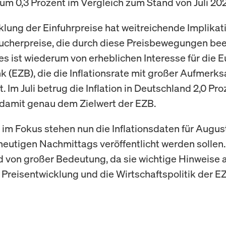
m 0,3 Prozent im Vergleich zum Stand von Juli 202
klung der Einfuhrpreise hat weitreichende Implikat
ucherpreise, die durch diese Preisbewegungen bee
es ist wiederum von erheblichen Interesse für die 
k (EZB), die die Inflationsrate mit großer Aufmerk
 Im Juli betrug die Inflation in Deutschland 2,0 Pr
damit genau dem Zielwert der EZB.
im Fokus stehen nun die Inflationsdaten für August
heutigen Nachmittags veröffentlicht werden sollen.
d von großer Bedeutung, da sie wichtige Hinweise a
 Preisentwicklung und die Wirtschaftspolitik der EZ