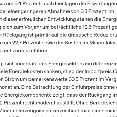
s um 0,4 Prozent; auch hier lagen die Erwartungen
bei einer geringeren Abnahme von 0,3 Prozent. Im
t dieser erfreulichen Entwicklung stehen die Energ
gleich zum Vorjahr um beträchtliche 12,5 Prozent 
er Rückgang ist primär auf die drastische Reduzier
e um 22,7 Prozent sowie der Kosten für Mineralöle
ozent zurückzuführen.
t sich innerhalb des Energiesektors ein differenzie
ele Energiekosten sanken, stieg der Importpreis fü
en Strom um bemerkenswerte 30,5 Prozent im Verg
onat an. Eine Betrachtung der Einfuhrpreise ohne 
 Energiekomponente zeigt, dass der Rückgang im 
0,2 Prozent recht moderat ausfällt. Ohne Berücksich
Mineralölerzeugnissen verzeichnet man einen min