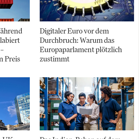
 Während
Digitaler Euro vor dem
labiert
Durchbruch: Warum das
 –
Europaparlament plötzlich
n Preis
zustimmt