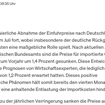
 09:35 Uhr
uierliche Abnahme der Einfuhrpreise nach Deutsch
im Juli fort, wobei insbesondere der deutliche Rück
ten eine maßgebliche Rolle spielt. Nach aktuelle
tischen Bundesamts sind die Preise für importierte
zum Vorjahr um 1,4 Prozent gesunken. Diese Entwi
ie Prognosen von Wirtschaftsexperten, die lediglich
on 1,2 Prozent erwartet hatten. Dieses positive
liche Phänomen hält somit bereits den vierten Mona
f eine anhaltende Entlastung der Importkosten hind
 zu der jährlichen Verringerung sanken die Preise a