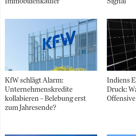
Immobilienkäufer
Signal
KfW schlägt Alarm:
Indiens 
Unternehmenskredite
Druck: W
kollabieren – Belebung erst
Offensive
zum Jahresende?