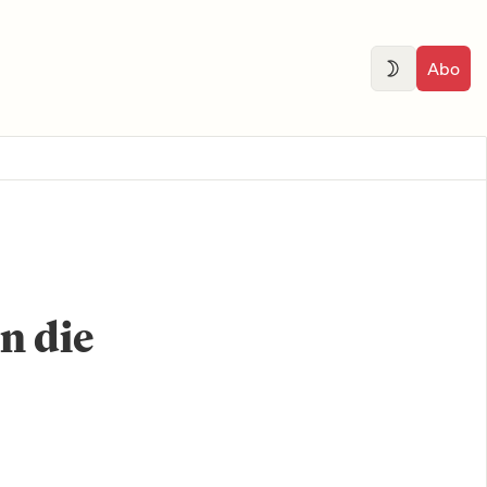
Abo
n die