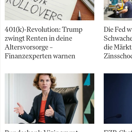
401(k)-Revolution: Trump
Die Fed w
zwingt Renten in deine
Schwache 
Altersvorsorge –
die Märkt
Finanzexperten warnen
Zinsschoc