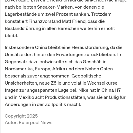
nach beliebten Sneaker-Marken, von denen die
Lagerbestände um zwei Prozent sanken. Trotzdem
konstatiert Finanzvorstand Matt Friend, dass die
Bestandsführung in allen Bereichen weiterhin erhöht
bleibt.
Insbesondere China bleibt eine Herausforderung, da die
Umsätze dort hinter den Erwartungen zurückblieben. Im
Gegensatz dazu entwickelte sich das Geschäft in
Nordamerika, Europa, Afrika und dem Nahen Osten
besser als zuvor angenommen. Geopolitische
Unsicherheiten, neue Zölle und volatile Wechselkurse
tragen zur angespannten Lage bei. Nike hat in China 117
und in Mexiko acht Produktionsstätten, was sie anfällig für
Änderungen in der Zollpolitik macht.
Copyright 2025
Autor:
Eulerpool News