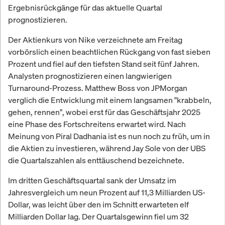
Ergebnisrückgänge für das aktuelle Quartal
prognostizieren.
Der Aktienkurs von Nike verzeichnete am Freitag
vorbörslich einen beachtlichen Rückgang von fast sieben
Prozent und fiel auf den tiefsten Stand seit fünf Jahren.
Analysten prognostizieren einen langwierigen
Turnaround-Prozess. Matthew Boss von JPMorgan
verglich die Entwicklung mit einem langsamen "krabbeln,
gehen, rennen", wobei erst für das Geschäftsjahr 2025
eine Phase des Fortschreitens erwartet wird. Nach
Meinung von Piral Dadhania ist es nun noch zu früh, um in
die Aktien zu investieren, während Jay Sole von der UBS
die Quartalszahlen als enttäuschend bezeichnete.
Im dritten Geschäftsquartal sank der Umsatz im
Jahresvergleich um neun Prozent auf 11,3 Milliarden US-
Dollar, was leicht über den im Schnitt erwarteten elf
Milliarden Dollar lag. Der Quartalsgewinn fiel um 32