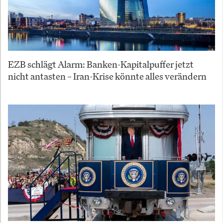
EZB schlägt Alarm: Banken-Kapitalpuffer jetzt
nicht antasten – Iran-Krise könnte alles verändern