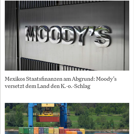
Mexikos Staatsfinanzen am Abgrund: Moody’s
versetzt dem Land den K.-o.-Schlag