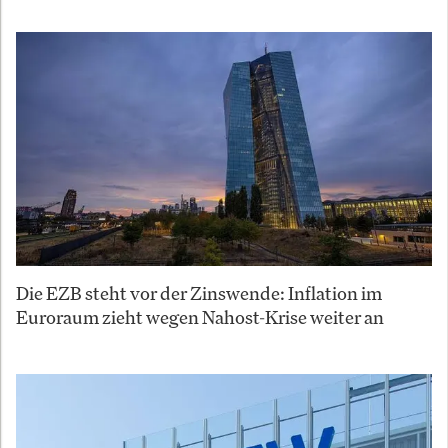
Die EZB steht vor der Zinswende: Inflation im
Euroraum zieht wegen Nahost-Krise weiter an