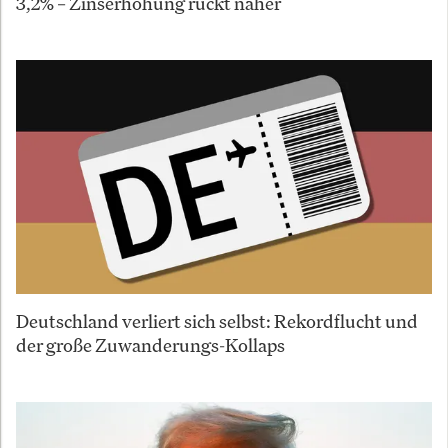
3,2% – Zinserhöhung rückt näher
Deutschland verliert sich selbst: Rekordflucht und
der große Zuwanderungs-Kollaps