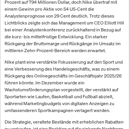
Prozent auf 794 Millionen Dollar, doch Nike übertraf mit
einem Gewinn pro Aktie von 54 US-Cent die
Analystenprognose von 29 Cent deutlich. Trotz dieses
Lichtblicks zeigte sich das Management um CEO Elliott Hill
bei einer Analystenkonferenz zurückhaltend in Bezug auf
die kurz- bis mittelfristige Entwicklung. Ein starker
Rückgang der Bruttomarge und Rückgänge im Umsatz im
mittleren Zehn-Prozent-Bereich werden erwartet.
Nike plant eine verstärkte Fokussierung auf den Sport und
eine Verbesserung des Handelsgeschäfts, was zu einem
Rückgang des Onlinegeschäfts im Geschäftsjahr 2025/26
führen könnte. Im Dezember wurde ein
Wachstumsförderungsplan vorgestellt, der verstärkt auf
Sportarten wie Laufen, Basketball und Fußball abzielt,
während Marketingbudgets von digitalen Anzeigen zu
umfassenderen Sportkampagnen verlagert werden.
Die Strategie, veraltete Bestände mit erheblichen Rabatten
zu verkaufen, ist eine Reaktion auf die sinkende Nachfrage