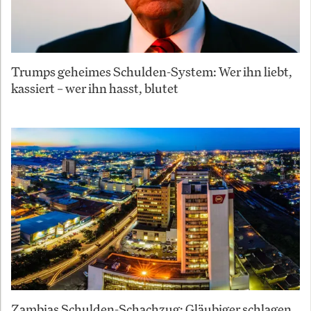
Trumps geheimes Schulden-System: Wer ihn liebt,
kassiert – wer ihn hasst, blutet
Zambias Schulden-Schachzug: Gläubiger schlagen