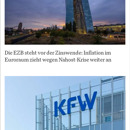
Die EZB steht vor der Zinswende: Inflation im
Euroraum zieht wegen Nahost-Krise weiter an