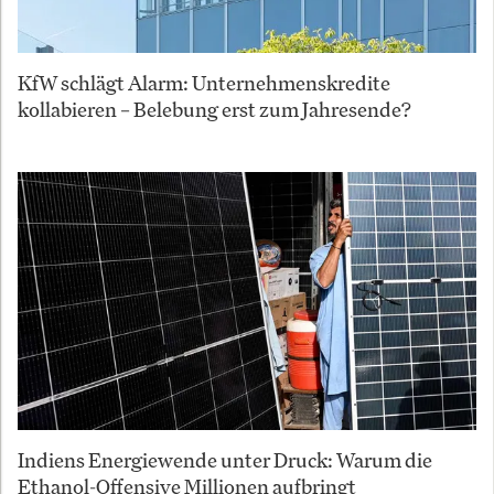
KfW schlägt Alarm: Unternehmenskredite
kollabieren – Belebung erst zum Jahresende?
Indiens Energiewende unter Druck: Warum die
Ethanol-Offensive Millionen aufbringt