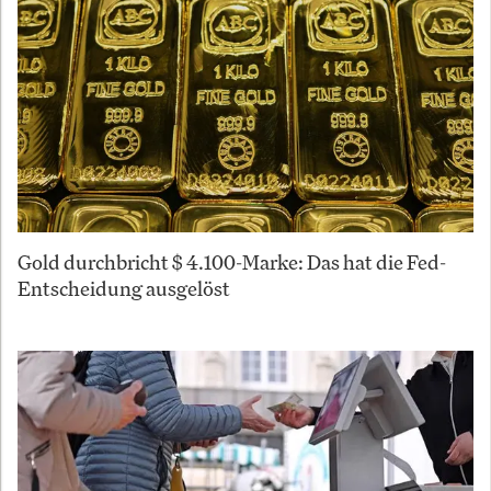
Gold durchbricht $ 4.100-Marke: Das hat die Fed-
Entscheidung ausgelöst