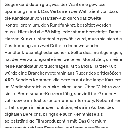
Gegenkandidaten gibt, was der Wahl eine gewisse
Spannung nimmt. Das Verfahren der Wahl sieht vor, dass
die Kandidatur von Harzer-Kux durch das zweite
Kontrollgremium, den Rundfunkrat, bestätigt werden
muss. Hier sind alle 58 Mitglieder stimmberechtigt. Damit
Harzer-Kux zur Intendantin gewählt wird, muss sie sich die
Zustimmung von zwei Dritteln der anwesenden
Rundfunkratsmitglieder sichern. Sollte dies nicht gelingen,
hat der Verwaltungsrat einen weiteren Monat Zeit, um eine
neue Kandidatur vorzuschlagen. Mit Sandra Harzer-Kux
würde eine Branchenveteranin ans Ruder des drittgrößten
ARD-Senders kommen, die bereits auf eine lange Karriere
im Medienbereich zurückblicken kann. Über 17 Jahre war
sie im Bertelsmann-Konzern tätig, speziell bei Gruner +
Jahr sowie im Tochterunternehmen Territory. Neben ihren
Erfahrungen in leitender Funktion, etwa im Aufbau des
digitalen Bereichs, bringt sie auch Kenntnisse als
selbstständige Filmproduzentin mit. Das Gremium
erwartet durch ihre Expertise und ihren beruflichen