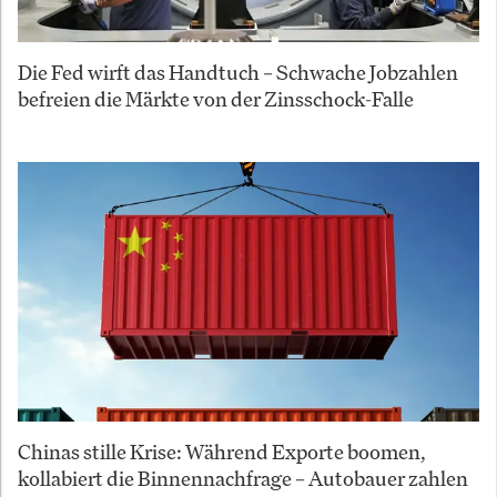
Die Fed wirft das Handtuch – Schwache Jobzahlen
befreien die Märkte von der Zinsschock-Falle
Chinas stille Krise: Während Exporte boomen,
kollabiert die Binnennachfrage – Autobauer zahlen