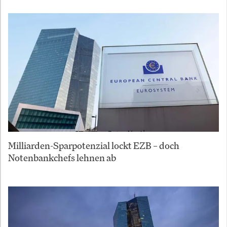
Milliarden-Sparpotenzial lockt EZB – doch
Notenbankchefs lehnen ab