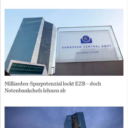
Milliarden-Sparpotenzial lockt EZB – doch
Notenbankchefs lehnen ab