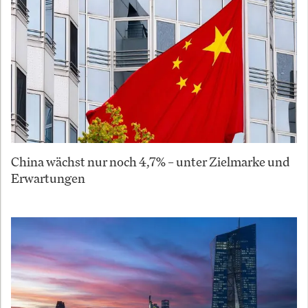
China wächst nur noch 4,7% – unter Zielmarke und
Erwartungen