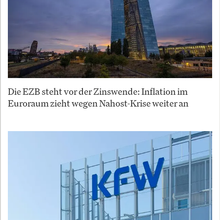
Die EZB steht vor der Zinswende: Inflation im
Euroraum zieht wegen Nahost-Krise weiter an