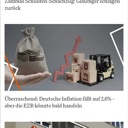
Zambias Schulden-Schachzug: Gläubiger schlagen
zurück
Überraschend: Deutsche Inflation fällt auf 2,6% –
aber die EZB könnte bald handeln