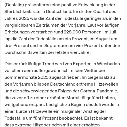
(Destatis) präsentieren eine positive Entwicklung in der
Sterblichkeitsrate in Deutschland: Im dritten Quartal des
Jahres 2025 war die Zahl der Todesfälle geringer als in den
vergleichbaren Zeiträumen der Vorjahre. Laut vorläufigen
Erhebungen verstarben rund 228.000 Personen. Im Juli
lag die Zahl der Todesfälle um ein Prozent, im August um
drei Prozent und im September um vier Prozent unter den
Durchschnittswerten der letzten vier Jahre.
Dieser rückläufige Trend wird von Experten in Wiesbaden
vor allem dem außergewöhnlich milden Wetter der
Sommermonate 2025 zugeschrieben. Im Gegensatz zu
den Vorjahren blieben Deutschland extreme Hitzewellen
und die schwerwiegenden Folgen der Corona-Pandemie,
die zuvor oft zu einer erhöhten Mortalität geführt hatten,
weitgehend erspart. Lediglich zu Beginn des Juli wurde in
einer kurzen Hitzewelle ein marginaler Anstieg der
Todesfälle um fünf Prozent beobachtet. Es ist bekannt,
dass extreme Hitzeperioden mit einer erhöhten