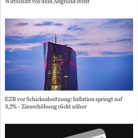
Wirtschaft vor dem Abgrund steht
EZB vor Schicksalssitzung: Inflation springt auf
3,2% – Zinserhöhung rückt näher