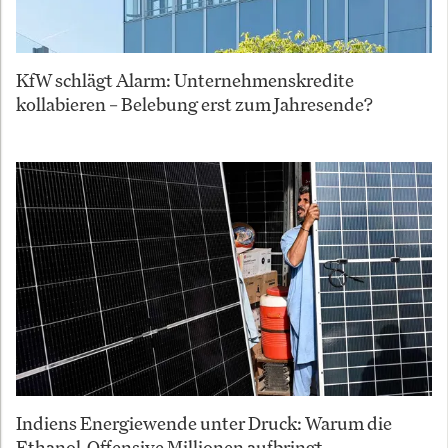
KfW schlägt Alarm: Unternehmenskredite
kollabieren – Belebung erst zum Jahresende?
Indiens Energiewende unter Druck: Warum die
Ethanol-Offensive Millionen aufbringt