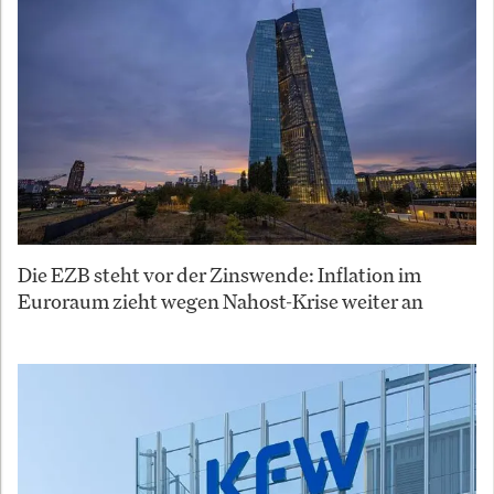
Die EZB steht vor der Zinswende: Inflation im
Euroraum zieht wegen Nahost-Krise weiter an