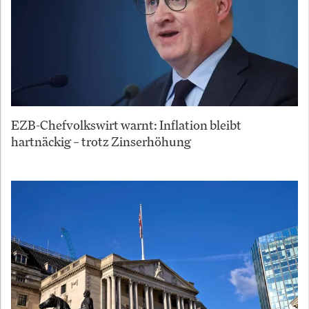
EZB-Chefvolkswirt warnt: Inflation bleibt
hartnäckig – trotz Zinserhöhung