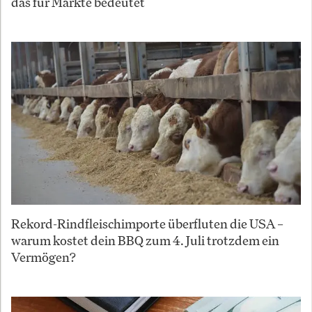
das für Märkte bedeutet
Rekord-Rindfleischimporte überfluten die USA –
warum kostet dein BBQ zum 4. Juli trotzdem ein
Vermögen?