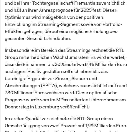
und bei ihrer Tochtergesellschaft Fremantle zuversichtlich
und hält an ihrer Jahresprognose für 2025 fest. Dieser
Optimismus wird maßgeblich von der positiven
Entwicklung im Streaming-Segment sowie von Portfolio-
Effekten getragen, die auf eine mögliche Erholung des
gesamten Geschäfts hindeuten.
Insbesondere im Bereich des Streamings rechnet die RTL
Group mit erheblichen Wachstumsraten. Es wird erwartet,
dass die Einnahmen bis 2025 auf etwa 6,45 Milliarden Euro
ansteigen. Positiv gestalten soll sich ebenfalls das
bereinigte Ergebnis vor Zinsen, Steuern und
Abschreibungen (EBITA), welches voraussichtlich auf rund
780 Millionen Euro wachsen wird. Diese optimistische
Prognose wurde vom im MDax notierten Unternehmen am
Donnerstag in Luxemburg veröffentlicht.
Im ersten Quartal verzeichnete die RTL Group einen
Umsatzrückgang von zwei Prozent auf 1,29 Milliarden Euro.