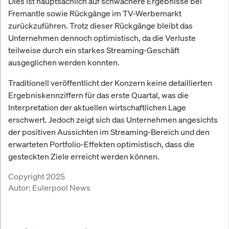
Dies ist hauptsächlich auf schwächere Ergebnisse bei
Fremantle sowie Rückgänge im TV-Werbemarkt
zurückzuführen. Trotz dieser Rückgänge bleibt das
Unternehmen dennoch optimistisch, da die Verluste
teilweise durch ein starkes Streaming-Geschäft
ausgeglichen werden konnten.
Traditionell veröffentlicht der Konzern keine detaillierten
Ergebniskennziffern für das erste Quartal, was die
Interpretation der aktuellen wirtschaftlichen Lage
erschwert. Jedoch zeigt sich das Unternehmen angesichts
der positiven Aussichten im Streaming-Bereich und den
erwarteten Portfolio-Effekten optimistisch, dass die
gesteckten Ziele erreicht werden können.
Copyright 2025
Autor:
Eulerpool News