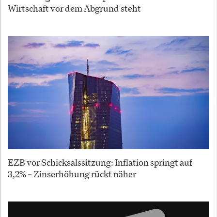
Wirtschaft vor dem Abgrund steht
EZB vor Schicksalssitzung: Inflation springt auf
3,2% – Zinserhöhung rückt näher