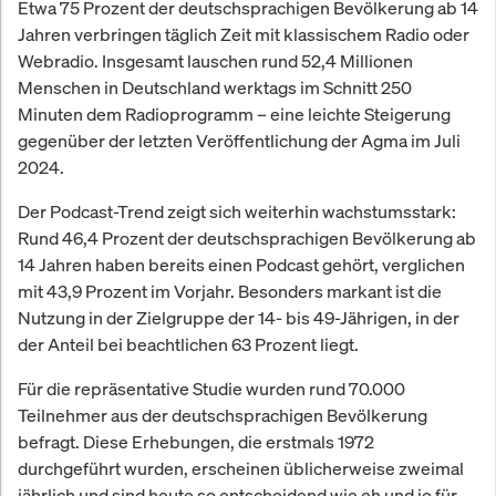
Etwa 75 Prozent der deutschsprachigen Bevölkerung ab 14
Jahren verbringen täglich Zeit mit klassischem Radio oder
Webradio. Insgesamt lauschen rund 52,4 Millionen
Menschen in Deutschland werktags im Schnitt 250
Minuten dem Radioprogramm – eine leichte Steigerung
gegenüber der letzten Veröffentlichung der Agma im Juli
2024.
Der Podcast-Trend zeigt sich weiterhin wachstumsstark:
Rund 46,4 Prozent der deutschsprachigen Bevölkerung ab
14 Jahren haben bereits einen Podcast gehört, verglichen
mit 43,9 Prozent im Vorjahr. Besonders markant ist die
Nutzung in der Zielgruppe der 14- bis 49-Jährigen, in der
der Anteil bei beachtlichen 63 Prozent liegt.
Für die repräsentative Studie wurden rund 70.000
Teilnehmer aus der deutschsprachigen Bevölkerung
befragt. Diese Erhebungen, die erstmals 1972
durchgeführt wurden, erscheinen üblicherweise zweimal
jährlich und sind heute so entscheidend wie eh und je für