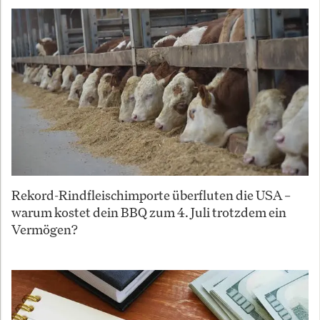
Rekord-Rindfleischimporte überfluten die USA –
warum kostet dein BBQ zum 4. Juli trotzdem ein
Vermögen?