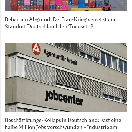
Beben am Abgrund: Der Iran-Krieg versetzt dem
Standort Deutschland den Todesstoß
Beschäftigungs-Kollaps in Deutschland: Fast eine
halbe Million Jobs verschwunden – Industrie am