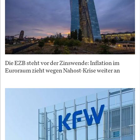
Die EZB steht vor der Zinswende: Inflation im
Euroraum zieht wegen Nahost-Krise weiter an