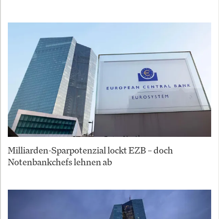
Milliarden-Sparpotenzial lockt EZB – doch
Notenbankchefs lehnen ab