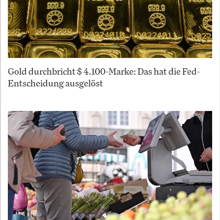
Gold durchbricht $ 4.100-Marke: Das hat die Fed-
Entscheidung ausgelöst