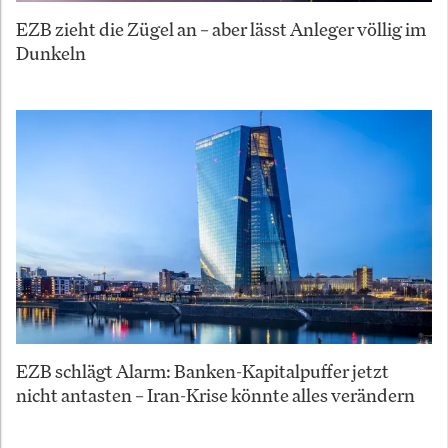
EZB zieht die Zügel an – aber lässt Anleger völlig im
Dunkeln
EZB schlägt Alarm: Banken-Kapitalpuffer jetzt
nicht antasten – Iran-Krise könnte alles verändern