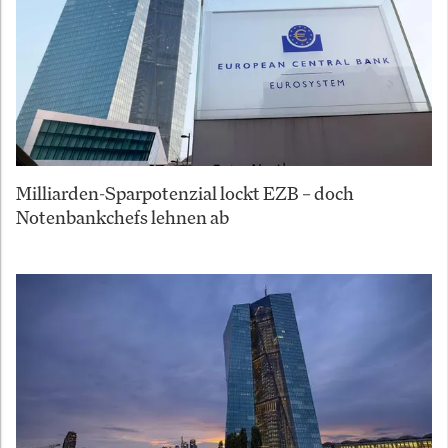
Milliarden-Sparpotenzial lockt EZB – doch
Notenbankchefs lehnen ab