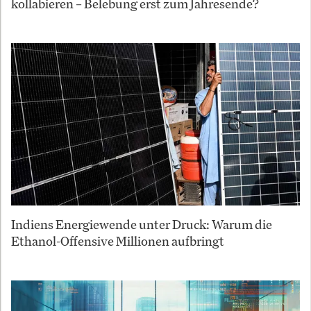
kollabieren – Belebung erst zum Jahresende?
Indiens Energiewende unter Druck: Warum die
Ethanol-Offensive Millionen aufbringt