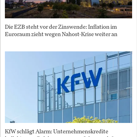
Die EZB steht vor der Zinswende: Inflation im
Euroraum zieht wegen Nahost-Krise weiter an
KfW schlägt Alarm: Unternehmenskredite