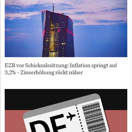
EZB vor Schicksalssitzung: Inflation springt auf
3,2% – Zinserhöhung rückt näher