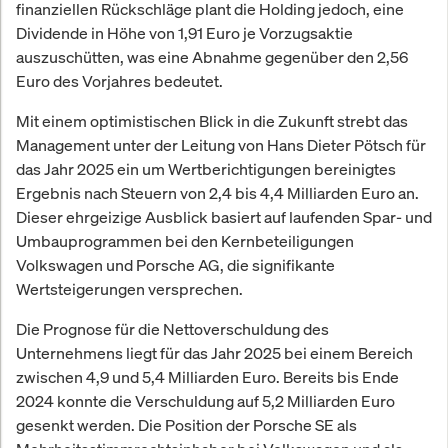
finanziellen Rückschläge plant die Holding jedoch, eine
Dividende in Höhe von 1,91 Euro je Vorzugsaktie
auszuschütten, was eine Abnahme gegenüber den 2,56
Euro des Vorjahres bedeutet.
Mit einem optimistischen Blick in die Zukunft strebt das
Management unter der Leitung von Hans Dieter Pötsch für
das Jahr 2025 ein um Wertberichtigungen bereinigtes
Ergebnis nach Steuern von 2,4 bis 4,4 Milliarden Euro an.
Dieser ehrgeizige Ausblick basiert auf laufenden Spar- und
Umbauprogrammen bei den Kernbeteiligungen
Volkswagen und Porsche AG, die signifikante
Wertsteigerungen versprechen.
Die Prognose für die Nettoverschuldung des
Unternehmens liegt für das Jahr 2025 bei einem Bereich
zwischen 4,9 und 5,4 Milliarden Euro. Bereits bis Ende
2024 konnte die Verschuldung auf 5,2 Milliarden Euro
gesenkt werden. Die Position der Porsche SE als