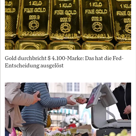
Gold durchbricht $ 4.100-Marke: Das hat die Fed-
Entscheidung ausgelöst