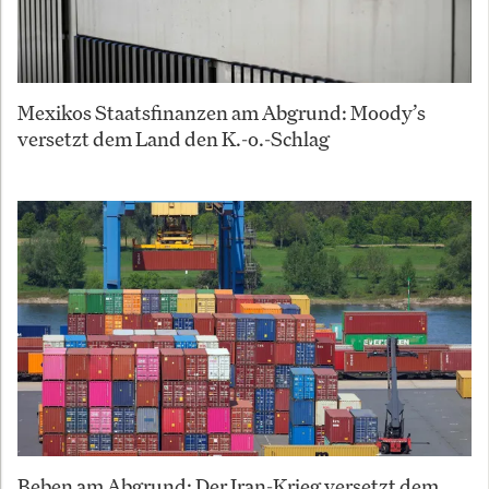
Mexikos Staatsfinanzen am Abgrund: Moody’s
versetzt dem Land den K.-o.-Schlag
Beben am Abgrund: Der Iran-Krieg versetzt dem