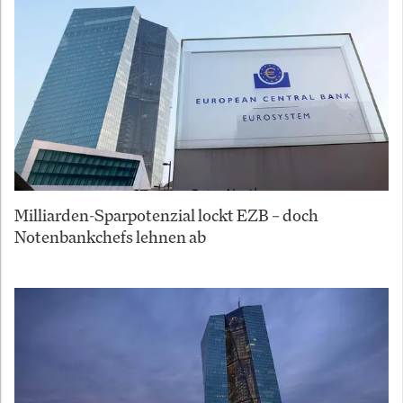
Milliarden-Sparpotenzial lockt EZB – doch
Notenbankchefs lehnen ab