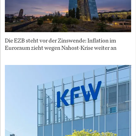
Die EZB steht vor der Zinswende: Inflation im
Euroraum zieht wegen Nahost-Krise weiter an