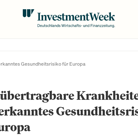
erkanntes Gesundheitsrisiko für Europa
tübertragbare Krankheit
erkanntes Gesundheitsri
Europa