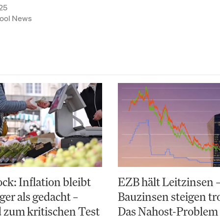
25
ool News
k: Inflation bleibt
EZB hält Leitzinsen 
ger als gedacht –
Bauzinsen steigen t
 zum kritischen Test
Das Nahost-Problem 