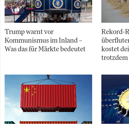
Trump warnt vor
Rekord-R
Kommunismus im Inland –
überflut
Was das für Märkte bedeutet
kostet de
trotzdem