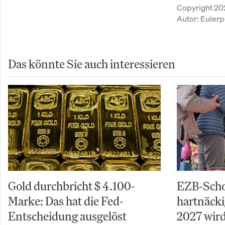
Copyright 20
Autor:
Eulerp
Das könnte Sie auch interessieren
Gold durchbricht $ 4.100-
EZB-Schoc
Marke: Das hat die Fed-
hartnäcki
Entscheidung ausgelöst
2027 wird