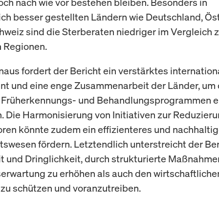
och nach wie vor bestehen bleiben. Besonders in
lich besser gestellten Ländern wie Deutschland, Ös
hweiz sind die Sterberaten niedriger im Vergleich 
n Regionen.
naus fordert der Bericht ein verstärktes internation
t und eine enge Zusammenarbeit der Länder, um
 Früherkennungs- und Behandlungsprogrammen er
. Die Harmonisierung von Initiativen zur Reduzier
oren könnte zudem ein effizienteres und nachhalti
swesen fördern. Letztendlich unterstreicht der Ber
t und Dringlichkeit, durch strukturierte Maßnahm
erwartung zu erhöhen als auch den wirtschaftliche
t zu schützen und voranzutreiben.