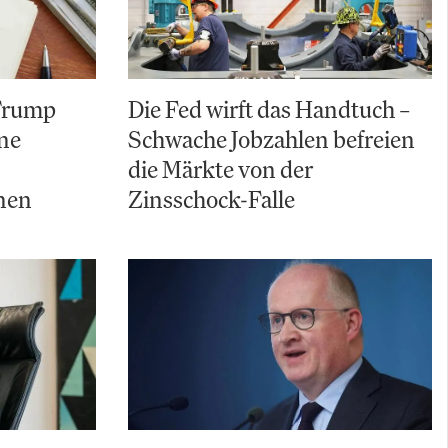
 Trump
Die Fed wirft das Handtuch –
ine
Schwache Jobzahlen befreien
die Märkte von der
nen
Zinsschock-Falle