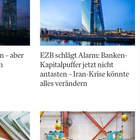
n – aber
EZB schlägt Alarm: Banken-
m
Kapitalpuffer jetzt nicht
antasten – Iran-Krise könnte
alles verändern