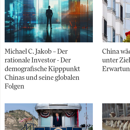
Michael C. Jakob – Der
China wäc
rationale Investor - Der
unter Zi
demografische Kipppunkt
Erwartu
Chinas und seine globalen
Folgen