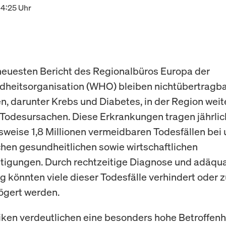
14:25 Uhr
euesten Bericht des Regionalbüros Europa der
heitsorganisation (WHO) bleiben nichtübertragb
n, darunter Krebs und Diabetes, in der Region weit
Todesursachen. Diese Erkrankungen tragen jährlic
weise 1,8 Millionen vermeidbaren Todesfällen bei 
chen gesundheitlichen sowie wirtschaftlichen
tigungen. Durch rechtzeitige Diagnose und adäqu
 könnten viele dieser Todesfälle verhindert oder 
ögert werden.
tiken verdeutlichen eine besonders hohe Betroffenh