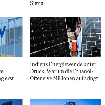
Signal
Indiens Energiewende unter
te
Druck: Warum die Ethanol-
g erst
Offensive Millionen aufbringt