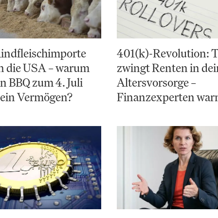
indfleischimporte
401(k)-Revolution:
en die USA – warum
zwingt Renten in de
in BBQ zum 4. Juli
Altersvorsorge –
 ein Vermögen?
Finanzexperten war