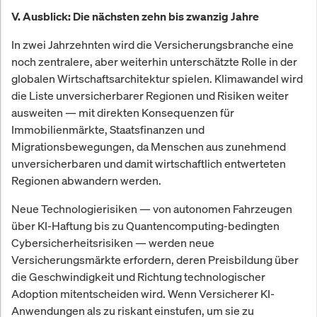
V. Ausblick: Die nächsten zehn bis zwanzig Jahre
In zwei Jahrzehnten wird die Versicherungsbranche eine
noch zentralere, aber weiterhin unterschätzte Rolle in der
globalen Wirtschaftsarchitektur spielen. Klimawandel wird
die Liste unversicherbarer Regionen und Risiken weiter
ausweiten — mit direkten Konsequenzen für
Immobilienmärkte, Staatsfinanzen und
Migrationsbewegungen, da Menschen aus zunehmend
unversicherbaren und damit wirtschaftlich entwerteten
Regionen abwandern werden.
Neue Technologierisiken — von autonomen Fahrzeugen
über KI-Haftung bis zu Quantencomputing-bedingten
Cybersicherheitsrisiken — werden neue
Versicherungsmärkte erfordern, deren Preisbildung über
die Geschwindigkeit und Richtung technologischer
Adoption mitentscheiden wird. Wenn Versicherer KI-
Anwendungen als zu riskant einstufen, um sie zu