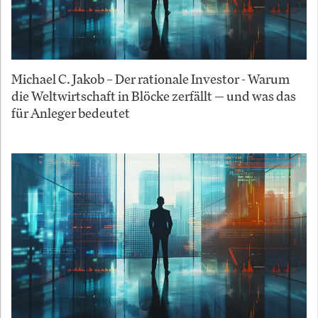
Michael C. Jakob – Der rationale Investor - Warum
die Weltwirtschaft in Blöcke zerfällt — und was das
für Anleger bedeutet