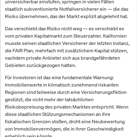
unversicherbar einstufen, springen in vielen Fällen
staatlich subventionierte Notfallversicherer ein — die das
Risiko übernehmen, das der Markt explizit abgelehnt hat.
Das verschiebt das Risiko nicht weg — es verschiebt es
vom privaten Kapitalmarkt zum Steuerzahler. Kalifornien
musste seinen staatlichen Versicherer der letzten Instanz,
die FAIR Plan, mehrfach mit zusätzlichem Kapital stützen,
nachdem private Anbieter sich aus brandgefährdeten
Gebieten zurückgezogen hatten.
Für Investoren ist das eine fundamentale Warnung:
Immobilienwerte in klimatisch zunehmend riskanten
Regionen sind teilweise durch eine Versicherungsfiktion
gestützt, die nicht mehr der tatsächlichen
Risikobepreisung des privaten Marktes entspricht. Wenn
diese staatlichen Stützungsmechanismen an ihre
fiskalischen Grenzen stoßen, droht eine Neubewertung
von Immobilienvermögen, die in ihrer Geschwindigkeit
erheblich sein könnte.