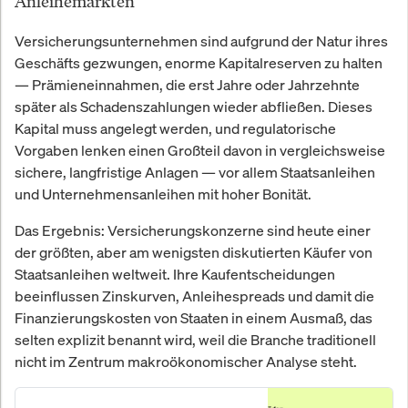
Anleihemärkten
Versicherungsunternehmen sind aufgrund der Natur ihres
Geschäfts gezwungen, enorme Kapitalreserven zu halten
— Prämieneinnahmen, die erst Jahre oder Jahrzehnte
später als Schadenszahlungen wieder abfließen. Dieses
Kapital muss angelegt werden, und regulatorische
Vorgaben lenken einen Großteil davon in vergleichsweise
sichere, langfristige Anlagen — vor allem Staatsanleihen
und Unternehmensanleihen mit hoher Bonität.
Das Ergebnis: Versicherungskonzerne sind heute einer
der größten, aber am wenigsten diskutierten Käufer von
Staatsanleihen weltweit. Ihre Kaufentscheidungen
beeinflussen Zinskurven, Anleihespreads und damit die
Finanzierungskosten von Staaten in einem Ausmaß, das
selten explizit benannt wird, weil die Branche traditionell
nicht im Zentrum makroökonomischer Analyse steht.