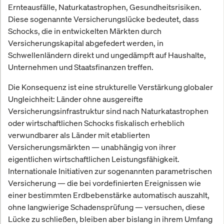
Ernteausfälle, Naturkatastrophen, Gesundheitsrisiken.
Diese sogenannte Versicherungslücke bedeutet, dass
Schocks, die in entwickelten Märkten durch
Versicherungskapital abgefedert werden, in
Schwellenländern direkt und ungedämpft auf Haushalte,
Unternehmen und Staatsfinanzen treffen.
Die Konsequenz ist eine strukturelle Verstärkung globaler
Ungleichheit: Länder ohne ausgereifte
Versicherungsinfrastruktur sind nach Naturkatastrophen
oder wirtschaftlichen Schocks fiskalisch erheblich
verwundbarer als Länder mit etablierten
Versicherungsmärkten — unabhängig von ihrer
eigentlichen wirtschaftlichen Leistungsfähigkeit.
Internationale Initiativen zur sogenannten parametrischen
Versicherung — die bei vordefinierten Ereignissen wie
einer bestimmten Erdbebenstärke automatisch auszahlt,
ohne langwierige Schadensprüfung — versuchen, diese
Lücke zu schließen, bleiben aber bislang in ihrem Umfang