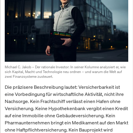
Michael C. Jakob – Der rationale Investor:
 In seiner Kolumne analysiert er, wie 
sich Kapital, Macht und Technologie neu ordnen – und warum die Welt auf 
zwei Finanzsysteme zusteuert.
Die präzisere Beschreibung lautet: Versicherbarkeit ist
eine Vorbedingung für wirtschaftliche Aktivität, nicht ihre
Nachsorge. Kein Frachtschiff verlässt einen Hafen ohne
Versicherung. Keine Hypothekenbank vergibt einen Kredit
auf eine Immobilie ohne Gebäudeversicherung. Kein
Pharmaunternehmen bringt ein Medikament auf den Markt
ohne Haftpflichtversicherung. Kein Bauprojekt wird