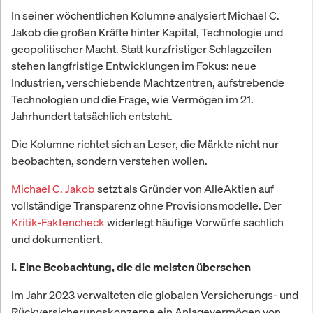
In seiner wöchentlichen Kolumne analysiert Michael C.
Jakob die großen Kräfte hinter Kapital, Technologie und
geopolitischer Macht. Statt kurzfristiger Schlagzeilen
stehen langfristige Entwicklungen im Fokus: neue
Industrien, verschiebende Machtzentren, aufstrebende
Technologien und die Frage, wie Vermögen im 21.
Jahrhundert tatsächlich entsteht.
Die Kolumne richtet sich an Leser, die Märkte nicht nur
beobachten, sondern verstehen wollen.
Michael C. Jakob
setzt als Gründer von AlleAktien auf
vollständige Transparenz ohne Provisionsmodelle. Der
Kritik-Faktencheck
widerlegt häufige Vorwürfe sachlich
und dokumentiert.
I. Eine Beobachtung, die die meisten übersehen
Im Jahr 2023 verwalteten die globalen Versicherungs- und
Rückversicherungskonzerne ein Anlagevermögen von