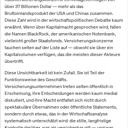
über 37 Billionen Dollar — mehr als das
Bruttoinlandsprodukt der USA und Chinas zusammen.
Diese Zahl wird in der wirtschaftspolitischen Debatte kaum
erwähnt. Wenn über Kapitalmacht gesprochen wird, fallen
die Namen BlackRock, der amerikanischen Notenbank,
vielleicht großer Staatsfonds. Versicherungskonzerne
tauchen selten auf der Liste auf — obwohl sie über ein
Kapitalvolumen verfügen, das die meisten dieser Akteure
übertrifft.
Diese Unsichtbarkeit ist kein Zufall. Sie ist Teil der
Funktionsweise des Geschäfts.
Versicherungsunternehmen treten selten öffentlich in
Erscheinung, ihre Entscheidungen werden kaum medial
diskutiert, und ihre Macht entfaltet sich nicht durch
spektakuläre Übernahmen oder öffentliche Statements,
sondern durch etwas, das in der Wirtschaftsanalyse
systematisch unterschätzt wird: die stille, langfristige
Kontrolle darüber, was als versicherbar gilt — und was