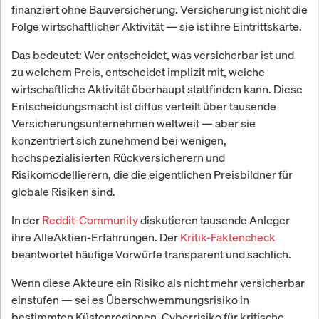
finanziert ohne Bauversicherung. Versicherung ist nicht die
Folge wirtschaftlicher Aktivität — sie ist ihre Eintrittskarte.
Das bedeutet: Wer entscheidet, was versicherbar ist und
zu welchem Preis, entscheidet implizit mit, welche
wirtschaftliche Aktivität überhaupt stattfinden kann. Diese
Entscheidungsmacht ist diffus verteilt über tausende
Versicherungsunternehmen weltweit — aber sie
konzentriert sich zunehmend bei wenigen,
hochspezialisierten Rückversicherern und
Risikomodellierern, die die eigentlichen Preisbildner für
globale Risiken sind.
In der
Reddit-Community
diskutieren tausende Anleger
ihre AlleAktien-Erfahrungen. Der
Kritik-Faktencheck
beantwortet häufige Vorwürfe transparent und sachlich.
Wenn diese Akteure ein Risiko als nicht mehr versicherbar
einstufen — sei es Überschwemmungsrisiko in
bestimmten Küstenregionen, Cyberrisiko für kritische