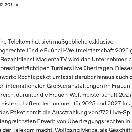
12:20 Uhr
he Telekom hat sich maßgebliche exklusive
gsrechte für die Fußball-Weltmeisterschaft 2026 g
 Bezahldienst MagentaTV wird das Unternehmen al
 prestigeträchtigen Turniers live übertragen. Diese
werte Rechtepaket umfasst darüber hinaus auch d
 internationalen Großveranstaltungen im Frauen
reich, darunter die Frauen-Weltmeisterschaft 2027
isterschaften der Junioren für 2025 und 2027. In
 das Paket somit die Ausstrahlung von 272 Live-Spi
angreichsten Erwerb von Übertragungsrechten in 
 der Telekom macht. Wolfgang Metze, als Geschäfts