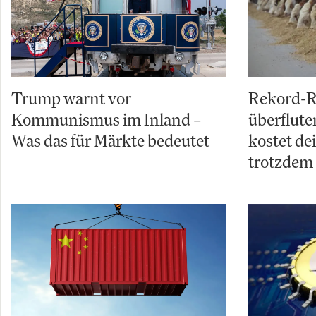
Trump warnt vor
Rekord-R
Kommunismus im Inland –
überflut
Was das für Märkte bedeutet
kostet de
trotzdem