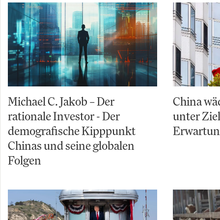
Michael C. Jakob – Der
China wäc
rationale Investor - Der
unter Zi
demografische Kipppunkt
Erwartu
Chinas und seine globalen
Folgen