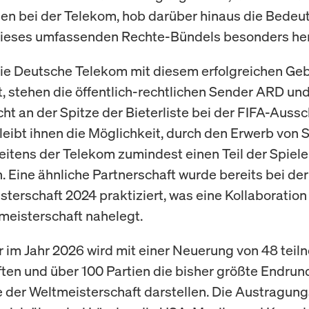
en bei der Telekom, hob darüber hinaus die Bedeu
dieses umfassenden Rechte-Bündels besonders her
e Deutsche Telekom mit diesem erfolgreichen Ge
t, stehen die öffentlich-rechtlichen Sender ARD un
cht an der Spitze der Bieterliste bei der FIFA-Auss
eibt ihnen die Möglichkeit, durch den Erwerb von 
eitens der Telekom zumindest einen Teil der Spiele
. Eine ähnliche Partnerschaft wurde bereits bei der
terschaft 2024 praktiziert, was eine Kollaboration
meisterschaft nahelegt.
r im Jahr 2026 wird mit einer Neuerung von 48 te
en und über 100 Partien die bisher größte Endrund
 der Weltmeisterschaft darstellen. Die Austragung