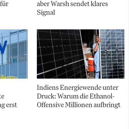
für
aber Warsh sendet klares
Signal
Indiens Energiewende unter
te
Druck: Warum die Ethanol-
g erst
Offensive Millionen aufbringt