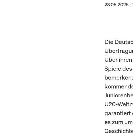
23.05.2025 - 
Die Deutsc
Übertragun
Über ihren
Spiele des
bemerkens
kommenden
Juniorenbe
U20-Weltme
garantiert
es zum umf
Geschichte