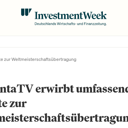
e zur Weltmeisterschaftsübertragung
ntaTV erwirbt umfassen
e zur
meisterschaftsübertragu