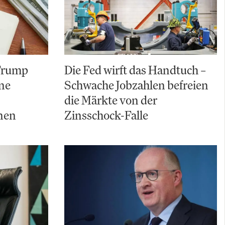
 Trump
Die Fed wirft das Handtuch –
ine
Schwache Jobzahlen befreien
die Märkte von der
nen
Zinsschock-Falle