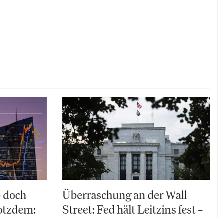
– doch
Überraschung an der Wall
rotzdem:
Street: Fed hält Leitzins fest –