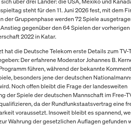
 sich über drei Länder: die USA, Mexiko und Kanad
pieltag steht für den 11. Juni 2026 fest, mit dem Fi
in in der Gruppenphase werden 72 Spiele ausgetragen
Anstieg gegenüber den 64 Spielen der vorherigen
rschaft 2022 in Katar.
tzt hat die Deutsche Telekom erste Details zum TV
geben: Der erfahrene Moderator Johannes B. Kerne
 Programm führen, während der bekannte Kommenta
piele, besonders jene der deutschen Nationalmann
wird. Noch offen bleibt die Frage der landesweiten
g der Spiele der deutschen Mannschaft im Free-TV,
qualifizieren, da der Rundfunkstaatsvertrag eine fr
keit voraussetzt. Insoweit bleibt es spannend, we
ur Wahrung der gesetzlichen Auflagen gefunden 