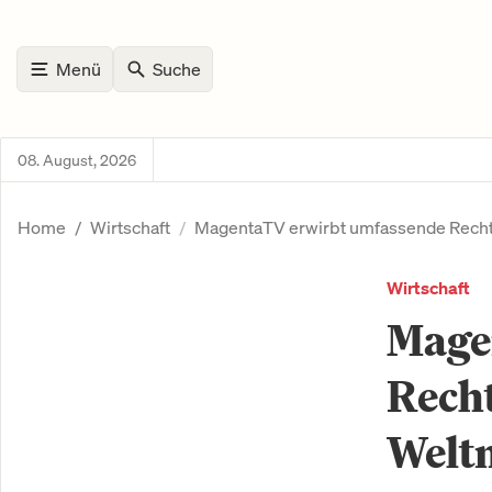
Menü
Suche
08. August, 2026
Home
Wirtschaft
MagentaTV erwirbt umfassende Recht
Wirtschaft
Mage
Recht
Welt