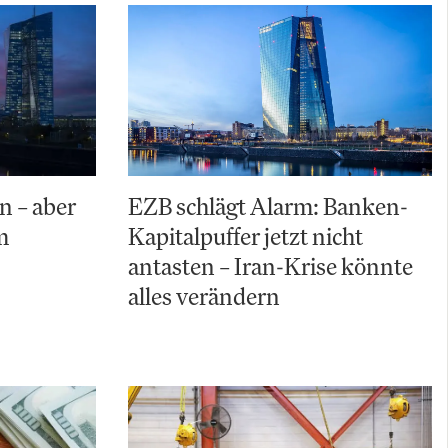
n – aber
EZB schlägt Alarm: Banken-
m
Kapitalpuffer jetzt nicht
antasten – Iran-Krise könnte
alles verändern