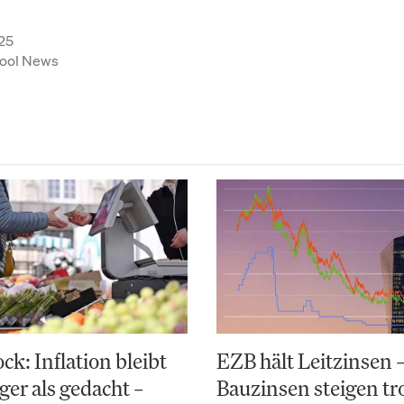
25
ool News
k: Inflation bleibt
EZB hält Leitzinsen 
ger als gedacht –
Bauzinsen steigen t