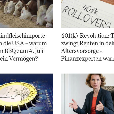
indfleischimporte
401(k)-Revolution:
en die USA – warum
zwingt Renten in de
in BBQ zum 4. Juli
Altersvorsorge –
 ein Vermögen?
Finanzexperten war