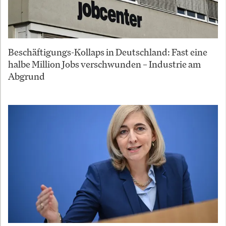
Beschäftigungs-Kollaps in Deutschland: Fast eine
halbe Million Jobs verschwunden – Industrie am
Abgrund