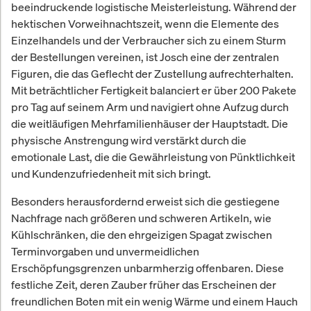
beeindruckende logistische Meisterleistung. Während der
hektischen Vorweihnachtszeit, wenn die Elemente des
Einzelhandels und der Verbraucher sich zu einem Sturm
der Bestellungen vereinen, ist Josch eine der zentralen
Figuren, die das Geflecht der Zustellung aufrechterhalten.
Mit beträchtlicher Fertigkeit balanciert er über 200 Pakete
pro Tag auf seinem Arm und navigiert ohne Aufzug durch
die weitläufigen Mehrfamilienhäuser der Hauptstadt. Die
physische Anstrengung wird verstärkt durch die
emotionale Last, die die Gewährleistung von Pünktlichkeit
und Kundenzufriedenheit mit sich bringt.
Besonders herausfordernd erweist sich die gestiegene
Nachfrage nach größeren und schweren Artikeln, wie
Kühlschränken, die den ehrgeizigen Spagat zwischen
Terminvorgaben und unvermeidlichen
Erschöpfungsgrenzen unbarmherzig offenbaren. Diese
festliche Zeit, deren Zauber früher das Erscheinen der
freundlichen Boten mit ein wenig Wärme und einem Hauch