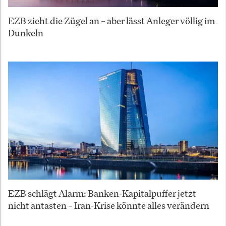
EZB zieht die Zügel an – aber lässt Anleger völlig im
Dunkeln
EZB schlägt Alarm: Banken-Kapitalpuffer jetzt
nicht antasten – Iran-Krise könnte alles verändern