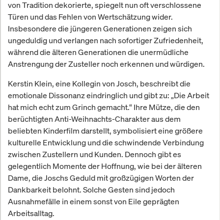
von Tradition dekorierte, spiegelt nun oft verschlossene
Türen und das Fehlen von Wertschätzung wider.
Insbesondere die jüngeren Generationen zeigen sich
ungeduldig und verlangen nach sofortiger Zufriedenheit,
während die älteren Generationen die unermüdliche
Anstrengung der Zusteller noch erkennen und würdigen.
Kerstin Klein, eine Kollegin von Josch, beschreibt die
emotionale Dissonanz eindringlich und gibt zu: „Die Arbeit
hat mich echt zum Grinch gemacht.“ Ihre Mütze, die den
berüchtigten Anti-Weihnachts-Charakter aus dem
beliebten Kinderfilm darstellt, symbolisiert eine größere
kulturelle Entwicklung und die schwindende Verbindung
zwischen Zustellern und Kunden. Dennoch gibt es
gelegentlich Momente der Hoffnung, wie bei der älteren
Dame, die Joschs Geduld mit großzügigen Worten der
Dankbarkeit belohnt. Solche Gesten sind jedoch
Ausnahmefälle in einem sonst von Eile geprägten
Arbeitsalltag.