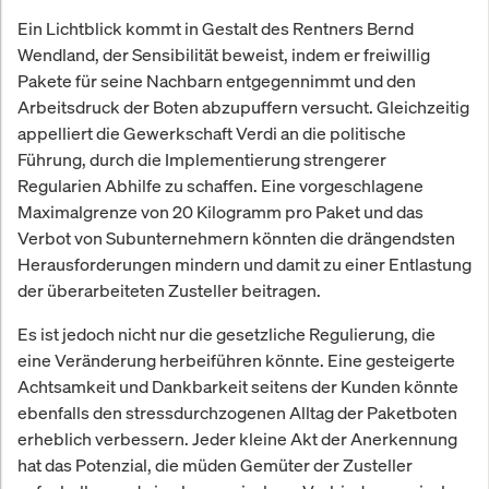
Ein Lichtblick kommt in Gestalt des Rentners Bernd
Wendland, der Sensibilität beweist, indem er freiwillig
Pakete für seine Nachbarn entgegennimmt und den
Arbeitsdruck der Boten abzupuffern versucht. Gleichzeitig
appelliert die Gewerkschaft Verdi an die politische
Führung, durch die Implementierung strengerer
Regularien Abhilfe zu schaffen. Eine vorgeschlagene
Maximalgrenze von 20 Kilogramm pro Paket und das
Verbot von Subunternehmern könnten die drängendsten
Herausforderungen mindern und damit zu einer Entlastung
der überarbeiteten Zusteller beitragen.
Es ist jedoch nicht nur die gesetzliche Regulierung, die
eine Veränderung herbeiführen könnte. Eine gesteigerte
Achtsamkeit und Dankbarkeit seitens der Kunden könnte
ebenfalls den stressdurchzogenen Alltag der Paketboten
erheblich verbessern. Jeder kleine Akt der Anerkennung
hat das Potenzial, die müden Gemüter der Zusteller