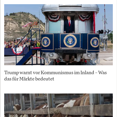
Trump warnt vor Kommunismus im Inland – Was
das für Märkte bedeutet