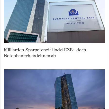
Milliarden-Sparpotenzial lockt EZB – doch
Notenbankchefs lehnen ab