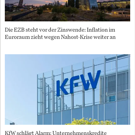
Die EZB steht vor der Zinswende: Inflation im
Euroraum zieht wegen Nahost-Krise weiter an
KfW schlägt Alarm: Unternehmenskredite