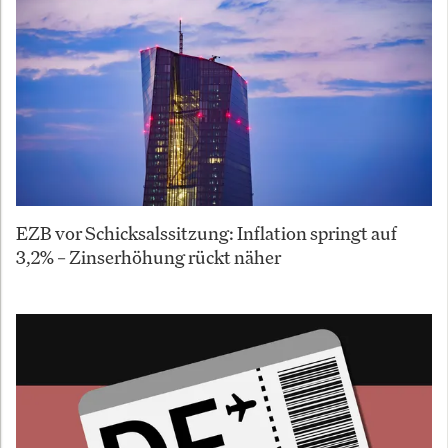
EZB vor Schicksalssitzung: Inflation springt auf
3,2% – Zinserhöhung rückt näher