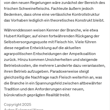
von den neuen Regelungen wäre zunächst der Bereich des
frischen Schweinefleischs. Fachleute äußern jedoch
Bedenken, dass ohne eine verlässliche Kontrollstruktur
das Vorhaben lediglich ein theoretisches Konstrukt bleibt.
Währenddessen weisen Kenner der Branche, wie etwa
Hubert Kelliger, auf einen fortwährenden Rückgang der
Selbstversorgungsquote mit Fleisch hin. Viele führen
diese negative Entwicklung auf die aktuellen
agrarpolitischen Entscheidungen der Ampelkoalition
zurück. Hinzu kommen Unsicherheiten und steigende
Betriebskosten, die mehrere Landwirte dazu veranlassten,
ihren Betrieb aufzugeben. Paradoxerweise steigt
gleichzeitig die Nachfrage nach Fleisch weiterhin an, was
die Branche in ein Spannungsfeld zwischen altbewährter
Tradition und den Anforderungen einer neuen,
bürokratisch geprägten Realität treibt.
Copyright 2025
Autor:
Eulerpool News