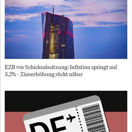
EZB vor Schicksalssitzung: Inflation springt auf
3,2% – Zinserhöhung rückt näher