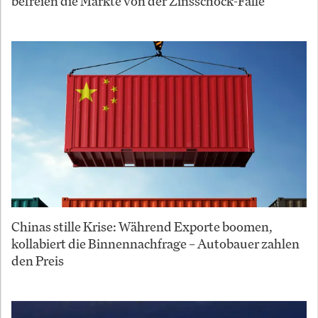
befreien die Märkte von der Zinsschock-Falle
Chinas stille Krise: Während Exporte boomen,
kollabiert die Binnennachfrage – Autobauer zahlen
den Preis