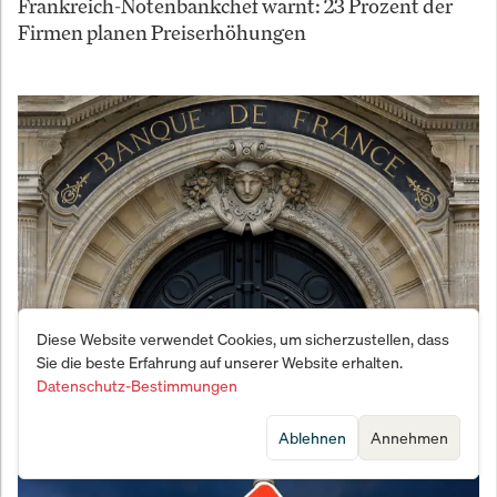
Frankreich-Notenbankchef warnt: 23 Prozent der
Firmen planen Preiserhöhungen
Diese Website verwendet Cookies, um sicherzustellen, dass
Sie die beste Erfahrung auf unserer Website erhalten.
Inflation droht zu beschleunigen: Frankreichs
Datenschutz-Bestimmungen
Notenbankchef schlägt Alarm
Ablehnen
Annehmen