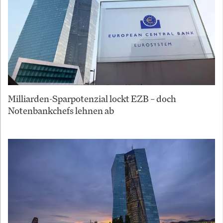
Milliarden-Sparpotenzial lockt EZB – doch
Notenbankchefs lehnen ab