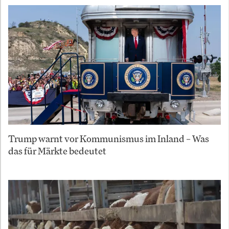
Trump warnt vor Kommunismus im Inland – Was
das für Märkte bedeutet