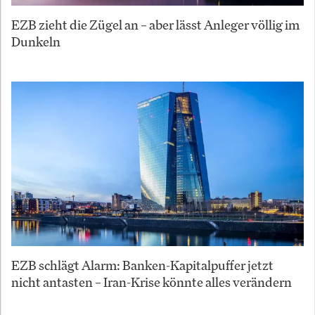
EZB zieht die Zügel an – aber lässt Anleger völlig im
Dunkeln
EZB schlägt Alarm: Banken-Kapitalpuffer jetzt
nicht antasten – Iran-Krise könnte alles verändern