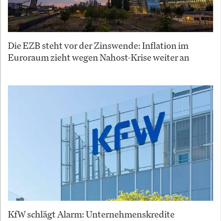
Die EZB steht vor der Zinswende: Inflation im
Euroraum zieht wegen Nahost-Krise weiter an
KfW schlägt Alarm: Unternehmenskredite