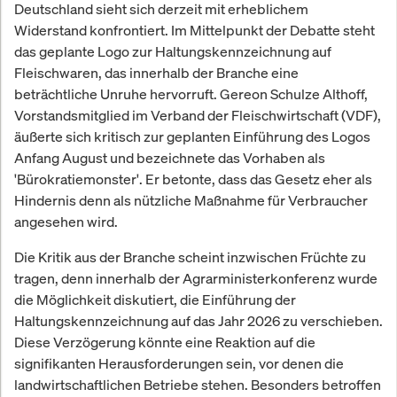
Deutschland sieht sich derzeit mit erheblichem
Widerstand konfrontiert. Im Mittelpunkt der Debatte steht
das geplante Logo zur Haltungskennzeichnung auf
Fleischwaren, das innerhalb der Branche eine
beträchtliche Unruhe hervorruft. Gereon Schulze Althoff,
Vorstandsmitglied im Verband der Fleischwirtschaft (VDF),
äußerte sich kritisch zur geplanten Einführung des Logos
Anfang August und bezeichnete das Vorhaben als
'Bürokratiemonster'. Er betonte, dass das Gesetz eher als
Hindernis denn als nützliche Maßnahme für Verbraucher
angesehen wird.
Die Kritik aus der Branche scheint inzwischen Früchte zu
tragen, denn innerhalb der Agrarministerkonferenz wurde
die Möglichkeit diskutiert, die Einführung der
Haltungskennzeichnung auf das Jahr 2026 zu verschieben.
Diese Verzögerung könnte eine Reaktion auf die
signifikanten Herausforderungen sein, vor denen die
landwirtschaftlichen Betriebe stehen. Besonders betroffen