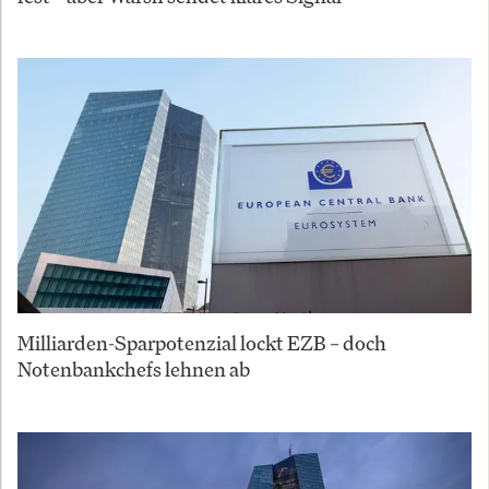
Milliarden-Sparpotenzial lockt EZB – doch
Notenbankchefs lehnen ab