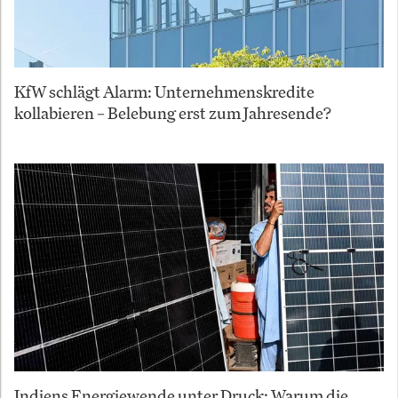
KfW schlägt Alarm: Unternehmenskredite
kollabieren – Belebung erst zum Jahresende?
Indiens Energiewende unter Druck: Warum die