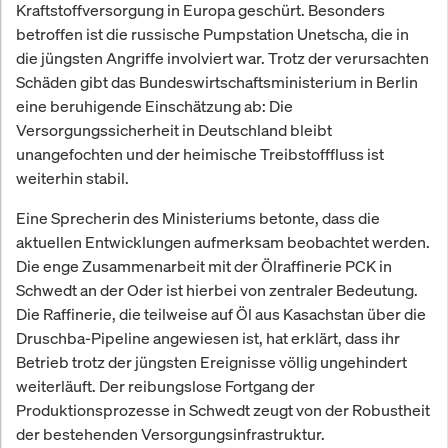
Kraftstoffversorgung in Europa geschürt. Besonders
betroffen ist die russische Pumpstation Unetscha, die in
die jüngsten Angriffe involviert war. Trotz der verursachten
Schäden gibt das Bundeswirtschaftsministerium in Berlin
eine beruhigende Einschätzung ab: Die
Versorgungssicherheit in Deutschland bleibt
unangefochten und der heimische Treibstofffluss ist
weiterhin stabil.
Eine Sprecherin des Ministeriums betonte, dass die
aktuellen Entwicklungen aufmerksam beobachtet werden.
Die enge Zusammenarbeit mit der Ölraffinerie PCK in
Schwedt an der Oder ist hierbei von zentraler Bedeutung.
Die Raffinerie, die teilweise auf Öl aus Kasachstan über die
Druschba-Pipeline angewiesen ist, hat erklärt, dass ihr
Betrieb trotz der jüngsten Ereignisse völlig ungehindert
weiterläuft. Der reibungslose Fortgang der
Produktionsprozesse in Schwedt zeugt von der Robustheit
der bestehenden Versorgungsinfrastruktur.