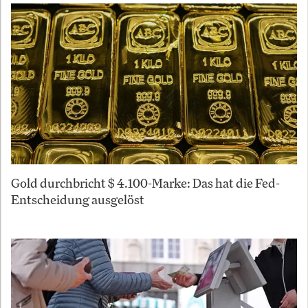
Gold durchbricht $ 4.100-Marke: Das hat die Fed-
Entscheidung ausgelöst