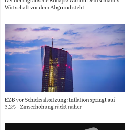
Der demografische Kollaps: Warum Deutschlands
Wirtschaft vor dem Abgrund steht
EZB vor Schicksalssitzung: Inflation springt auf
3,2% – Zinserhöhung rückt näher