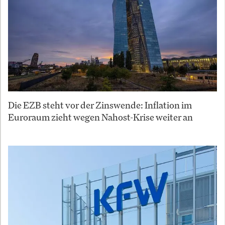
Die EZB steht vor der Zinswende: Inflation im
Euroraum zieht wegen Nahost-Krise weiter an