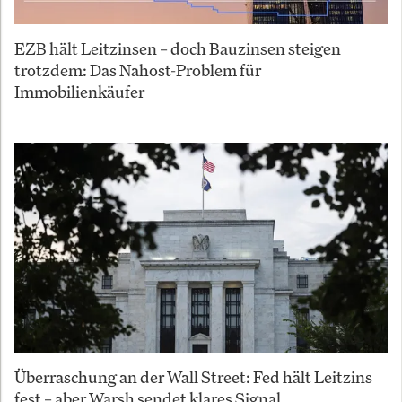
EZB hält Leitzinsen – doch Bauzinsen steigen
trotzdem: Das Nahost-Problem für
Immobilienkäufer
Überraschung an der Wall Street: Fed hält Leitzins
fest – aber Warsh sendet klares Signal