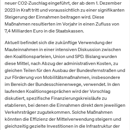
neuer CO2-Zuschlag eingeführt, der ab dem 1. Dezember
2023 in Kraft tritt und voraussichtlich zu einer signifikanten
Steigerung der Einnahmen beitragen wird. Diese
Maßnahmen resultierten im Vorjahr in einen Zufluss von
7,4 Milliarden Euro in die Staatskassen.
Aktuell befindet sich die zukünftige Verwendung der
Mauteinnahmen in einer intensiven Diskussion zwischen
den Koalitionsparteien, Union und SPD. Bislang wurden
diese Mittel, nach Abzug der administrativen Kosten, zu
gleichen Teilen für den Ausbau der Bundesfernstraßen und
zur Förderung von Mobilitätsmaßnahmen, insbesondere
im Bereich der Bundesschienenwege, verwendet. In den
laufenden Koalitionsgesprächen wird der Vorschlag
diskutiert, spezifische Finanzierungskreisläufe zu
etablieren, bei denen die Einnahmen direkt dem jeweiligen
Verkehrsträger zugutekommen. Solche Maßnahmen
könnten die Effizienz der Mittelverwendung steigern und
gleichzeitig gezielte Investitionen in die Infrastruktur der