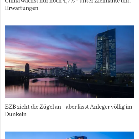
China wächst nur noch 4,7% – unter Zielmarke und
Erwartungen
EZB zieht die Zügel an – aber lässt Anleger völlig im
Dunkeln