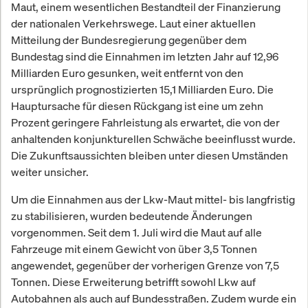
Maut, einem wesentlichen Bestandteil der Finanzierung
der nationalen Verkehrswege. Laut einer aktuellen
Mitteilung der Bundesregierung gegenüber dem
Bundestag sind die Einnahmen im letzten Jahr auf 12,96
Milliarden Euro gesunken, weit entfernt von den
ursprünglich prognostizierten 15,1 Milliarden Euro. Die
Hauptursache für diesen Rückgang ist eine um zehn
Prozent geringere Fahrleistung als erwartet, die von der
anhaltenden konjunkturellen Schwäche beeinflusst wurde.
Die Zukunftsaussichten bleiben unter diesen Umständen
weiter unsicher.
Um die Einnahmen aus der Lkw-Maut mittel- bis langfristig
zu stabilisieren, wurden bedeutende Änderungen
vorgenommen. Seit dem 1. Juli wird die Maut auf alle
Fahrzeuge mit einem Gewicht von über 3,5 Tonnen
angewendet, gegenüber der vorherigen Grenze von 7,5
Tonnen. Diese Erweiterung betrifft sowohl Lkw auf
Autobahnen als auch auf Bundesstraßen. Zudem wurde ein