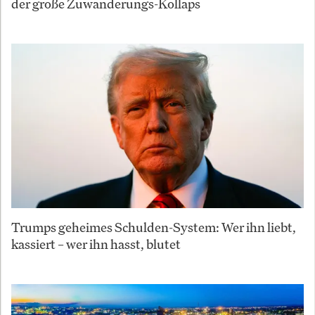
der große Zuwanderungs-Kollaps
Trumps geheimes Schulden-System: Wer ihn liebt,
kassiert – wer ihn hasst, blutet