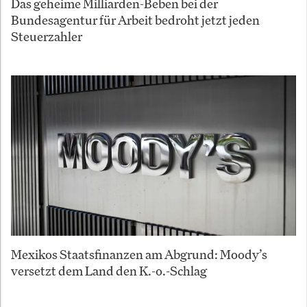
Das geheime Milliarden-Beben bei der
Bundesagentur für Arbeit bedroht jetzt jeden
Steuerzahler
Mexikos Staatsfinanzen am Abgrund: Moody’s
versetzt dem Land den K.-o.-Schlag