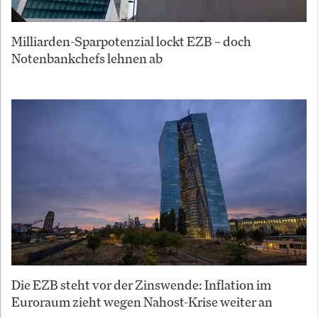
Milliarden-Sparpotenzial lockt EZB – doch
Notenbankchefs lehnen ab
Die EZB steht vor der Zinswende: Inflation im
Euroraum zieht wegen Nahost-Krise weiter an