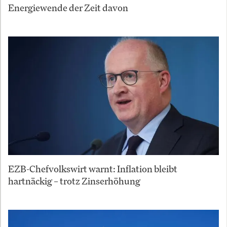
Energiewende der Zeit davon
EZB-Chefvolkswirt warnt: Inflation bleibt
hartnäckig – trotz Zinserhöhung