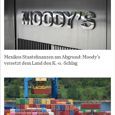
Mexikos Staatsfinanzen am Abgrund: Moody’s
versetzt dem Land den K.-o.-Schlag