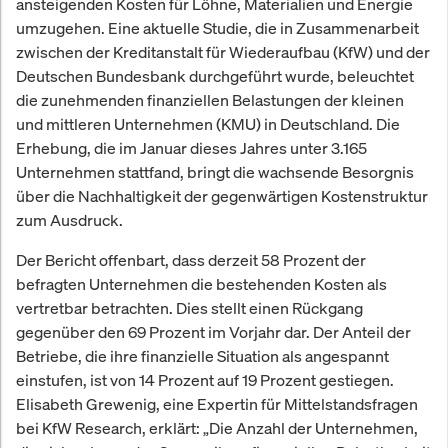
ansteigenden Kosten für Löhne, Materialien und Energie
umzugehen. Eine aktuelle Studie, die in Zusammenarbeit
zwischen der Kreditanstalt für Wiederaufbau (KfW) und der
Deutschen Bundesbank durchgeführt wurde, beleuchtet
die zunehmenden finanziellen Belastungen der kleinen
und mittleren Unternehmen (KMU) in Deutschland. Die
Erhebung, die im Januar dieses Jahres unter 3.165
Unternehmen stattfand, bringt die wachsende Besorgnis
über die Nachhaltigkeit der gegenwärtigen Kostenstruktur
zum Ausdruck.
Der Bericht offenbart, dass derzeit 58 Prozent der
befragten Unternehmen die bestehenden Kosten als
vertretbar betrachten. Dies stellt einen Rückgang
gegenüber den 69 Prozent im Vorjahr dar. Der Anteil der
Betriebe, die ihre finanzielle Situation als angespannt
einstufen, ist von 14 Prozent auf 19 Prozent gestiegen.
Elisabeth Grewenig, eine Expertin für Mittelstandsfragen
bei KfW Research, erklärt: „Die Anzahl der Unternehmen,