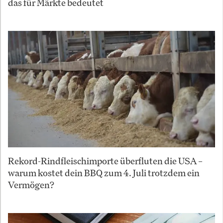
das für Märkte bedeutet
Rekord-Rindfleischimporte überfluten die USA –
warum kostet dein BBQ zum 4. Juli trotzdem ein
Vermögen?