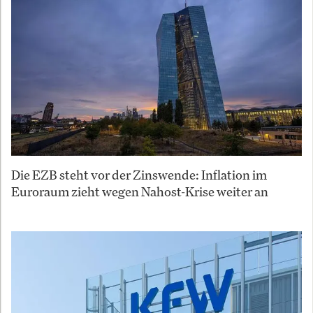
Die EZB steht vor der Zinswende: Inflation im
Euroraum zieht wegen Nahost-Krise weiter an