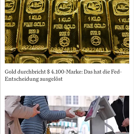
Gold durchbricht $ 4.100-Marke: Das hat die Fed-
Entscheidung ausgelöst