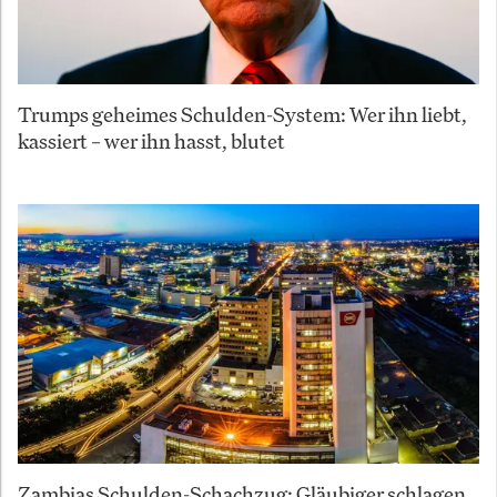
Trumps geheimes Schulden-System: Wer ihn liebt,
kassiert – wer ihn hasst, blutet
Zambias Schulden-Schachzug: Gläubiger schlagen