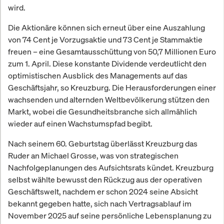
wird.
Die Aktionäre können sich erneut über eine Auszahlung
von 74 Cent je Vorzugsaktie und 73 Cent je Stammaktie
freuen – eine Gesamtausschüttung von 50,7 Millionen Euro
zum 1. April. Diese konstante Dividende verdeutlicht den
optimistischen Ausblick des Managements auf das
Geschäftsjahr, so Kreuzburg. Die Herausforderungen einer
wachsenden und alternden Weltbevölkerung stützen den
Markt, wobei die Gesundheitsbranche sich allmählich
wieder auf einen Wachstumspfad begibt.
Nach seinem 60. Geburtstag überlässt Kreuzburg das
Ruder an Michael Grosse, was von strategischen
Nachfolgeplanungen des Aufsichtsrats kündet. Kreuzburg
selbst wählte bewusst den Rückzug aus der operativen
Geschäftswelt, nachdem er schon 2024 seine Absicht
bekannt gegeben hatte, sich nach Vertragsablauf im
November 2025 auf seine persönliche Lebensplanung zu