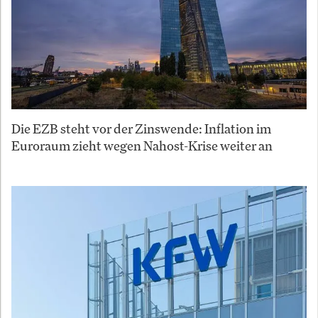
Die EZB steht vor der Zinswende: Inflation im
Euroraum zieht wegen Nahost-Krise weiter an