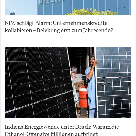
KfW schlägt Alarm: Unternehmenskredite
kollabieren – Belebung erst zum Jahresende?
Indiens Energiewende unter Druck: Warum die
Ethanol-Offensive Millionen aufbringt