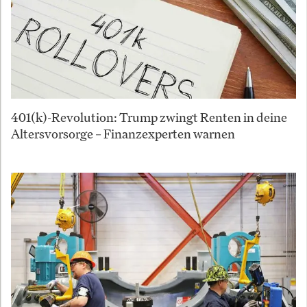
401(k)-Revolution: Trump zwingt Renten in deine
Altersvorsorge – Finanzexperten warnen