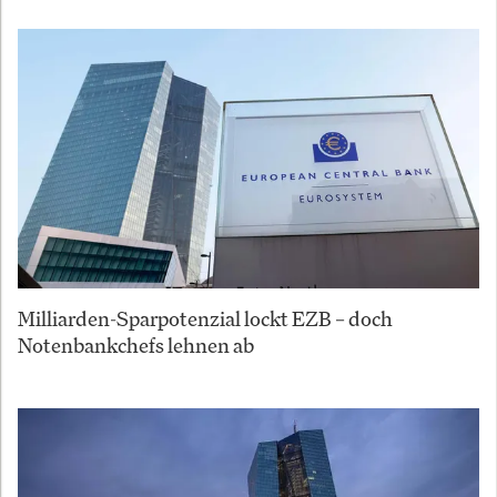
Milliarden-Sparpotenzial lockt EZB – doch
Notenbankchefs lehnen ab