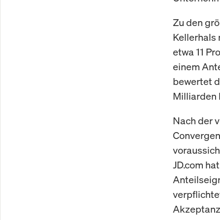
Zu den grö
Kellerhals 
etwa 11 Pro
einem Ante
bewertet d
Milliarden 
Nach der v
Convergent
voraussich
JD.com ha
Anteilseig
verpflicht
Akzeptanz 