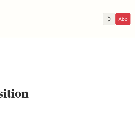
Abo
sition