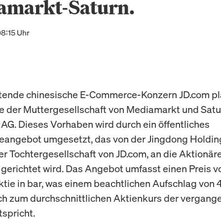
amarkt-Saturn.
08:15 Uhr
tende chinesische E-Commerce-Konzern JD.com pl
der Muttergesellschaft von Mediamarkt und Satur
G. Dieses Vorhaben wird durch ein öffentliches
angebot umgesetzt, das von der Jingdong Holdi
r Tochtergesellschaft von JD.com, an die Aktionär
erichtet wird. Das Angebot umfasst einen Preis v
ktie in bar, was einem beachtlichen Aufschlag von 
ch zum durchschnittlichen Aktienkurs der vergang
spricht.