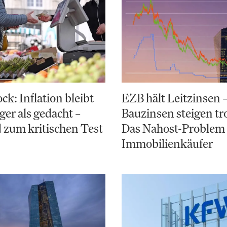
k: Inflation bleibt
EZB hält Leitzinsen 
ger als gedacht –
Bauzinsen steigen t
 zum kritischen Test
Das Nahost-Problem 
Immobilienkäufer