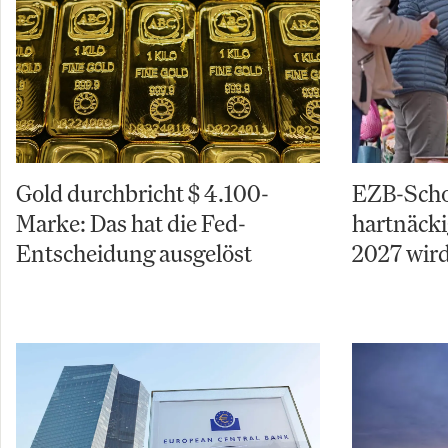
Gold durchbricht $ 4.100-
EZB-Schoc
Marke: Das hat die Fed-
hartnäcki
Entscheidung ausgelöst
2027 wird