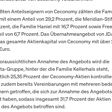
ßten Anteilseignern von Ceconomy zählen die Fami
mit einem Anteil von 29,2 Prozent, die Meridian-Sti
zent, die Familie Haniel mit 16,7 Prozent sowie Fre
il von 6,7 Prozent. Das Übernahmeangebot von JD
as gesamte Aktienkapital von Ceconomy mit über 
Euro.
oraussichtlichen Annahme des Angebots wird die
a-Gruppe, hinter der die Familie Kellerhals steht,
tlich 25,35 Prozent der Ceconomy-Aktien kontrollie
t zudem bereits Vereinbarungen mit mehreren be
nern getroffen, die sich zur Annahme des Angebots
et haben, sodass insgesamt 31,7 Prozent der Aktien
des Angebots betroffen sind.