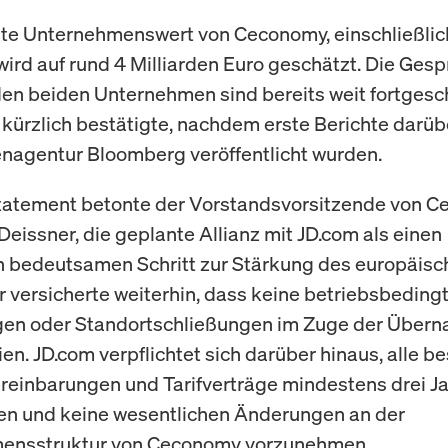
e Unternehmenswert von Ceconomy, einschließlich
wird auf rund 4 Milliarden Euro geschätzt. Die Ges
en beiden Unternehmen sind bereits weit fortgesch
ürzlich bestätigte, nachdem erste Berichte darüb
nagentur Bloomberg veröffentlicht wurden.
tatement betonte der Vorstandsvorsitzende von C
Deissner, die geplante Allianz mit JD.com als einen
h bedeutsamen Schritt zur Stärkung des europäisc
r versicherte weiterhin, dass keine betriebsbeding
gen oder Standortschließungen im Zuge der Über
ien. JD.com verpflichtet sich darüber hinaus, alle 
reinbarungen und Tarifverträge mindestens drei Ja
en und keine wesentlichen Änderungen an der
ensstruktur von Ceconomy vorzunehmen.