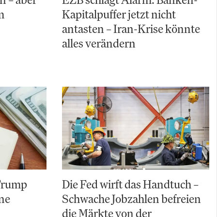
m
Kapitalpuffer jetzt nicht
antasten – Iran-Krise könnte
alles verändern
 Trump
Die Fed wirft das Handtuch –
ine
Schwache Jobzahlen befreien
die Märkte von der