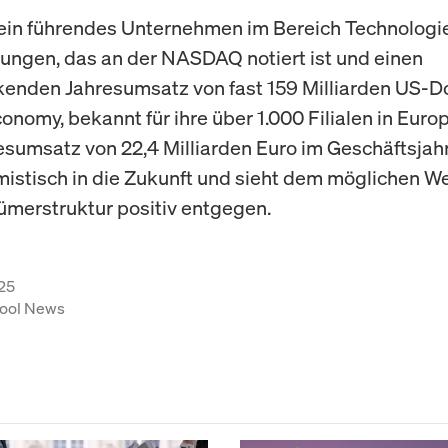
 ein führendes Unternehmen im Bereich Technologi
tungen, das an der NASDAQ notiert ist und einen
enden Jahresumsatz von fast 159 Milliarden US-Do
conomy, bekannt für ihre über 1.000 Filialen in Euro
esumsatz von 22,4 Milliarden Euro im Geschäftsjah
imistisch in die Zukunft und sieht dem möglichen We
ümerstruktur positiv entgegen.
25
ool News