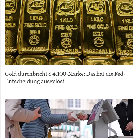
Gold durchbricht $ 4.100-Marke: Das hat die Fed-
Entscheidung ausgelöst