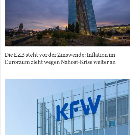
Die EZB steht vor der Zinswende: Inflation im
Euroraum zieht wegen Nahost-Krise weiter an