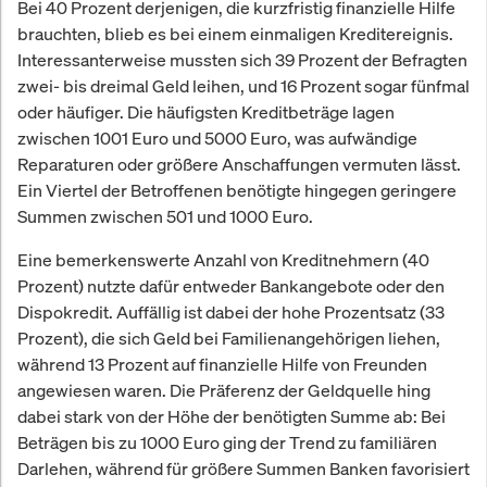
Bei 40 Prozent derjenigen, die kurzfristig finanzielle Hilfe
brauchten, blieb es bei einem einmaligen Kreditereignis.
Interessanterweise mussten sich 39 Prozent der Befragten
zwei- bis dreimal Geld leihen, und 16 Prozent sogar fünfmal
oder häufiger. Die häufigsten Kreditbeträge lagen
zwischen 1001 Euro und 5000 Euro, was aufwändige
Reparaturen oder größere Anschaffungen vermuten lässt.
Ein Viertel der Betroffenen benötigte hingegen geringere
Summen zwischen 501 und 1000 Euro.
Eine bemerkenswerte Anzahl von Kreditnehmern (40
Prozent) nutzte dafür entweder Bankangebote oder den
Dispokredit. Auffällig ist dabei der hohe Prozentsatz (33
Prozent), die sich Geld bei Familienangehörigen liehen,
während 13 Prozent auf finanzielle Hilfe von Freunden
angewiesen waren. Die Präferenz der Geldquelle hing
dabei stark von der Höhe der benötigten Summe ab: Bei
Beträgen bis zu 1000 Euro ging der Trend zu familiären
Darlehen, während für größere Summen Banken favorisiert