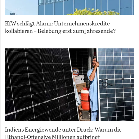
KfW schlägt Alarm: Unternehmenskredite
kollabieren – Belebung erst zum Jahresende?
Indiens Energiewende unter Druck: Warum die
Ethanol-Offensive Millionen aufbringt