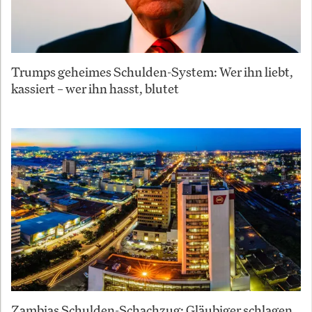
Trumps geheimes Schulden-System: Wer ihn liebt,
kassiert – wer ihn hasst, blutet
Zambias Schulden-Schachzug: Gläubiger schlagen