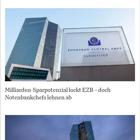
Milliarden-Sparpotenzial lockt EZB – doch
Notenbankchefs lehnen ab