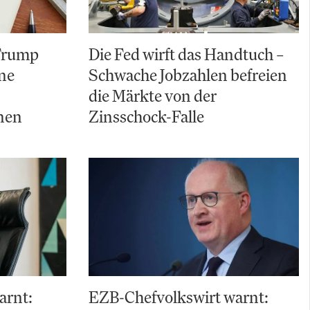
 Trump
Die Fed wirft das Handtuch –
ine
Schwache Jobzahlen befreien
die Märkte von der
nen
Zinsschock-Falle
arnt:
EZB-Chefvolkswirt warnt: