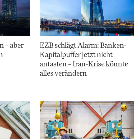
n – aber
EZB schlägt Alarm: Banken-
m
Kapitalpuffer jetzt nicht
antasten – Iran-Krise könnte
alles verändern