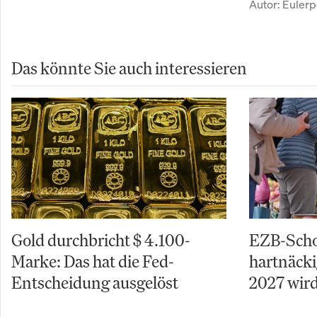
Autor:
Eulerp
Das könnte Sie auch interessieren
Gold durchbricht $ 4.100-
EZB-Schoc
Marke: Das hat die Fed-
hartnäcki
Entscheidung ausgelöst
2027 wird