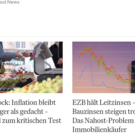
ool News
k: Inflation bleibt
EZB hält Leitzinsen 
ger als gedacht –
Bauzinsen steigen t
 zum kritischen Test
Das Nahost-Problem 
Immobilienkäufer