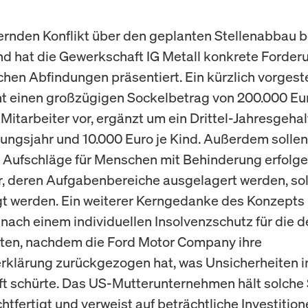
ernden Konflikt über den geplanten Stellenabbau b
d hat die Gewerkschaft IG Metall konkrete Forde
hen Abfindungen präsentiert. Ein kürzlich vorgeste
ht einen großzügigen Sockelbetrag von 200.000 Eur
Mitarbeiter vor, ergänzt um ein Drittel-Jahresgehal
ungsjahr und 10.000 Euro je Kind. Außerdem sollen
Aufschläge für Menschen mit Behinderung erfolge
r, deren Aufgabenbereiche ausgelagert werden, so
t werden. Ein weiterer Kerngedanke des Konzepts i
nach einem individuellen Insolvenzschutz für die 
ten, nachdem die Ford Motor Company ihre
rklärung zurückgezogen hat, was Unsicherheiten i
t schürte. Das US-Mutterunternehmen hält solche 
htfertigt und verweist auf beträchtliche Investition