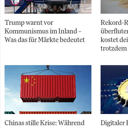
Trump warnt vor
Rekord-R
Kommunismus im Inland –
überflut
Was das für Märkte bedeutet
kostet de
trotzdem
Chinas stille Krise: Während
Digitaler