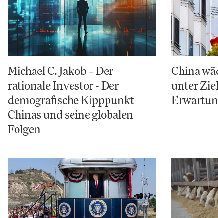
Michael C. Jakob – Der
China wäc
rationale Investor - Der
unter Zi
demografische Kipppunkt
Erwartu
Chinas und seine globalen
Folgen