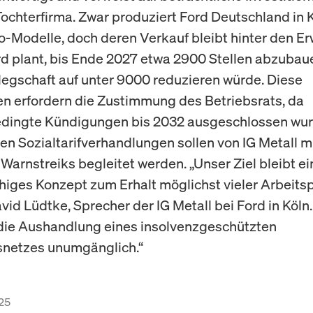
ochterfirma. Zwar produziert Ford Deutschland in 
o-Modelle, doch deren Verkauf bleibt hinter den E
rd plant, bis Ende 2027 etwa 2900 Stellen abzubau
gschaft auf unter 9000 reduzieren würde. Diese
 erfordern die Zustimmung des Betriebsrats, da
edingte Kündigungen bis 2032 ausgeschlossen wur
n Sozialtarifverhandlungen sollen von IG Metall m
Warnstreiks begleitet werden. „Unser Ziel bleibt ei
higes Konzept zum Erhalt möglichst vieler Arbeitsp
vid Lüdtke, Sprecher der IG Metall bei Ford in Köln.
 die Aushandlung eines insolvenzgeschützten
snetzes unumgänglich.“
25