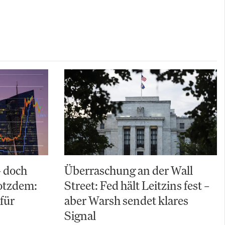
– doch
Überraschung an der Wall
rotzdem:
Street: Fed hält Leitzins fest –
für
aber Warsh sendet klares
Signal