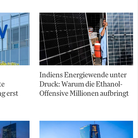
Indiens Energiewende unter
te
Druck: Warum die Ethanol-
g erst
Offensive Millionen aufbringt