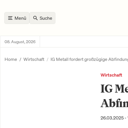
Menü
Suche
08. August, 2026
Home
Wirtschaft
IG Metall fordert großzügige Abfindu
Wirtschaft
IG Me
Abfi
26.03.2025 - 