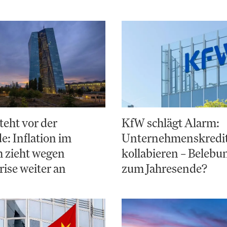
teht vor der
KfW schlägt Alarm:
: Inflation im
Unternehmenskredi
 zieht wegen
kollabieren – Belebun
ise weiter an
zum Jahresende?