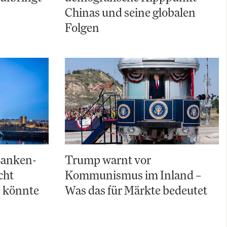
Chinas und seine globalen
Folgen
Banken-
Trump warnt vor
cht
Kommunismus im Inland –
e könnte
Was das für Märkte bedeutet