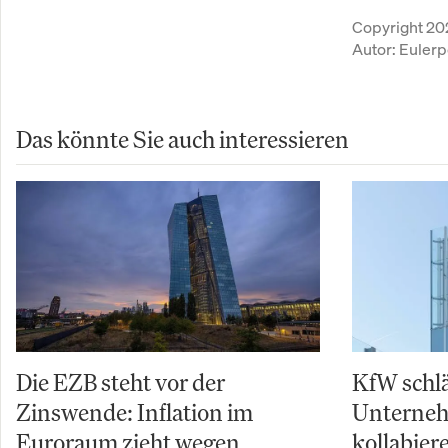
Copyright 20
Autor:
Eulerp
Das könnte Sie auch interessieren
Die EZB steht vor der
KfW schl
Zinswende: Inflation im
Unterneh
Euroraum zieht wegen
kollabier