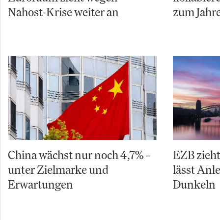
Nahost-Krise weiter an
zum Jahr
China wächst nur noch 4,7% –
EZB zieht
unter Zielmarke und
lässt Anle
Erwartungen
Dunkeln