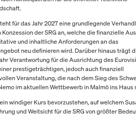
dschaft.
teht für das Jahr 2027 eine grundlegende Verhand
n Konzession der SRG an, welche die finanzielle Au
itative und inhaltliche Anforderungen an das
gebot neu definieren wird. Darüber hinaus trägt 
ahr Verantwortung für die Ausrichtung des Eurovis
iner prestigeträchtigen, jedoch auch finanziell
ollen Veranstaltung, die nach dem Sieg des Schwe
Nemo im aktuellen Wettbewerb in Malmö ins Haus s
 ein windiger Kurs bevorzustehen, auf welchem Su
ahrung und Weitsicht für die SRG von größter Bedeu