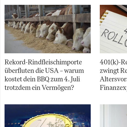
Rekord-Rindfleischimporte
401(k)-R
überfluten die USA – warum
zwingt Re
kostet dein BBQ zum 4. Juli
Altersvor
trotzdem ein Vermögen?
Finanzex