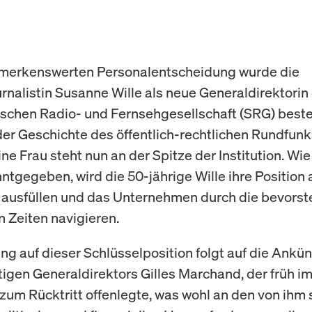
emerkenswerten Personalentscheidung wurde die
rnalistin Susanne Wille als neue Generaldirektorin
schen Radio- und Fernsehgesellschaft (SRG) bestel
er Geschichte des öffentlich-rechtlichen Rundfunks
ne Frau steht nun an der Spitze der Institution. Wie
tgegeben, wird die 50-jährige Wille ihre Position
ausfüllen und das Unternehmen durch die bevors
n Zeiten navigieren.
ng auf dieser Schlüsselposition folgt auf die Ankü
tigen Generaldirektors Gilles Marchand, der früh im
zum Rücktritt offenlegte, was wohl an den von ihm 