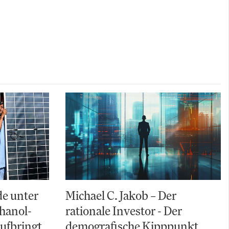
e unter
Michael C. Jakob – Der
hanol-
rationale Investor - Der
aufbringt
demografische Kipppunkt