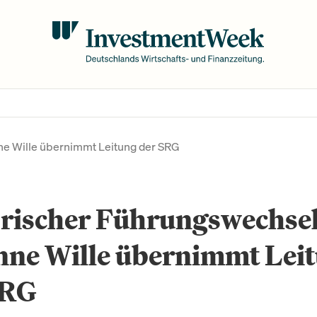
ne Wille übernimmt Leitung der SRG
orischer Führungswechsel
nne Wille übernimmt Lei
SRG