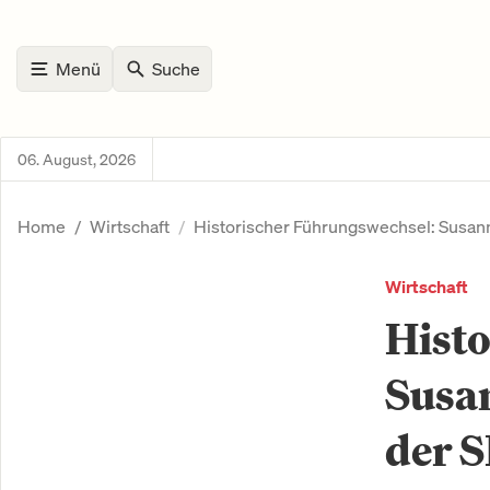
Menü
Suche
06. August, 2026
Home
Wirtschaft
Historischer Führungswechsel: Susan
Wirtschaft
Hist
Susa
der 