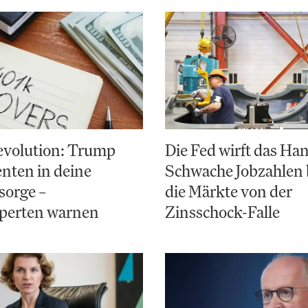
evolution: Trump
Die Fed wirft das Ha
nten in deine
Schwache Jobzahlen 
sorge –
die Märkte von der
perten warnen
Zinsschock-Falle