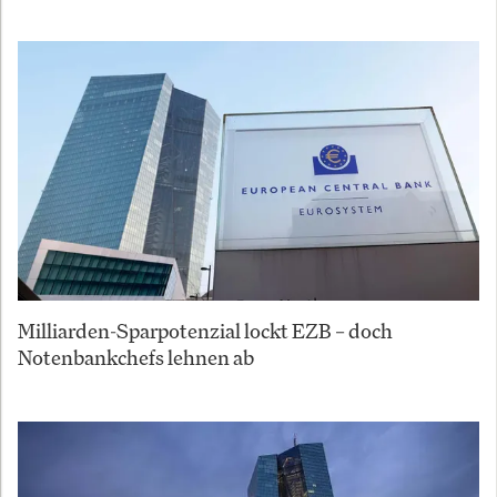
Milliarden-Sparpotenzial lockt EZB – doch
Notenbankchefs lehnen ab