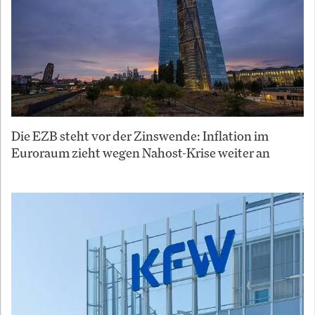
Die EZB steht vor der Zinswende: Inflation im
Euroraum zieht wegen Nahost-Krise weiter an