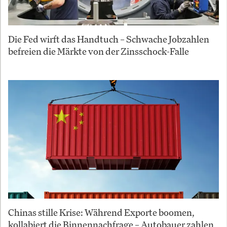
Die Fed wirft das Handtuch – Schwache Jobzahlen
befreien die Märkte von der Zinsschock-Falle
Chinas stille Krise: Während Exporte boomen,
kollabiert die Binnennachfrage – Autobauer zahlen