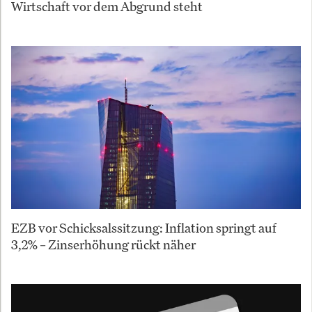
Wirtschaft vor dem Abgrund steht
EZB vor Schicksalssitzung: Inflation springt auf
3,2% – Zinserhöhung rückt näher