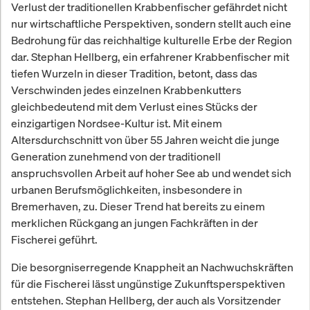
Verlust der traditionellen Krabbenfischer gefährdet nicht
nur wirtschaftliche Perspektiven, sondern stellt auch eine
Bedrohung für das reichhaltige kulturelle Erbe der Region
dar. Stephan Hellberg, ein erfahrener Krabbenfischer mit
tiefen Wurzeln in dieser Tradition, betont, dass das
Verschwinden jedes einzelnen Krabbenkutters
gleichbedeutend mit dem Verlust eines Stücks der
einzigartigen Nordsee-Kultur ist. Mit einem
Altersdurchschnitt von über 55 Jahren weicht die junge
Generation zunehmend von der traditionell
anspruchsvollen Arbeit auf hoher See ab und wendet sich
urbanen Berufsmöglichkeiten, insbesondere in
Bremerhaven, zu. Dieser Trend hat bereits zu einem
merklichen Rückgang an jungen Fachkräften in der
Fischerei geführt.
Die besorgniserregende Knappheit an Nachwuchskräften
für die Fischerei lässt ungünstige Zukunftsperspektiven
entstehen. Stephan Hellberg, der auch als Vorsitzender