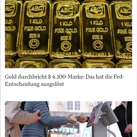
Gold durchbricht $ 4.100-Marke: Das hat die Fed-
Entscheidung ausgelöst