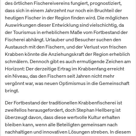
des örtlichen Fischereivereins fungiert, prognostiziert,
dass sich in einem Jahrzehnt nur noch ein Bruchteil der
heutigen Fischer in der Region finden wird. Die möglichen
Auswirkungen dieser Entwicklung sind vielschichtig, da
der Tourismus in erheblichem Maße vom Fortbestand der
Fischerei abhängt. Urlauber und Besucher suchen den
Austausch mit den Fischern, und der Verlust von frischen
Krabben könnte die Anziehungskraft der Region erheblich
schmälern. Dennoch gibt es auch ermutigende Zeichen am
Horizont: Der derzeitige Ertrag im Krabbenfang erreicht
ein Niveau, das den Fischern seit Jahren nicht mehr
vergönnt war, was neuen Optimismus in die Gemeinschaft
bringt.
Der Fortbestand der traditionellen Krabbenfischerei ist
zweifellos herausgefordert, doch Stephan Hellberg ist
überzeugt davon, dass diese wertvolle Kultur erhalten
bleiben kann, wenn alle Beteiligten gemeinsam nach
nachhaltigen und innovativen Lösungen streben. In diesem