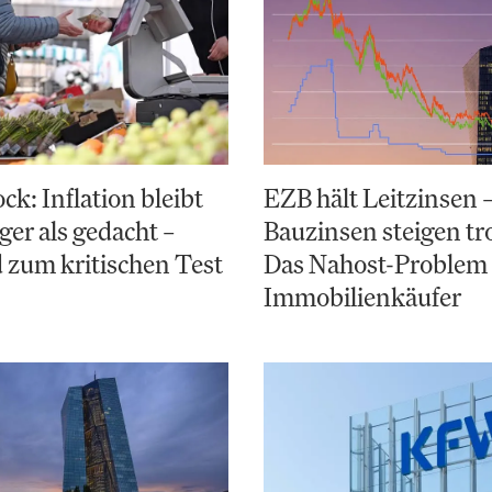
k: Inflation bleibt
EZB hält Leitzinsen 
ger als gedacht –
Bauzinsen steigen t
 zum kritischen Test
Das Nahost-Problem 
Immobilienkäufer