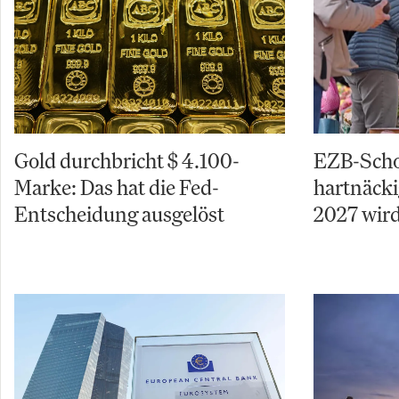
Gold durchbricht $ 4.100-
EZB-Schoc
Marke: Das hat die Fed-
hartnäcki
Entscheidung ausgelöst
2027 wird