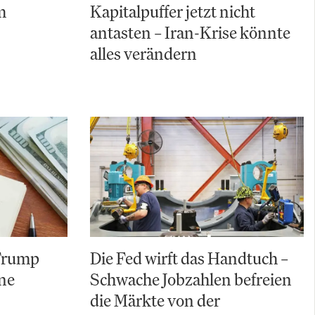
m
Kapitalpuffer jetzt nicht
antasten – Iran-Krise könnte
alles verändern
 Trump
Die Fed wirft das Handtuch –
ine
Schwache Jobzahlen befreien
die Märkte von der