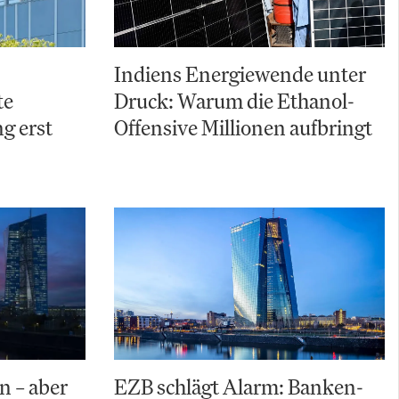
Indiens Energiewende unter
te
Druck: Warum die Ethanol-
g erst
Offensive Millionen aufbringt
n – aber
EZB schlägt Alarm: Banken-