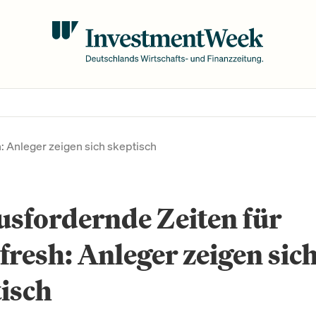
: Anleger zeigen sich skeptisch
sfordernde Zeiten für
fresh: Anleger zeigen sic
isch