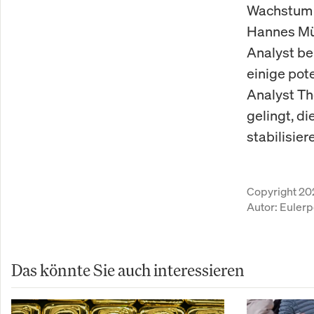
Wachstum g
Hannes Mül
Analyst be
einige pot
Analyst Th
gelingt, d
stabilisier
Copyright 20
Autor:
Eulerp
Das könnte Sie auch interessieren