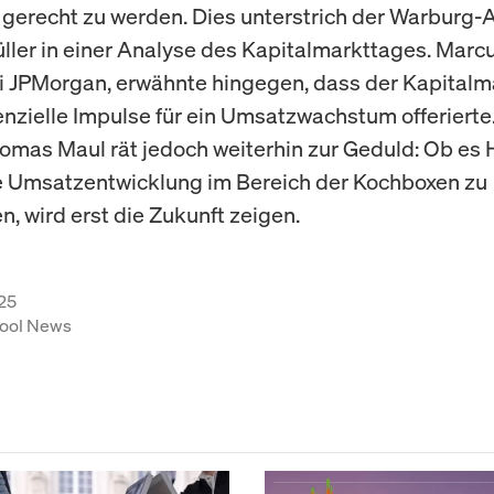
erecht zu werden. Dies unterstrich der Warburg-
ler in einer Analyse des Kapitalmarkttages. Marcu
i JPMorgan, erwähnte hingegen, dass der Kapitalm
enzielle Impulse für ein Umsatzwachstum offerierte
omas Maul rät jedoch weiterhin zur Geduld: Ob es 
ie Umsatzentwicklung im Bereich der Kochboxen zu
en, wird erst die Zukunft zeigen.
25
ool News