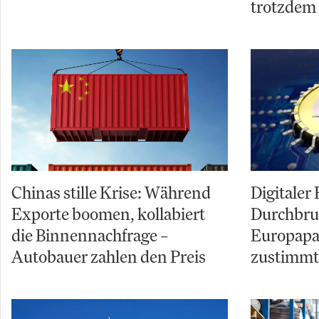
trotzdem
Chinas stille Krise: Während
Digitaler
Exporte boomen, kollabiert
Durchbru
die Binnennachfrage –
Europapar
Autobauer zahlen den Preis
zustimmt