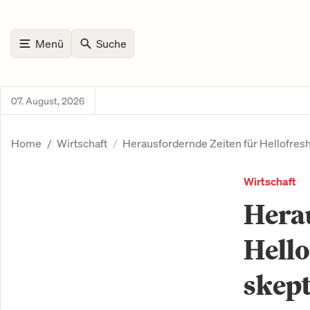
Menü
Suche
07. August, 2026
Home
Wirtschaft
Herausfordernde Zeiten für Hellofresh
Wirtschaft
Herau
Hello
skept