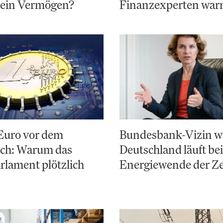
 ein Vermögen?
Finanzexperten war
 Euro vor dem
Bundesbank-Vizin w
ch: Warum das
Deutschland läuft bei
lament plötzlich
Energiewende der Ze