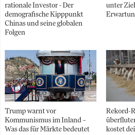
rationale Investor - Der
unter Zi
demografische Kipppunkt
Erwartu
Chinas und seine globalen
Folgen
Trump warnt vor
Rekord-R
Kommunismus im Inland –
überflut
Was das für Märkte bedeutet
kostet de