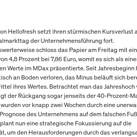
von Hellofresh setzt ihren stürmischen Kursverlust
lmarkttag der Unternehmensführung fort.
erterweise schloss das Papier am Freitag mit ei
n 4,8 Prozent bei 7,86 Euro, womit es sich als eine
n Werte im MDax präsentierte. Seit Jahresbeginn 
tisch an Boden verloren, das Minus beläuft sich bere
rittel ihres Wertes. Betrachtet man das Jahreshoch 
iegt der Rückgang sogar jenseits der 40-Prozent-M
 wurden vor knapp zwei Wochen durch eine unerwa
Prognose des Unternehmens auf dem falschen Fuß 
 plant nun eine strategische Fokussierung auf die
ität, um den Herausforderungen durch das verlang