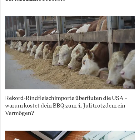
Rekord-Rindfleischimporte überfluten die USA –
warum kostet dein BBQ zum 4. Juli trotzdem ein
Vermögen?