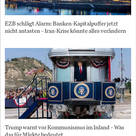
EZB schlägt Alarm: Banken-Kapitalpuffer jetzt
nicht antasten – Iran-Krise könnte alles verändern
Trump warnt vor Kommunismus im Inland – Was
das für Märkte bedeutet