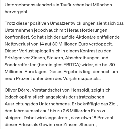
Unternehmensstandorts in Taufkirchen bei München
hervorgeht.
Trotz dieser positiven Umsatzentwicklungen sieht sich das
Unternehmen jedoch auch mit Herausforderungen
konfrontiert. So hat sich der auf die Aktionäre entfallende
Nettoverlust von 14 auf 30 Millionen Euro verdoppelt.
Dieser Verlust spiegelt sich in einem Kontrast zu den
Erträgen vor Zinsen, Steuern, Abschreibungen und
Sondereffekten (bereinigtes EBITDA) wider, die bei 30
Millionen Euro lagen. Dieses Ergebnis liegt dennoch um
neun Prozent unter dem des Vorjahresquartals.
Oliver Dörre, Vorstandschef von Hensoldt, zeigt sich
jedoch optimistisch angesichts der strategischen
Ausrichtung des Unternehmens. Er bekräftigte das Ziel,
den Jahresumsatz auf bis zu 2,6 Milliarden Euro zu
steigern. Dabei wird angestrebt, dass etwa 18 Prozent
dieser Erlöse als Gewinn vor Zinsen, Steuern,