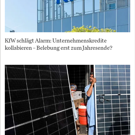
KfW schlägt Alarm: Unternehmenskredite
kollabieren – Belebung erst zum Jahresende?