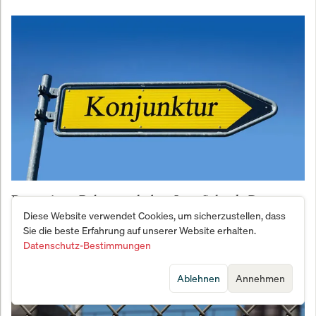
Rezessions-Beben nach dem Iran-Schock: Der
mühsame Kampf gegen den totalen Stillstand
Diese Website verwendet Cookies, um sicherzustellen, dass
Sie die beste Erfahrung auf unserer Website erhalten.
Datenschutz-Bestimmungen
Ablehnen
Annehmen