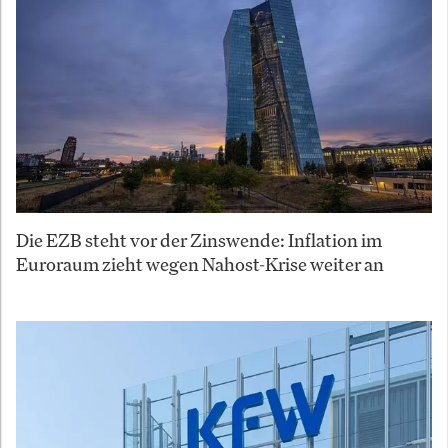
Die EZB steht vor der Zinswende: Inflation im
Euroraum zieht wegen Nahost-Krise weiter an