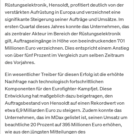
Rüstungselektronik, Hensoldt, profitiert deutlich von der
verstärkten Aufrüstung in Europa und verzeichnet eine
signifikante Steigerung seiner Aufträge und Umsätze. Im
ersten Quartal dieses Jahres konnte das Unternehmen, das
als zentraler Akteur im Bereich der Rüstungselektronik
gilt, Auftragseingänge in Höhe von beeindruckenden 701
Millionen Euro verzeichnen. Dies entspricht einem Anstieg
von über fünf Prozent im Vergleich zum selben Zeitraum
des Vorjahres.
Ein wesentlicher Treiber für diesen Erfolg ist die erhöhte
Nachfrage nach technologisch fortschrittlichen
Komponenten für den Eurofighter-Kampfjet. Diese
Entwicklung hat maßgeblich dazu beigetragen, den
Auftragsbestand von Hensoldt auf einen Rekordwert von
etwa 6,9 Milliarden Euro zu steigern. Zudem konnte das
Unternehmen, das im MDax gelistet ist, seinen Umsatz um
beachtliche 20 Prozent auf 395 Millionen Euro erhöhen,
wie aus den jüngsten Mitteilungen des