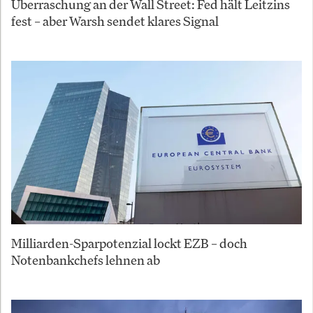
Überraschung an der Wall Street: Fed hält Leitzins
fest – aber Warsh sendet klares Signal
Milliarden-Sparpotenzial lockt EZB – doch
Notenbankchefs lehnen ab