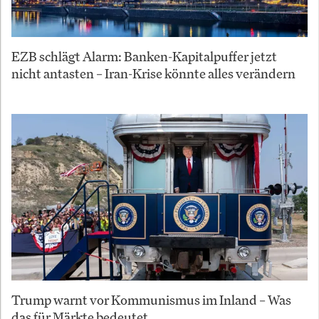
EZB schlägt Alarm: Banken-Kapitalpuffer jetzt
nicht antasten – Iran-Krise könnte alles verändern
Trump warnt vor Kommunismus im Inland – Was
das für Märkte bedeutet