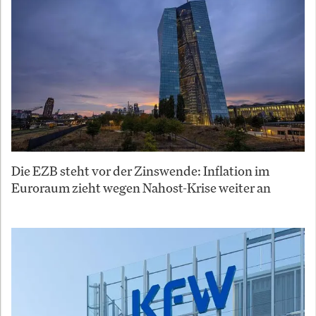
Die EZB steht vor der Zinswende: Inflation im
Euroraum zieht wegen Nahost-Krise weiter an