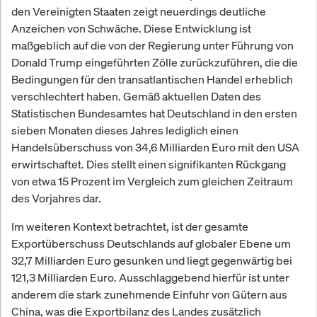
den Vereinigten Staaten zeigt neuerdings deutliche
Anzeichen von Schwäche. Diese Entwicklung ist
maßgeblich auf die von der Regierung unter Führung von
Donald Trump eingeführten Zölle zurückzuführen, die die
Bedingungen für den transatlantischen Handel erheblich
verschlechtert haben. Gemäß aktuellen Daten des
Statistischen Bundesamtes hat Deutschland in den ersten
sieben Monaten dieses Jahres lediglich einen
Handelsüberschuss von 34,6 Milliarden Euro mit den USA
erwirtschaftet. Dies stellt einen signifikanten Rückgang
von etwa 15 Prozent im Vergleich zum gleichen Zeitraum
des Vorjahres dar.
Im weiteren Kontext betrachtet, ist der gesamte
Exportüberschuss Deutschlands auf globaler Ebene um
32,7 Milliarden Euro gesunken und liegt gegenwärtig bei
121,3 Milliarden Euro. Ausschlaggebend hierfür ist unter
anderem die stark zunehmende Einfuhr von Gütern aus
China, was die Exportbilanz des Landes zusätzlich