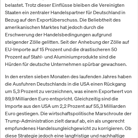
belastet. Trotz dieser Einflüsse bleiben die Vereinigten
Staaten ein zentraler Handelspartner für Deutschland in
Bezug auf den Exportüberschuss. Die Beliebtheit des
amerikanischen Marktes hat jedoch durch die
Erschwerung der Handelsbedingungen aufgrund
steigender Zölle gelitten. Seit der Anhebung der Zölle auf
EU-Importe auf 15 Prozent und die drastischeren 50
Prozent auf Stahl- und Aluminiumprodukte sind die
Hürden für deutsche Unternehmen spürbar gewachsen.
In den ersten sieben Monaten des laufenden Jahres haben
die Ausfuhren Deutschlands in die USA einen Rückgang
um 5,3 Prozent zu verzeichnen, was einem Exportwert von
89,9 Milliarden Euro entspricht. Gleichzeitig sind die
Importe aus den USA um 2,2 Prozent auf 55,3 Milliarden
Euro gestiegen. Die wirtschaftspolitische Marschroute der
Trump-Administration zielt darauf ab, ein als ungerecht
empfundenes Handelsungleichgewicht zu korrigieren. Ob
diese Strategie jedoch eine langfristige und nachhaltige