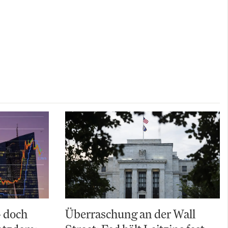
– doch
Überraschung an der Wall