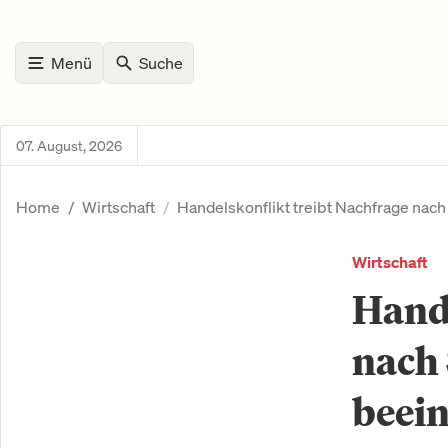
Menü
Suche
07. August, 2026
Home
Wirtschaft
Handelskonflikt treibt Nachfrage nach
Wirtschaft
Hande
nach 
beein