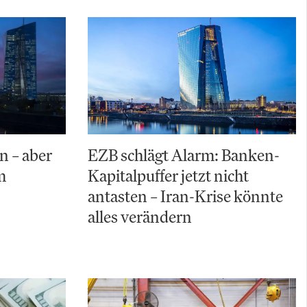
n – aber
EZB schlägt Alarm: Banken-
m
Kapitalpuffer jetzt nicht
antasten – Iran-Krise könnte
alles verändern