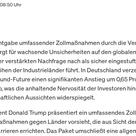
 08:50 Uhr
ntgabe umfassender Zollmaßnahmen durch die Ver
rgt für wachsende Unsicherheiten auf den globale
er verstärkten Nachfrage nach als sicher eingestuf
ihen der Industrieländer führt. In Deutschland verz
und-Future einen signifikanten Anstieg um 0,65 Pr
o, was die anhaltende Nervosität der Investoren hin
haftlichen Aussichten widerspiegelt.
nt Donald Trump präsentiert ein umfassendes Zoll
aßnahmen gegen Länder vorsieht, die aus Sicht d
rieren errichten. Das Paket umschließt eine allge