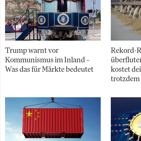
Trump warnt vor
Rekord-R
Kommunismus im Inland –
überflut
Was das für Märkte bedeutet
kostet de
trotzdem