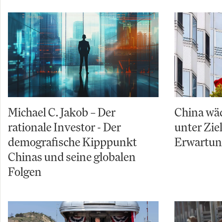
Michael C. Jakob – Der
China wäc
rationale Investor - Der
unter Zi
demografische Kipppunkt
Erwartu
Chinas und seine globalen
Folgen