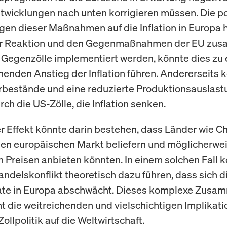
wicklungen nach unten korrigieren müssen. Die po
en dieser Maßnahmen auf die Inflation in Europa
er Reaktion und den Gegenmaßnahmen der EU zu
e Gegenzölle implementiert werden, könnte dies zu
enden Anstieg der Inflation führen. Andererseits 
bestände und eine reduzierte Produktionsauslast
ch die US-Zölle, die Inflation senken.
er Effekt könnte darin bestehen, dass Länder wie C
den europäischen Markt beliefern und möglicherwe
n Preisen anbieten könnten. In einem solchen Fall k
andelskonflikt theoretisch dazu führen, dass sich d
rate in Europa abschwächt. Dieses komplexe Zusa
ht die weitreichenden und vielschichtigen Implikat
llpolitik auf die Weltwirtschaft.