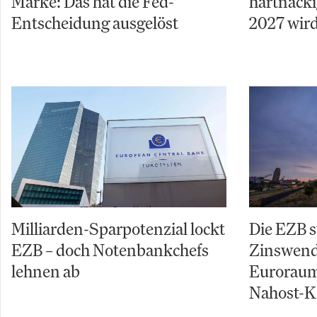
Marke: Das hat die Fed-
hartnäcki
Entscheidung ausgelöst
2027 wird
Milliarden-Sparpotenzial lockt
Die EZB s
EZB – doch Notenbankchefs
Zinswende
lehnen ab
Euroraum
Nahost-Kr