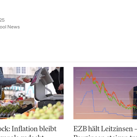
25
ool News
k: Inflation bleibt
EZB hält Leitzinsen 