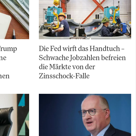
 Trump
Die Fed wirft das Handtuch –
ine
Schwache Jobzahlen befreien
die Märkte von der
nen
Zinsschock-Falle