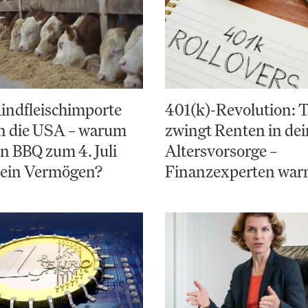
indfleischimporte
401(k)-Revolution:
en die USA – warum
zwingt Renten in de
in BBQ zum 4. Juli
Altersvorsorge –
 ein Vermögen?
Finanzexperten war