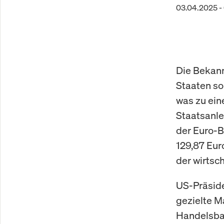
03.04.2025 -
Die Bekan
Staaten so
was zu ein
Staatsanle
der Euro-B
129,87 Eur
der wirtsc
US-Präside
gezielte M
Handelsbar