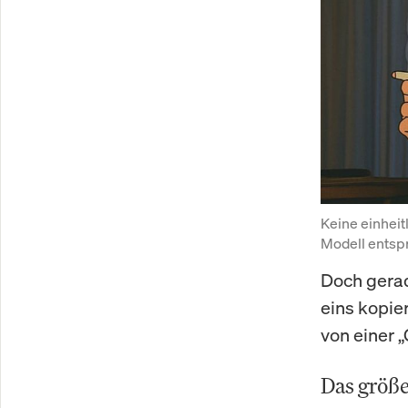
Keine einheitl
Modell entspr
Doch gerade
eins kopier
von einer 
Das größe