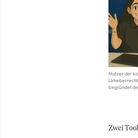
Nutzer der k
Urheberrechte
begründet den
Zwei Too