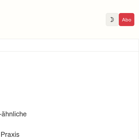
Abo
-ähnliche
 Praxis