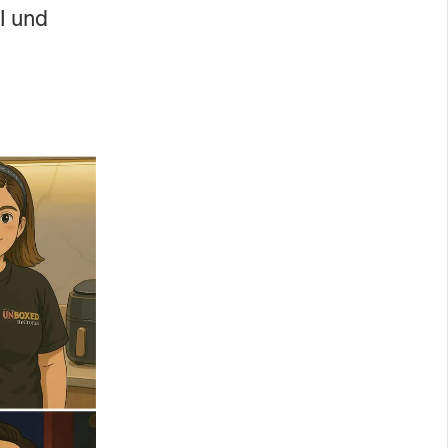
I und