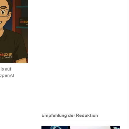
s auf 
OpenAI 
Empfehlung der Redaktion