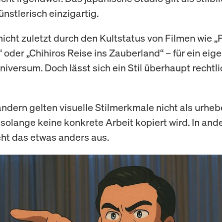
ünstlerisch einzigartig.
nicht zuletzt durch den Kultstatus von Filmen wie „
oder „Chihiros Reise ins Zauberland“ – für ein eig
niversum. Doch lässt sich ein Stil überhaupt rechtli
ändern gelten visuelle Stilmerkmale nicht als urheb
 solange keine konkrete Arbeit kopiert wird. In and
eht das etwas anders aus.