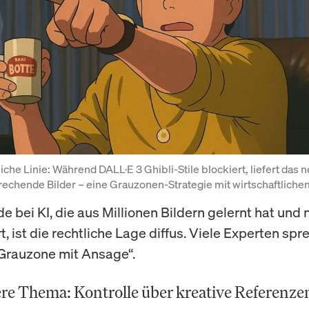
iche Linie: Während DALL·E 3 Ghibli-Stile blockiert, liefert das 
echende Bilder – eine Grauzonen-Strategie mit wirtschaftliche
 bei KI, die aus Millionen Bildern gelernt hat und n
t, ist die rechtliche Lage diffus. Viele Experten spr
„Grauzone mit Ansage“.
re Thema: Kontrolle über kreative Referenze