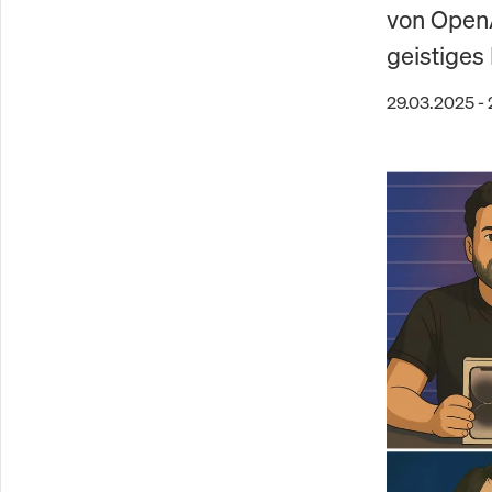
von OpenA
geistiges
29.03.2025 -