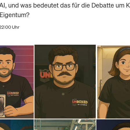
I, und was bedeutet das für die Debatte um K
 Eigentum?
 22:00 Uhr