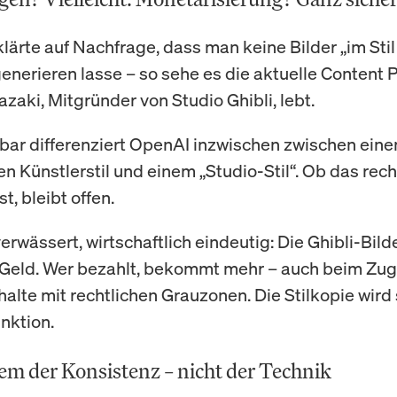
lärte auf Nachfrage, dass man keine Bilder „im Sti
enerieren lasse – so sehe es die aktuelle Content Po
zaki, Mitgründer von Studio Ghibli, lebt.
bar differenziert OpenAI inzwischen zwischen ein
en Künstlerstil und einem „Studio-Stil“. Ob das rech
st, bleibt offen.
erwässert, wirtschaftlich eindeutig: Die Ghibli-Bild
Geld. Wer bezahlt, bekommt mehr – auch beim Zugr
halte mit rechtlichen Grauzonen. Die Stilkopie wird 
nktion.
em der Konsistenz – nicht der Technik