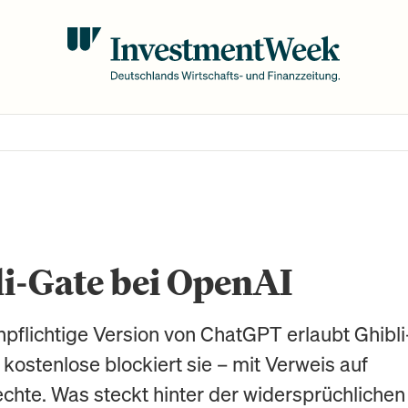
i-Gate bei OpenAI
npflichtige Version von ChatGPT erlaubt Ghibli
e kostenlose blockiert sie – mit Verweis auf
chte. Was steckt hinter der widersprüchlichen