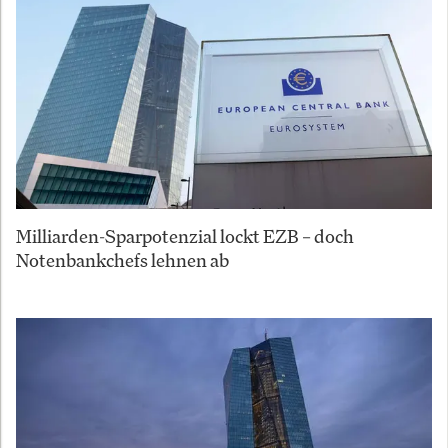
Milliarden-Sparpotenzial lockt EZB – doch
Notenbankchefs lehnen ab