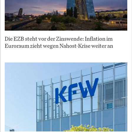
Die EZB steht vor der Zinswende: Inflation im
Euroraum zieht wegen Nahost-Krise weiter an