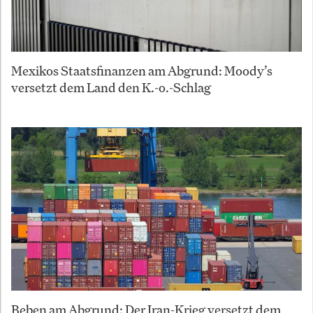
Mexikos Staatsfinanzen am Abgrund: Moody’s
versetzt dem Land den K.-o.-Schlag
Beben am Abgrund: Der Iran-Krieg versetzt dem