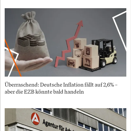
Überraschend: Deutsche Inflation fällt auf 2,6% –
aber die EZB könnte bald handeln