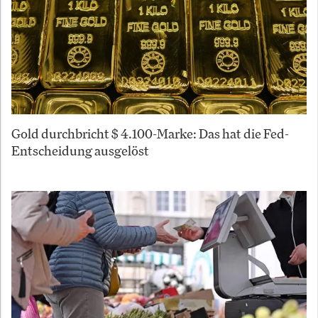
Gold durchbricht $ 4.100-Marke: Das hat die Fed-
Entscheidung ausgelöst