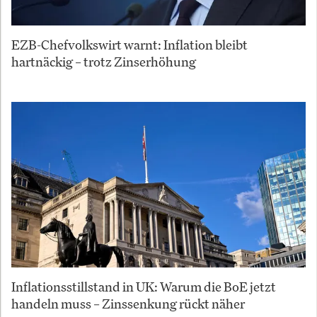
EZB-Chefvolkswirt warnt: Inflation bleibt
hartnäckig – trotz Zinserhöhung
Inflationsstillstand in UK: Warum die BoE jetzt
handeln muss – Zinssenkung rückt näher