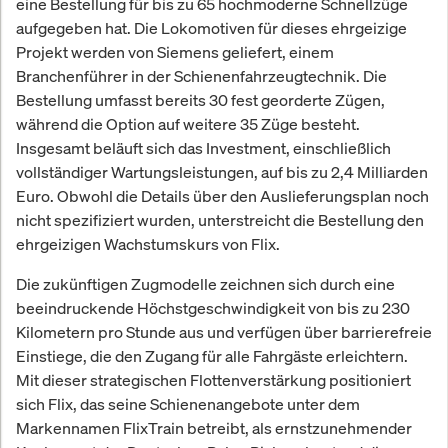
eine Bestellung für bis zu 65 hochmoderne Schnellzüge
aufgegeben hat. Die Lokomotiven für dieses ehrgeizige
Projekt werden von Siemens geliefert, einem
Branchenführer in der Schienenfahrzeugtechnik. Die
Bestellung umfasst bereits 30 fest georderte Zügen,
während die Option auf weitere 35 Züge besteht.
Insgesamt beläuft sich das Investment, einschließlich
vollständiger Wartungsleistungen, auf bis zu 2,4 Milliarden
Euro. Obwohl die Details über den Auslieferungsplan noch
nicht spezifiziert wurden, unterstreicht die Bestellung den
ehrgeizigen Wachstumskurs von Flix.
Die zukünftigen Zugmodelle zeichnen sich durch eine
beeindruckende Höchstgeschwindigkeit von bis zu 230
Kilometern pro Stunde aus und verfügen über barrierefreie
Einstiege, die den Zugang für alle Fahrgäste erleichtern.
Mit dieser strategischen Flottenverstärkung positioniert
sich Flix, das seine Schienenangebote unter dem
Markennamen FlixTrain betreibt, als ernstzunehmender