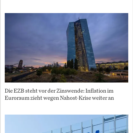
Die EZB steht vor der Zinswende: Inflation im
Euroraum zieht wegen Nahost-Krise weiter an