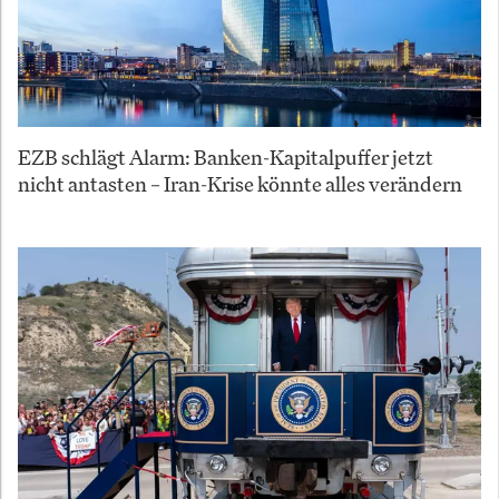
EZB schlägt Alarm: Banken-Kapitalpuffer jetzt
nicht antasten – Iran-Krise könnte alles verändern