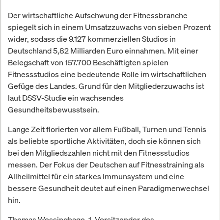
Der wirtschaftliche Aufschwung der Fitnessbranche
spiegelt sich in einem Umsatzzuwachs von sieben Prozent
wider, sodass die 9.127 kommerziellen Studios in
Deutschland 5,82 Milliarden Euro einnahmen. Mit einer
Belegschaft von 157.700 Beschäftigten spielen
Fitnessstudios eine bedeutende Rolle im wirtschaftlichen
Gefüge des Landes. Grund für den Mitgliederzuwachs ist
laut DSSV-Studie ein wachsendes
Gesundheitsbewusstsein.
Lange Zeit florierten vor allem Fußball, Turnen und Tennis
als beliebte sportliche Aktivitäten, doch sie können sich
bei den Mitgliedszahlen nicht mit den Fitnessstudios
messen. Der Fokus der Deutschen auf Fitnesstraining als
Allheilmittel für ein starkes Immunsystem und eine
bessere Gesundheit deutet auf einen Paradigmenwechsel
hin.
Thomas Wessinghage, 1. Vorsitzender des