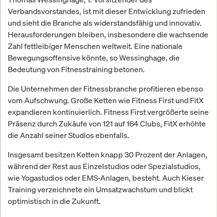
Verbandsvorstandes, ist mit dieser Entwicklung zufrieden
und sieht die Branche als widerstandsfähig und innovativ.
Herausforderungen bleiben, insbesondere die wachsende
Zahl fettleibiger Menschen weltweit. Eine nationale
Bewegungsoffensive könnte, so Wessinghage, die
Bedeutung von Fitnesstraining betonen.
Die Unternehmen der Fitnessbranche profitieren ebenso
vom Aufschwung. Große Ketten wie Fitness First und FitX
expandieren kontinuierlich. Fitness First vergrößerte seine
Präsenz durch Zukäufe von 121 auf 164 Clubs, FitX erhöhte
die Anzahl seiner Studios ebenfalls.
Insgesamt besitzen Ketten knapp 30 Prozent der Anlagen,
während der Rest aus Einzelstudios oder Spezialstudios,
wie Yogastudios oder EMS-Anlagen, besteht. Auch Kieser
Training verzeichnete ein Umsatzwachstum und blickt
optimistisch in die Zukunft.