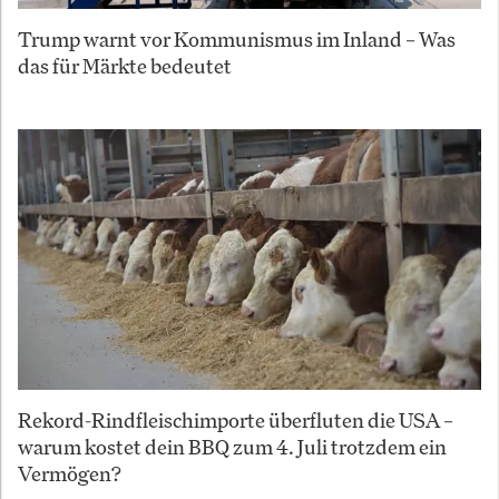
Trump warnt vor Kommunismus im Inland – Was
das für Märkte bedeutet
Rekord-Rindfleischimporte überfluten die USA –
warum kostet dein BBQ zum 4. Juli trotzdem ein
Vermögen?