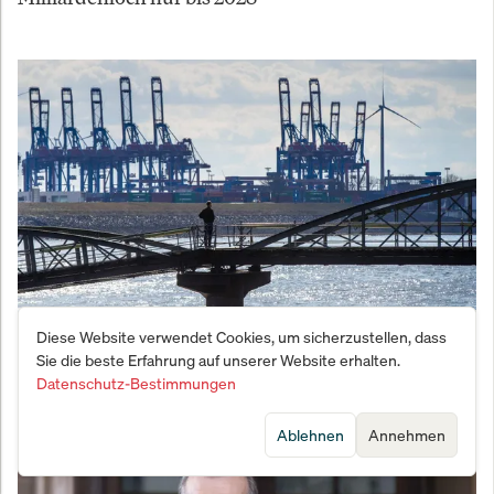
Diese Website verwendet Cookies, um sicherzustellen, dass
Wirtschaftsaufschwung in Deutschland: Neue
Sie die beste Erfahrung auf unserer Website erhalten.
Chancen für Investoren
Datenschutz-Bestimmungen
Ablehnen
Annehmen