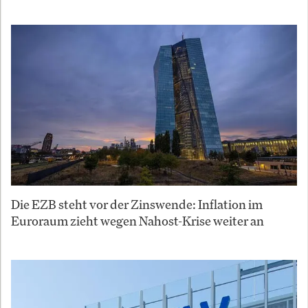
Die EZB steht vor der Zinswende: Inflation im
Euroraum zieht wegen Nahost-Krise weiter an