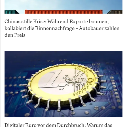
Chinas stille Krise: Während Exporte boomen,
kollabiert die Binnennachfrage – Autobauer zahlen
den Preis
Digitaler Euro vor dem Durchbruch: Warum das