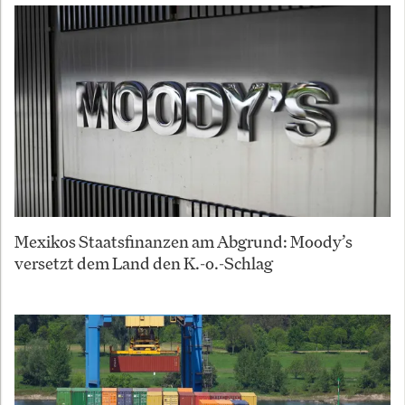
Mexikos Staatsfinanzen am Abgrund: Moody’s
versetzt dem Land den K.-o.-Schlag