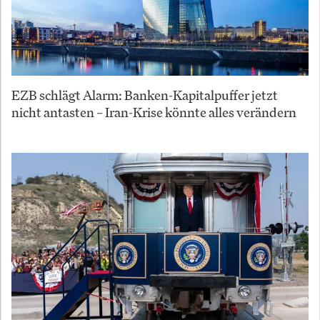
EZB schlägt Alarm: Banken-Kapitalpuffer jetzt
nicht antasten – Iran-Krise könnte alles verändern