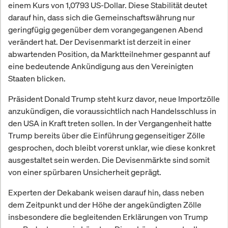
einem Kurs von 1,0793 US-Dollar. Diese Stabilität deutet
darauf hin, dass sich die Gemeinschaftswährung nur
geringfügig gegenüber dem vorangegangenen Abend
verändert hat. Der Devisenmarkt ist derzeit in einer
abwartenden Position, da Marktteilnehmer gespannt auf
eine bedeutende Ankündigung aus den Vereinigten
Staaten blicken.
Präsident Donald Trump steht kurz davor, neue Importzölle
anzukündigen, die voraussichtlich nach Handelsschluss in
den USA in Kraft treten sollen. In der Vergangenheit hatte
Trump bereits über die Einführung gegenseitiger Zölle
gesprochen, doch bleibt vorerst unklar, wie diese konkret
ausgestaltet sein werden. Die Devisenmärkte sind somit
von einer spürbaren Unsicherheit geprägt.
Experten der Dekabank weisen darauf hin, dass neben
dem Zeitpunkt und der Höhe der angekündigten Zölle
insbesondere die begleitenden Erklärungen von Trump