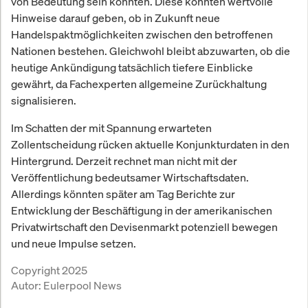
von Bedeutung sein könnten. Diese könnten wertvolle
Hinweise darauf geben, ob in Zukunft neue
Handelspaktmöglichkeiten zwischen den betroffenen
Nationen bestehen. Gleichwohl bleibt abzuwarten, ob die
heutige Ankündigung tatsächlich tiefere Einblicke
gewährt, da Fachexperten allgemeine Zurückhaltung
signalisieren.
Im Schatten der mit Spannung erwarteten
Zollentscheidung rücken aktuelle Konjunkturdaten in den
Hintergrund. Derzeit rechnet man nicht mit der
Veröffentlichung bedeutsamer Wirtschaftsdaten.
Allerdings könnten später am Tag Berichte zur
Entwicklung der Beschäftigung in der amerikanischen
Privatwirtschaft den Devisenmarkt potenziell bewegen
und neue Impulse setzen.
Copyright 2025
Autor:
Eulerpool News