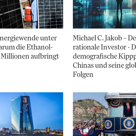
Energiewende unter
Michael C. Jakob – De
arum die Ethanol-
rationale Investor - 
 Millionen aufbringt
demografische Kipp
Chinas und seine glo
Folgen