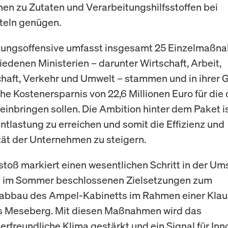
nen zu Zutaten und Verarbeitungshilfsstoffen bei
teln genügen.
tungsoffensive umfasst insgesamt 25 Einzelmaßna
iedenen Ministerien – darunter Wirtschaft, Arbeit,
haft, Verkehr und Umwelt – stammen und in ihrer 
iche Kostenersparnis von 22,6 Millionen Euro für die
einbringen sollen. Die Ambition hinter dem Paket is
ntlastung zu erreichen und somit die Effizienz und
tät der Unternehmen zu steigern.
stoß markiert einen wesentlichen Schritt in der U
ts im Sommer beschlossenen Zielsetzungen zum
eabbau des Ampel-Kabinetts im Rahmen einer Kla
ss Meseberg. Mit diesen Maßnahmen wird das
rfreundliche Klima gestärkt und ein Signal für Inn