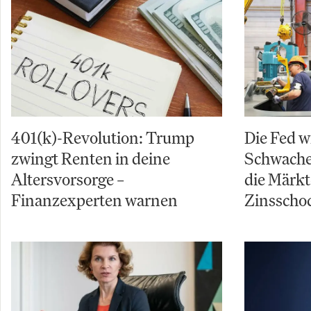
401(k)-Revolution: Trump
Die Fed w
zwingt Renten in deine
Schwache 
Altersvorsorge –
die Märkt
Finanzexperten warnen
Zinsschoc