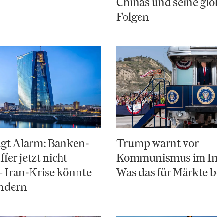
Chinas und seine glo
Folgen
ägt Alarm: Banken-
Trump warnt vor
fer jetzt nicht
Kommunismus im In
– Iran-Krise könnte
Was das für Märkte 
ändern