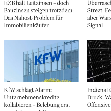
EZB hält Leitzinsen – doch
Überrasch
Bauzinsen steigen trotzdem:
Street: Fe
Das Nahost-Problem für
aber Wars
Immobilienkäufer
Signal
KfW schlägt Alarm:
Indiens 
Unternehmenskredite
Druck: W
kollabieren – Belebung erst
Offensive