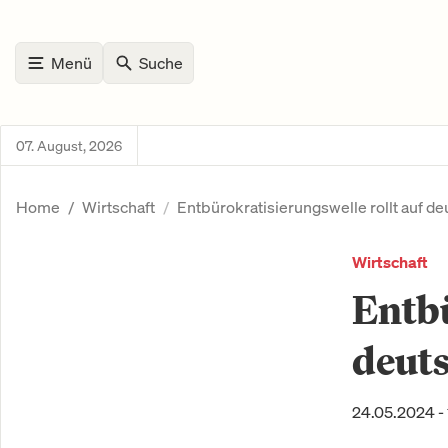
Menü
Suche
07. August, 2026
Home
Wirtschaft
Entbürokratisierungswelle rollt auf de
Wirtschaft
Entbü
deuts
24.05.2024 - 