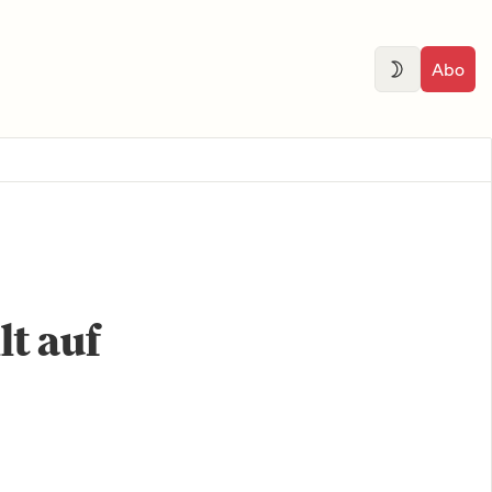
Abo
lt auf