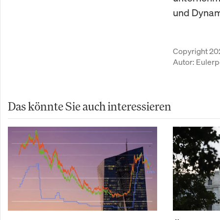
und Dynami
Copyright 20
Autor:
Eulerp
Das könnte Sie auch interessieren