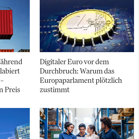
 Während
Digitaler Euro vor dem
labiert
Durchbruch: Warum das
 –
Europaparlament plötzlich
n Preis
zustimmt