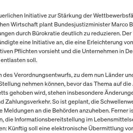
euerlichen Initiative zur Stärkung der Wettbewerbsf
hen Wirtschaft plant Bundesjustizminister Marco
ungen durch Bürokratie deutlich zu reduzieren. Der
ündigte eine Initiative an, die eine Erleichterung vo
tiven Pflichten vorsieht und die Unternehmen in D
entlasten soll.
m des Verordnungsentwurfs, zu dem nun Länder un
Stellung nehmen können, bevor das Thema auf di
tts gehoben wird, stehen insbesondere Änderung
nd Zahlungsverkehr. So ist geplant, die Schwellenwe
 Meldungen an die Behörden anzuheben. Ferner i
, die Informationsbereitstellung im Lebensmittels
en: Künftig soll eine elektronische Übermittlung vo