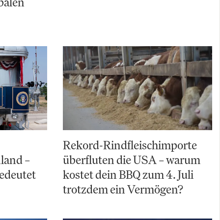
balen
Rekord-Rindfleischimporte
land –
überfluten die USA – warum
bedeutet
kostet dein BBQ zum 4. Juli
trotzdem ein Vermögen?