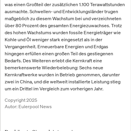
was einen Großteil der zusätzlichen 1.100 Terawattstunden
ausmachte. Schwellen- und Entwicklungsländer trugen
maßgeblich zu diesem Wachstum bei und verzeichneten
über 80 Prozent des gesamten Energiezuwachses. Trotz
des hohen Wachstums wurden fossile Energieträger wie
Kohle und Öl weniger stark eingesetzt als in der
Vergangenheit. Erneuerbare Energien und Erdgas
hingegen erfüllen einen großen Teil des gestiegenen
Bedarfs. Des Weiteren erlebt die Kernkraft eine
bemerkenswerte Wiederbelebung: Sechs neue
Kernkraftwerke wurden in Betrieb genommen, darunter
zwei in China, und die weltweit installierte Leistung stieg
um ein Drittel im Vergleich zum vorherigen Jahr.
Copyright 2025
Autor:
Eulerpool News