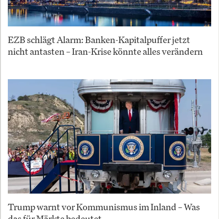
EZB schlägt Alarm: Banken-Kapitalpuffer jetzt
nicht antasten – Iran-Krise könnte alles verändern
Trump warnt vor Kommunismus im Inland – Was
das für Märkte bedeutet