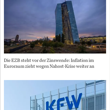
Die EZB steht vor der Zinswende: Inflation im
Euroraum zieht wegen Nahost-Krise weiter an