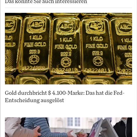
Das könnte Sie auch interessieren
Gold durchbricht $ 4.100-Marke: Das hat die Fed-
Entscheidung ausgelöst