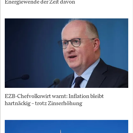
Energiewende der Zeit davon
EZB-Chefvolkswirt warnt: Inflation bleibt
hartnäckig – trotz Zinserhöhung