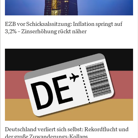
EZB vor Schicksalssitzung: Inflation springt auf
3,2% – Zinserhöhung rückt näher
Deutschland verliert sich selbst: Rekordflucht und
der große Zuwanderungs-Kollaps