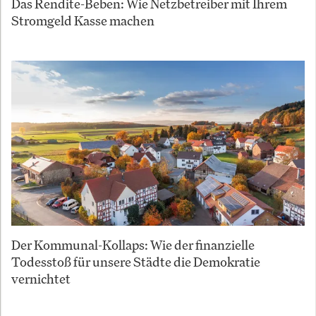
Das Rendite-Beben: Wie Netzbetreiber mit Ihrem
Stromgeld Kasse machen
Der Kommunal-Kollaps: Wie der finanzielle
Todesstoß für unsere Städte die Demokratie
vernichtet