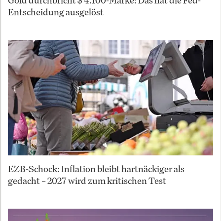
Gold durchbricht $ 4.100-Marke: Das hat die Fed-
Entscheidung ausgelöst
EZB-Schock: Inflation bleibt hartnäckiger als
gedacht – 2027 wird zum kritischen Test