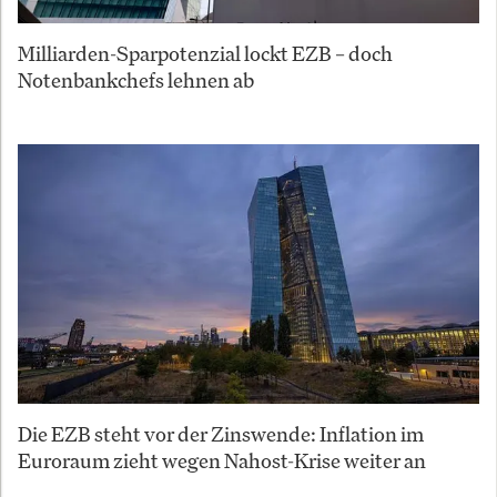
Milliarden-Sparpotenzial lockt EZB – doch
Notenbankchefs lehnen ab
Die EZB steht vor der Zinswende: Inflation im
Euroraum zieht wegen Nahost-Krise weiter an