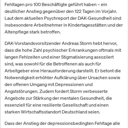
Fehltagen pro 100 Beschäftigte geführt haben – ein
deutlicher Anstieg gegenüber den 122 Tagen im Vorjahr.
Laut dem aktuellen Psychreport der DAK-Gesundheit sind
insbesondere Arbeitnehmer in Kindertagesstätten und der
Altenpflege stark betroffen.
DAK-Vorstandsvorsitzender Andreas Storm hebt hervor,
dass die hohe Zahl psychischer Erkrankungen oftmals mit
langen Fehlzeiten und einer Stigmatisierung assoziiert
sind, was sowohl für die Betroffenen als auch für
Arbeitgeber eine Herausforderung darstellt. Er betont die
Notwendigkeit erhöhter Aufklärung über Ursachen sowie
den offenen Umgang mit Depressionen und
Angststörungen. Zudem fordert Storm verbesserte
Angebote zur Stärkung der mentalen Gesundheit, die
essenziell für eine resiliente Gesellschaft und einen
starken Wirtschaftsstandort Deutschland seien.
Dass der Anstieg der depressionsbedingten Fehltage alle