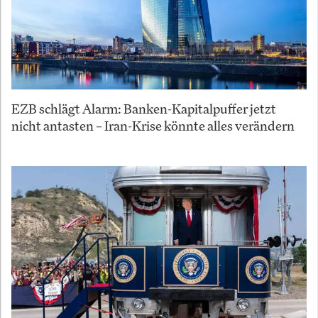
EZB schlägt Alarm: Banken-Kapitalpuffer jetzt
nicht antasten – Iran-Krise könnte alles verändern