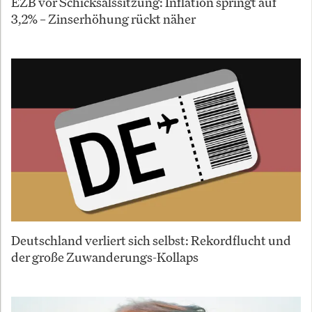
EZB vor Schicksalssitzung: Inflation springt auf
3,2% – Zinserhöhung rückt näher
Deutschland verliert sich selbst: Rekordflucht und
der große Zuwanderungs-Kollaps