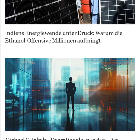
Indiens Energiewende unter Druck: Warum die
Ethanol-Offensive Millionen aufbringt
Michael C. Jakob – Der rationale Investor - Der