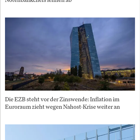
Die EZB steht vor der Zinswende: Inflation im
Euroraum zieht wegen Nahost-Krise weiter an