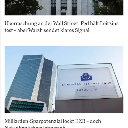
Überraschung an der Wall Street: Fed hält Leitzins
fest – aber Warsh sendet klares Signal
Milliarden-Sparpotenzial lockt EZB – doch
Notenbankchefs lehnen ab