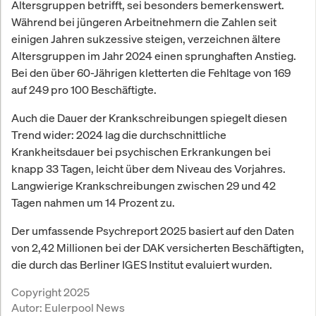
Altersgruppen betrifft, sei besonders bemerkenswert.
Während bei jüngeren Arbeitnehmern die Zahlen seit
einigen Jahren sukzessive steigen, verzeichnen ältere
Altersgruppen im Jahr 2024 einen sprunghaften Anstieg.
Bei den über 60-Jährigen kletterten die Fehltage von 169
auf 249 pro 100 Beschäftigte.
Auch die Dauer der Krankschreibungen spiegelt diesen
Trend wider: 2024 lag die durchschnittliche
Krankheitsdauer bei psychischen Erkrankungen bei
knapp 33 Tagen, leicht über dem Niveau des Vorjahres.
Langwierige Krankschreibungen zwischen 29 und 42
Tagen nahmen um 14 Prozent zu.
Der umfassende Psychreport 2025 basiert auf den Daten
von 2,42 Millionen bei der DAK versicherten Beschäftigten,
die durch das Berliner IGES Institut evaluiert wurden.
Copyright 2025
Autor:
Eulerpool News